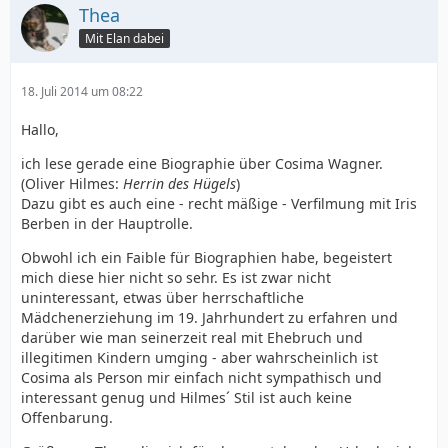
Thea
Mit Elan dabei
18. Juli 2014 um 08:22
Hallo,
ich lese gerade eine Biographie über Cosima Wagner.
(Oliver Hilmes:
Herrin des Hügels
)
Dazu gibt es auch eine - recht mäßige - Verfilmung mit Iris
Berben in der Hauptrolle.
Obwohl ich ein Faible für Biographien habe, begeistert
mich diese hier nicht so sehr. Es ist zwar nicht
uninteressant, etwas über herrschaftliche
Mädchenerziehung im 19. Jahrhundert zu erfahren und
darüber wie man seinerzeit real mit Ehebruch und
illegitimen Kindern umging - aber wahrscheinlich ist
Cosima als Person mir einfach nicht sympathisch und
interessant genug und Hilmes´ Stil ist auch keine
Offenbarung.