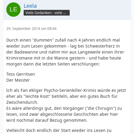
Leela
Viele Gedanken - viele Worte
29. September 2014 um 08:44
Durch einen "dummen" zufall nach 4 Jahren endlich mal
wieder zum Lesen gekommen - lag bei Schwesterherz in
der Badewanne und nahm mir aus Langeweile einen ihrer
Krimiromane mit in die Wanne gestern - und habe heute
morgen dann die letzten Seiten verschlungen:
Tess Gerritsen
Der Meister
Ich als Fan ekliger Psycho-Serienkiller-Krimis würde es jetzt
eher als "leichte Kost" betiteln, aber ein gutes Buch für
Zwischendurch.
Es wäre allerdings gut, den Vorgänger ("die Chirugin") zu
lesen, sind zwar abgeschlossene Geschichten aber hier
wird nochmal darauf Bezug genommen.
Vielleicht doch endlich der Start wieder ins Lesen zu