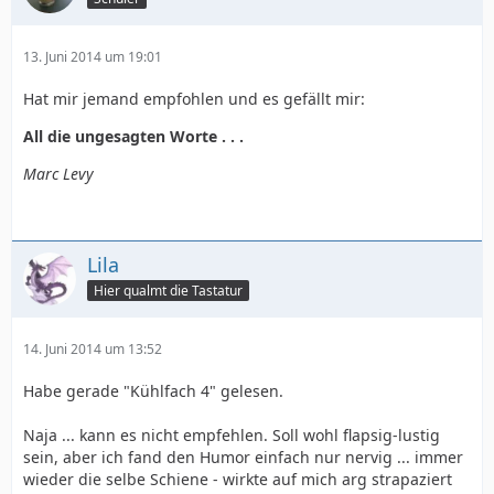
13. Juni 2014 um 19:01
Hat mir jemand empfohlen und es gefällt mir:
All die ungesagten Worte . . .
Marc Levy
Lila
Hier qualmt die Tastatur
14. Juni 2014 um 13:52
Habe gerade "Kühlfach 4" gelesen.
Naja ... kann es nicht empfehlen. Soll wohl flapsig-lustig
sein, aber ich fand den Humor einfach nur nervig ... immer
wieder die selbe Schiene - wirkte auf mich arg strapaziert