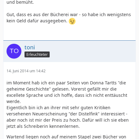
und bemüht.
Gut, dass es aus der Bücherei war - so habe ich wenigstens
kein Geld dafür ausgegeben.
toni
Erleuchteter
14. Juni 2014 um 14:42
im Moment hab ich ein paar Seiten von Donna Tartts "die
geheime Geschichte" gelesen. Vorerst gefällt mir die
excellete Sprache und ich hoffe, dass ich nicht enttäuscht
werde.
Eigentlich bin ich an ihrer mit sehr guten Kritiken
versehenen Neuerscheinung "der Distelfink" interessiert -
aber noch ist mir der Preis zu hoch. Dafür will ich sie eben
jetzt als Schreiberin kennenlernen.
Wartend liegen noch auf meinem Stapel zwei Bücher von