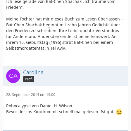
Ich lese gerade von Bat-Chen Shachak „Ich träume vom
Frieden“.
Meine Tochter hat mir dieses Buch zum Lesen überlassen –
Bat-Chen Shachak beginnt mit zehn Jahren Gedichte über
den Frieden zu schreiben. Ihre Liebe und ihr Verständnis
für Andere und Andersdenkende ist bemerkenswert. An
ihrem 15. Geburtstag (1996) stirbt Bat-Chen bei einem
Selbstmordattentat in Tel Aviv.
Carolina
Profi
28. September 2014 um 19:00
Robocalypse von Daniel H. Wilson.
Bevor der ins Kino kommt, schnell mal gelesen. Ist gut.