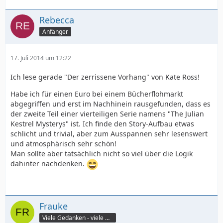
Rebecca
Anfänger
17. Juli 2014 um 12:22
Ich lese gerade "Der zerrissene Vorhang" von Kate Ross!
Habe ich für einen Euro bei einem Bücherflohmarkt
abgegriffen und erst im Nachhinein rausgefunden, dass es
der zweite Teil einer vierteiligen Serie namens "The Julian
Kestrel Mysterys" ist. Ich finde den Story-Aufbau etwas
schlicht und trivial, aber zum Ausspannen sehr lesenswert
und atmosphärisch sehr schön!
Man sollte aber tatsächlich nicht so viel über die Logik
dahinter nachdenken.
Frauke
Viele Gedanken - viele Worte