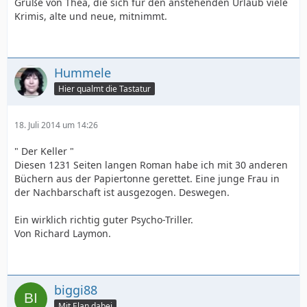
Grüße von Thea, die sich für den anstehenden Urlaub viele
Krimis, alte und neue, mitnimmt.
Hummele
Hier qualmt die Tastatur
18. Juli 2014 um 14:26
" Der Keller "
Diesen 1231 Seiten langen Roman habe ich mit 30 anderen
Büchern aus der Papiertonne gerettet. Eine junge Frau in
der Nachbarschaft ist ausgezogen. Deswegen.
Ein wirklich richtig guter Psycho-Triller.
Von Richard Laymon.
biggi88
Mit Elan dabei