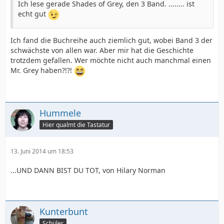
Ich lese gerade Shades of Grey, den 3 Band. ........ ist
echt gut
Ich fand die Buchreihe auch ziemlich gut, wobei Band 3 der
schwächste von allen war. Aber mir hat die Geschichte
trotzdem gefallen. Wer möchte nicht auch manchmal einen
Mr. Grey haben?!?!
Hummele
Hier qualmt die Tastatur
13. Juni 2014 um 18:53
...UND DANN BIST DU TOT, von Hilary Norman
Kunterbunt
Schüler