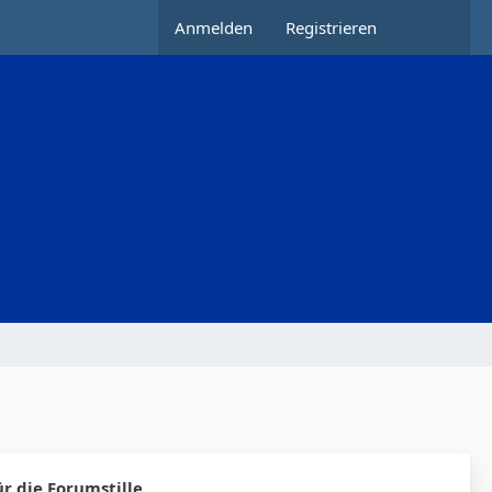
Anmelden
Registrieren
r die Forumstille