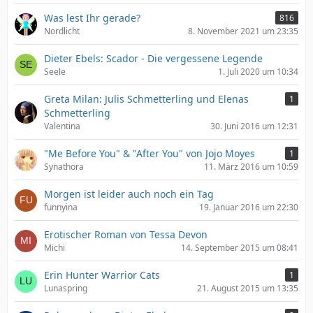
Was lest Ihr gerade?
816
Nordlicht
8. November 2021 um 23:35
Dieter Ebels: Scador - Die vergessene Legende
Seele
1. Juli 2020 um 10:34
Greta Milan: Julis Schmetterling und Elenas
1
Schmetterling
Valentina
30. Juni 2016 um 12:31
"Me Before You" & "After You" von Jojo Moyes
1
Synathora
11. März 2016 um 10:59
Morgen ist leider auch noch ein Tag
funnyina
19. Januar 2016 um 22:30
Erotischer Roman von Tessa Devon
Michi
14. September 2015 um 08:41
Erin Hunter Warrior Cats
1
Lunaspring
21. August 2015 um 13:35