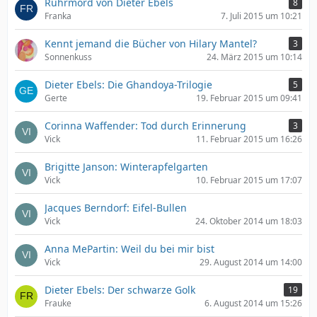
Ruhrmord von Dieter Ebels
8
Franka
7. Juli 2015 um 10:21
Kennt jemand die Bücher von Hilary Mantel?
3
Sonnenkuss
24. März 2015 um 10:14
Dieter Ebels: Die Ghandoya-Trilogie
5
Gerte
19. Februar 2015 um 09:41
Corinna Waffender: Tod durch Erinnerung
3
Vick
11. Februar 2015 um 16:26
Brigitte Janson: Winterapfelgarten
Vick
10. Februar 2015 um 17:07
Jacques Berndorf: Eifel-Bullen
Vick
24. Oktober 2014 um 18:03
Anna MePartin: Weil du bei mir bist
Vick
29. August 2014 um 14:00
Dieter Ebels: Der schwarze Golk
19
Frauke
6. August 2014 um 15:26