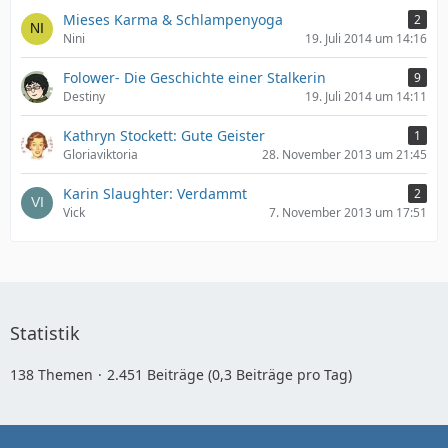
Mieses Karma & Schlampenyoga
2
Nini
19. Juli 2014 um 14:16
Folower- Die Geschichte einer Stalkerin
9
Destiny
19. Juli 2014 um 14:11
Kathryn Stockett: Gute Geister
1
Gloriaviktoria
28. November 2013 um 21:45
Karin Slaughter: Verdammt
2
Vick
7. November 2013 um 17:51
Statistik
138 Themen
2.451 Beiträge (0,3 Beiträge pro Tag)