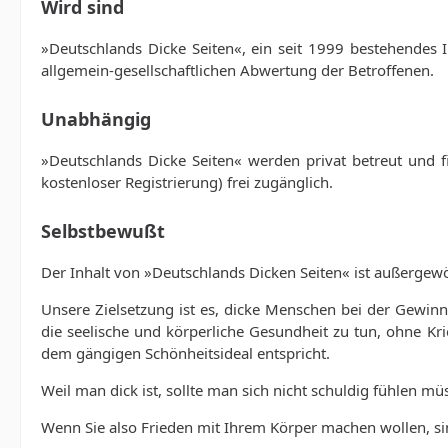
Wird sind
»Deutschlands Dicke Seiten«, ein seit 1999 bestehendes
allgemein-gesellschaftlichen Abwertung der Betroffenen.
Unabhängig
»Deutschlands Dicke Seiten« werden privat betreut und fi
kostenloser Registrierung) frei zugänglich.
Selbstbewußt
Der Inhalt von »Deutschlands Dicken Seiten« ist außergewö
Unsere Zielsetzung ist es, dicke Menschen bei der Gewin
die seelische und körperliche Gesundheit zu tun, ohne K
dem gängigen Schönheitsideal entspricht.
Weil man dick ist, sollte man sich nicht schuldig fühlen müs
Wenn Sie also Frieden mit Ihrem Körper machen wollen, sind