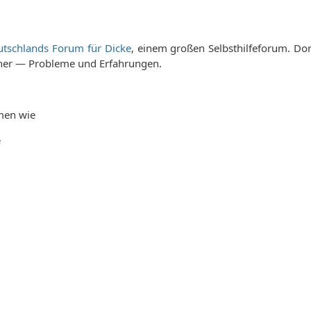
tschlands Forum für Dicke
, einem großen Selbsthilfeforum. Dor
icher — Probleme und Erfahrungen.
men wie
e