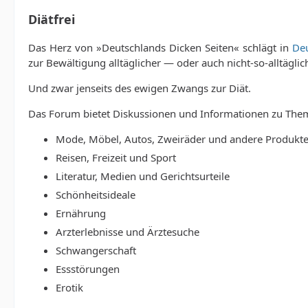
Diätfrei
Das Herz von »Deutschlands Dicken Seiten« schlägt in
Deu
zur Bewältigung alltäglicher — oder auch nicht-so-alltägl
Und zwar jenseits des ewigen Zwangs zur Diät.
Das Forum bietet Diskussionen und Informationen zu The
Mode, Möbel, Autos, Zweiräder und andere Produkt
Reisen, Freizeit und Sport
Literatur, Medien und Gerichtsurteile
Schönheitsideale
Ernährung
Arzterlebnisse und Ärztesuche
Schwangerschaft
Essstörungen
Erotik