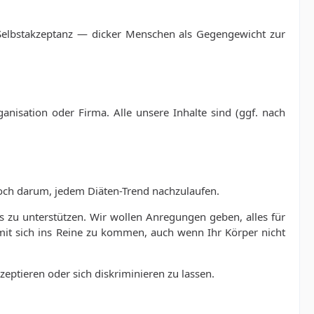
 Selbstakzeptanz — dicker Menschen als Gegengewicht zur
anisation oder Firma. Alle unsere Inhalte sind (ggf. nach
noch darum, jedem Diäten-Trend nachzulaufen.
 zu unterstützen. Wir wollen Anregungen geben, alles für
mit sich ins Reine zu kommen, auch wenn Ihr Körper nicht
kzeptieren oder sich diskriminieren zu lassen.