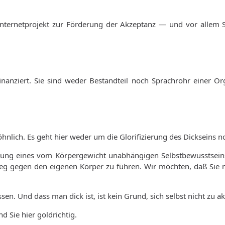
 Internetprojekt zur Förderung der Akzeptanz — und vor allem
nanziert. Sie sind weder Bestandteil noch Sprachrohr einer Org
hnlich. Es geht hier weder um die Glorifizierung des Dickseins 
nung eines vom Körpergewicht unabhängigen Selbstbewusstseins
rieg gegen den eigenen Körper zu führen. Wir möchten, daß Sie 
sen. Und dass man dick ist, ist kein Grund, sich selbst nicht zu a
 Sie hier goldrichtig.