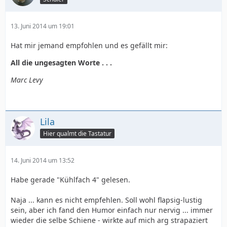
13. Juni 2014 um 19:01
Hat mir jemand empfohlen und es gefällt mir:
All die ungesagten Worte . . .
Marc Levy
Lila
Hier qualmt die Tastatur
14. Juni 2014 um 13:52
Habe gerade "Kühlfach 4" gelesen.
Naja ... kann es nicht empfehlen. Soll wohl flapsig-lustig
sein, aber ich fand den Humor einfach nur nervig ... immer
wieder die selbe Schiene - wirkte auf mich arg strapaziert