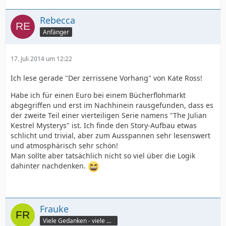
Rebecca
Anfänger
17. Juli 2014 um 12:22
Ich lese gerade "Der zerrissene Vorhang" von Kate Ross!
Habe ich für einen Euro bei einem Bücherflohmarkt
abgegriffen und erst im Nachhinein rausgefunden, dass es
der zweite Teil einer vierteiligen Serie namens "The Julian
Kestrel Mysterys" ist. Ich finde den Story-Aufbau etwas
schlicht und trivial, aber zum Ausspannen sehr lesenswert
und atmosphärisch sehr schön!
Man sollte aber tatsächlich nicht so viel über die Logik
dahinter nachdenken.
Frauke
Viele Gedanken - viele Worte