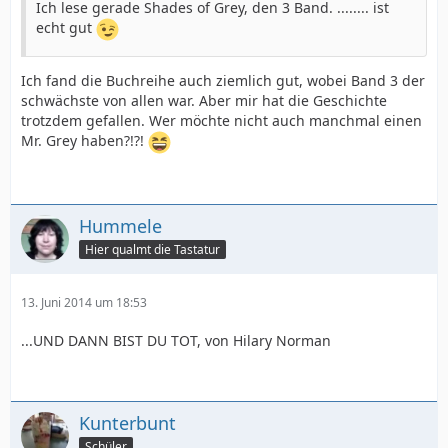
Ich lese gerade Shades of Grey, den 3 Band. ........ ist
echt gut
Ich fand die Buchreihe auch ziemlich gut, wobei Band 3 der
schwächste von allen war. Aber mir hat die Geschichte
trotzdem gefallen. Wer möchte nicht auch manchmal einen
Mr. Grey haben?!?!
Hummele
Hier qualmt die Tastatur
13. Juni 2014 um 18:53
...UND DANN BIST DU TOT, von Hilary Norman
Kunterbunt
Schüler