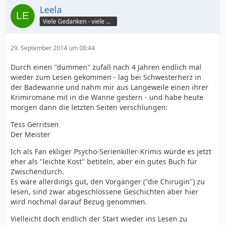
Leela
Viele Gedanken - viele Worte
29. September 2014 um 08:44
Durch einen "dummen" zufall nach 4 Jahren endlich mal
wieder zum Lesen gekommen - lag bei Schwesterherz in
der Badewanne und nahm mir aus Langeweile einen ihrer
Krimiromane mit in die Wanne gestern - und habe heute
morgen dann die letzten Seiten verschlungen:
Tess Gerritsen
Der Meister
Ich als Fan ekliger Psycho-Serienkiller-Krimis würde es jetzt
eher als "leichte Kost" betiteln, aber ein gutes Buch für
Zwischendurch.
Es wäre allerdings gut, den Vorgänger ("die Chirugin") zu
lesen, sind zwar abgeschlossene Geschichten aber hier
wird nochmal darauf Bezug genommen.
Vielleicht doch endlich der Start wieder ins Lesen zu