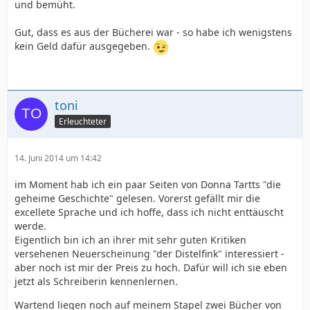
und bemüht.
Gut, dass es aus der Bücherei war - so habe ich wenigstens
kein Geld dafür ausgegeben.
toni
Erleuchteter
14. Juni 2014 um 14:42
im Moment hab ich ein paar Seiten von Donna Tartts "die
geheime Geschichte" gelesen. Vorerst gefällt mir die
excellete Sprache und ich hoffe, dass ich nicht enttäuscht
werde.
Eigentlich bin ich an ihrer mit sehr guten Kritiken
versehenen Neuerscheinung "der Distelfink" interessiert -
aber noch ist mir der Preis zu hoch. Dafür will ich sie eben
jetzt als Schreiberin kennenlernen.
Wartend liegen noch auf meinem Stapel zwei Bücher von