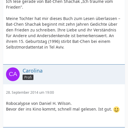
Ich lese gerade von Bat-Chen Shachak „Ich träume vom
Frieden“.
Meine Tochter hat mir dieses Buch zum Lesen überlassen –
Bat-Chen Shachak beginnt mit zehn Jahren Gedichte über
den Frieden zu schreiben. Ihre Liebe und ihr Verständnis
für Andere und Andersdenkende ist bemerkenswert. An
ihrem 15. Geburtstag (1996) stirbt Bat-Chen bei einem
Selbstmordattentat in Tel Aviv.
Carolina
Profi
28. September 2014 um 19:00
Robocalypse von Daniel H. Wilson.
Bevor der ins Kino kommt, schnell mal gelesen. Ist gut.