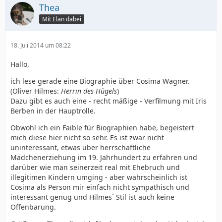
Thea
Mit Elan dabei
18. Juli 2014 um 08:22
Hallo,
ich lese gerade eine Biographie über Cosima Wagner.
(Oliver Hilmes:
Herrin des Hügels
)
Dazu gibt es auch eine - recht mäßige - Verfilmung mit Iris
Berben in der Hauptrolle.
Obwohl ich ein Faible für Biographien habe, begeistert
mich diese hier nicht so sehr. Es ist zwar nicht
uninteressant, etwas über herrschaftliche
Mädchenerziehung im 19. Jahrhundert zu erfahren und
darüber wie man seinerzeit real mit Ehebruch und
illegitimen Kindern umging - aber wahrscheinlich ist
Cosima als Person mir einfach nicht sympathisch und
interessant genug und Hilmes´ Stil ist auch keine
Offenbarung.