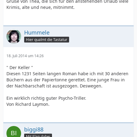
Grüße von Thea, die sich für den anstehenden Urlaub viele
Krimis, alte und neue, mitnimmt.
Hummele
Hier qualmt die Tastatur
18. Juli 2014 um 14:26
" Der Keller "
Diesen 1231 Seiten langen Roman habe ich mit 30 anderen
Büchern aus der Papiertonne gerettet. Eine junge Frau in
der Nachbarschaft ist ausgezogen. Deswegen.
Ein wirklich richtig guter Psycho-Triller.
Von Richard Laymon.
biggi88
Mit Elan dabei