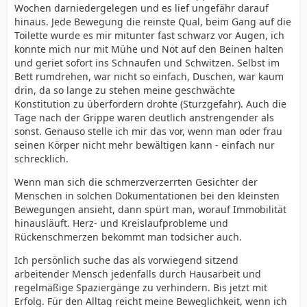
Wochen darniedergelegen und es lief ungefähr darauf
hinaus. Jede Bewegung die reinste Qual, beim Gang auf die
Toilette wurde es mir mitunter fast schwarz vor Augen, ich
konnte mich nur mit Mühe und Not auf den Beinen halten
und geriet sofort ins Schnaufen und Schwitzen. Selbst im
Bett rumdrehen, war nicht so einfach, Duschen, war kaum
drin, da so lange zu stehen meine geschwächte
Konstitution zu überfordern drohte (Sturzgefahr). Auch die
Tage nach der Grippe waren deutlich anstrengender als
sonst. Genauso stelle ich mir das vor, wenn man oder frau
seinen Körper nicht mehr bewältigen kann - einfach nur
schrecklich.
Wenn man sich die schmerzverzerrten Gesichter der
Menschen in solchen Dokumentationen bei den kleinsten
Bewegungen ansieht, dann spürt man, worauf Immobilität
hinausläuft. Herz- und Kreislaufprobleme und
Rückenschmerzen bekommt man todsicher auch.
Ich persönlich suche das als vorwiegend sitzend
arbeitender Mensch jedenfalls durch Hausarbeit und
regelmäßige Spaziergänge zu verhindern. Bis jetzt mit
Erfolg. Für den Alltag reicht meine Beweglichkeit, wenn ich