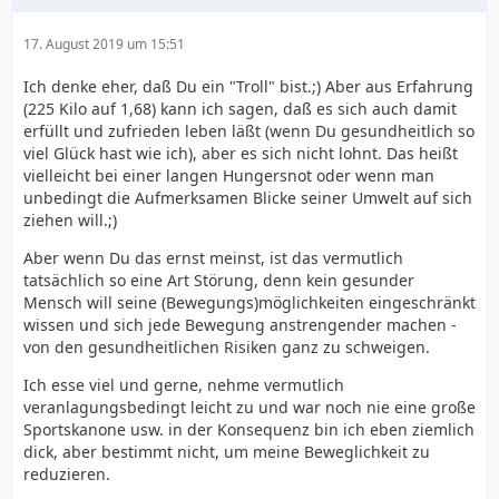
17. August 2019 um 15:51
Ich denke eher, daß Du ein "Troll" bist.;) Aber aus Erfahrung
(225 Kilo auf 1,68) kann ich sagen, daß es sich auch damit
erfüllt und zufrieden leben läßt (wenn Du gesundheitlich so
viel Glück hast wie ich), aber es sich nicht lohnt. Das heißt
vielleicht bei einer langen Hungersnot oder wenn man
unbedingt die Aufmerksamen Blicke seiner Umwelt auf sich
ziehen will.;)
Aber wenn Du das ernst meinst, ist das vermutlich
tatsächlich so eine Art Störung, denn kein gesunder
Mensch will seine (Bewegungs)möglichkeiten eingeschränkt
wissen und sich jede Bewegung anstrengender machen -
von den gesundheitlichen Risiken ganz zu schweigen.
Ich esse viel und gerne, nehme vermutlich
veranlagungsbedingt leicht zu und war noch nie eine große
Sportskanone usw. in der Konsequenz bin ich eben ziemlich
dick, aber bestimmt nicht, um meine Beweglichkeit zu
reduzieren.