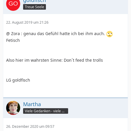
goldfisch
Treue Seele
22. August 2019 um 21:26
@ Zora : genau das Gefühl hatte ich bei ihm auch.
Fetisch
Also hier im wahrsten Sinne: Don´t feed the trolls
LG goldfisch
Martha
Viele Gedanken - viele Worte
26. Dezember 2020 um 09:57