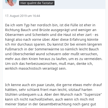
Hier qualmt die Tastatur
17. August 2019 um 16:44
Da ich vom Typ her nordisch bin, ist die Fülle ist eher in
Richtung Bauch und Brüste ausgeprägt und weniger an
Oberarmen und Schenkeln und die Haut ist eher zart - es
hängt also nach vorne über. Aber diese Erfahrung könnte
ich mir durchaus sparen. Du kannst Dir bei einem längeren
Fußmarsch in der Sommerwärme so nämlich leicht Bauch
und Oberschenkel wund scheuern oder mußt versuchen,
mehr aus den Knien heraus zu laufen, um es zu vermeiden.
Um sich das herbeizuwünschen, muß man, denke ich,
wirklich masochistisch veranlagt sein.
Ich kenne auch ein paar Leute, die gerne etwas mehr drauf
hättten, sehr schlank friert man leicht, sitztauf harten
Stühlen unbequem u.ä. Aber den Wunsch nach "Supersize"
kann ich nicht nachvollziehen, auch wenn ich mich mit
meiner Statur in der Gesamtbetrachtung noch ganz gut