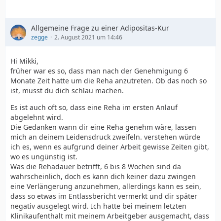
Allgemeine Frage zu einer Adipositas-Kur
zegge
2. August 2021 um 14:46
Hi Mikki,
früher war es so, dass man nach der Genehmigung 6
Monate Zeit hatte um die Reha anzutreten. Ob das noch so
ist, musst du dich schlau machen.
Es ist auch oft so, dass eine Reha im ersten Anlauf
abgelehnt wird.
Die Gedanken wann dir eine Reha genehm wäre, lassen
mich an deinem Leidensdruck zweifeln. verstehen würde
ich es, wenn es aufgrund deiner Arbeit gewisse Zeiten gibt,
wo es ungünstig ist.
Was die Rehadauer betrifft, 6 bis 8 Wochen sind da
wahrscheinlich, doch es kann dich keiner dazu zwingen
eine Verlängerung anzunehmen, allerdings kann es sein,
dass so etwas im Entlassbericht vermerkt und dir später
negativ ausgelegt wird. Ich hatte bei meinem letzten
Klinikaufenthalt mit meinem Arbeitgeber ausgemacht, dass