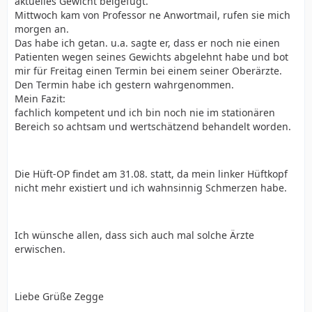
aktuelles Gewicht beigefügt.
Mittwoch kam von Professor ne Anwortmail, rufen sie mich
morgen an.
Das habe ich getan. u.a. sagte er, dass er noch nie einen
Patienten wegen seines Gewichts abgelehnt habe und bot
mir für Freitag einen Termin bei einem seiner Oberärzte.
Den Termin habe ich gestern wahrgenommen.
Mein Fazit:
fachlich kompetent und ich bin noch nie im stationären
Bereich so achtsam und wertschätzend behandelt worden.
Die Hüft-OP findet am 31.08. statt, da mein linker Hüftkopf
nicht mehr existiert und ich wahnsinnig Schmerzen habe.
Ich wünsche allen, dass sich auch mal solche Ärzte
erwischen.
Liebe Grüße Zegge