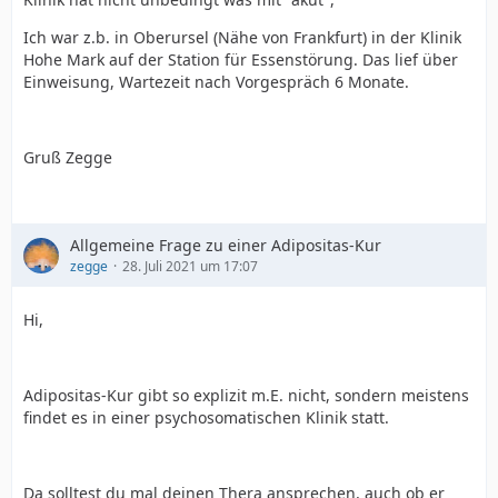
Ich war z.b. in Oberursel (Nähe von Frankfurt) in der Klinik
Hohe Mark auf der Station für Essenstörung. Das lief über
Einweisung, Wartezeit nach Vorgespräch 6 Monate.
Gruß Zegge
Allgemeine Frage zu einer Adipositas-Kur
zegge
28. Juli 2021 um 17:07
Hi,
Adipositas-Kur gibt so explizit m.E. nicht, sondern meistens
findet es in einer psychosomatischen Klinik statt.
Da solltest du mal deinen Thera ansprechen, auch ob er