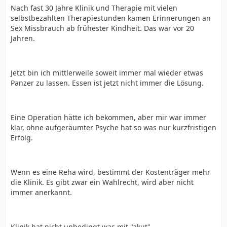
Nach fast 30 Jahre Klinik und Therapie mit vielen
selbstbezahlten Therapiestunden kamen Erinnerungen an
Sex Missbrauch ab frühester Kindheit. Das war vor 20
Jahren.
Jetzt bin ich mittlerweile soweit immer mal wieder etwas
Panzer zu lassen. Essen ist jetzt nicht immer die Lösung.
Eine Operation hätte ich bekommen, aber mir war immer
klar, ohne aufgeräumter Psyche hat so was nur kurzfristigen
Erfolg.
Wenn es eine Reha wird, bestimmt der Kostenträger mehr
die Klinik. Es gibt zwar ein Wahlrecht, wird aber nicht
immer anerkannt.
Klinik hat nicht unbedingt was mit "akut",