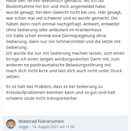
Hatte den Termin telefonisch gemacht. Als ich zur
Blutentnahme hin bin und mich angemeldet habe.
wurde gesagt, bei dem Gewicht nicht bei uns. Hab gesagt,
war schon mal viel schwerer und es wurde gemacht. Die
haben dann noch einmal nachgefragt. Antwort, entweder
ohne Sedierung oder ambulant im Krankenhaus.
Ich hatte schon einmal eine Darmspiegelung ohne
Sedierung, dann nur mit Schmerzmittel und die letzte mit
Sedierung.
Ich würde die nur mit Sedierung machen lassen, zum einen
bringe ich einen langen windungsreichen Darm mit, zum
anderen ne posttraumatische Belastungsstörung mit.
mach dich nicht kirre und lass dich auch nicht unter Druck
setzen.
Es ist halt das Problem, dass es bei Sedierung zu
Kreislaufproblemen kommen kann und so gut sind halt
schwere Leute nicht transportierbar
Motorrad Führerschein
zegge
14. August 2021 um 11:36