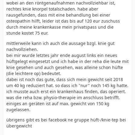
wobei an den röntgenaufnahmen nachvollziehbar ist,
rechtes knie knorpel totalschaden. habe aber
rausgefunden, dass mit eine behandlung bei einer
osteopathin hilft, leider ist das bis auf 120 eur zuschuss
durch meine krankenkasse mein privatspass und die
stunde kostet 75 eur.
mittlerweile kann ich auch die aussage bzgl. knie gut
nachvollziehen.
bei mir wurde letztes jahr ende august links ein neues
hüftgelegt eingesetzt und ich habe in der reha die leute mit
knie gesehen und auch gesehen, was alleine schon hüfte
(die leichtere op) bedeutet.
dabei ist noch das gute, dass sich mein gewicht seit 2018
um 40 kg reduziert hat. so dass ich "nur" noch 145 kg hatte.
ich musste auch erst ein krankenhaus finden, das operiert.
was die reha bzw. physio-therapie im anschluss betrifft.
einiges an geräten ist auf max. gewicht von 150 kg
zugelassen.
übrigens gibt es bei facebook ne gruppe hüft-/knie-tep bei
übergewicht