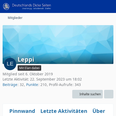
Mitglieder
Leppi
Mit Elan dabei
Mitglied seit 6. Oktober 2019
Letzte Aktivität:
22. September 2023 um 18:02
Beiträge
32
Punkte
210
Profil-Aufrufe
343
Inhalte suchen
Pinnwand
Letzte Aktivitäten
Über mi