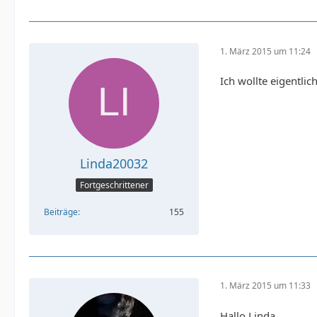
1. März 2015 um 11:24
Ich wollte eigentli
Linda20032
Fortgeschrittener
Beiträge
155
1. März 2015 um 11:33
Hallo Linda,