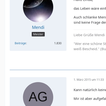
das Leben wäre einf
Auch schlanke Mens
sind keine Frage de
Mendi
Meister
Liebe Grüße Mendi
"Wer eine schöne St
Beiträge
1.830
weiß Bescheid." (B
1. März 2015 um 11:33
Kann natürlich kein
Mir ist aber aufge