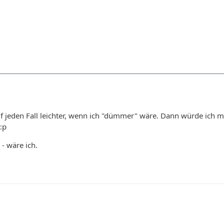
 jeden Fall leichter, wenn ich "dümmer" wäre. Dann würde ich mir 
:p
h - wäre ich.