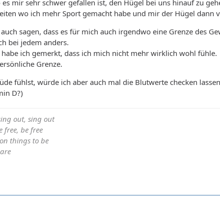
 es mir sehr schwer gefallen ist, den Hügel bei uns hinauf zu geh
eiten wo ich mehr Sport gemacht habe und mir der Hügel dann vi
 auch sagen, dass es für mich auch irgendwo eine Grenze des Ge
ich bei jedem anders.
, habe ich gemerkt, dass ich mich nicht mehr wirklich wohl fühle.
ersönliche Grenze.
de fühlst, würde ich aber auch mal die Blutwerte checken lassen
min D?)
sing out, sing out
 free, be free
ion things to be
 are