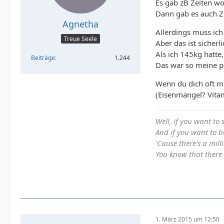
Es gab zB Zeiten wo
Dann gab es auch Z
Agnetha
Allerdings muss ich
Treue Seele
Aber das ist sicherl
Als ich 145kg hatte
Beiträge
1.244
Das war so meine p
Wenn du dich oft mü
(Eisenmangel? Vita
Well, if you want to 
And if you want to be
'Cause there's a mill
You know that there
1. März 2015 um 12:50