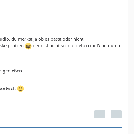
dio, du merkst ja ob es passt oder nicht.
uskelprotzen
dem ist nicht so, die ziehen ihr Ding durch
d genießen.
portwelt