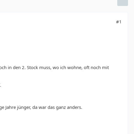
#1
och in den 2. Stock muss, wo ich wohne, oft noch mit
.
ige Jahre jünger, da war das ganz anders.