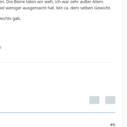
en. Die Beine taten wir weh, ich war sehr außer Atem.
el weniger ausgemacht hat. Mit ca. dem selben Gewicht.
wichts gab.
!
#6