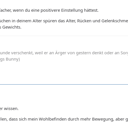
acher, wenn du eine positivere Einstellung hättest.
chen in deinem Alter spüren das Alter, Rücken und Gelenkschmer
s Gewichts.
unde verschenkt, weil er an Ärger von gestern denkt oder an Sor
ugs Bunny)
er wissen.
fallen, dass sich mein Wohlbefinden durch mehr Bewegung, aber 