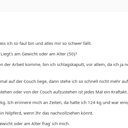
ss ich so faul bin und alles mir so schwer fällt.
: Liegt's am Gewicht oder am Alter (50)?
 der Arbeit komme, bin ich schlagskaputt, vor allem, da ich ja n
mal auf der Couch liege, dann stehe ich so schnell nicht mehr auf
tehen oder von der Couch aufzustehen ist jedes Mal ein Kraftakt.
 kg. Ich erinnere mich an Zeiten, da hatte ich 124 kg und war ein
ein Nilpferd, wenn Ihr das nachvollziehen könnt.
ewicht oder am Alter frag' ich mich.