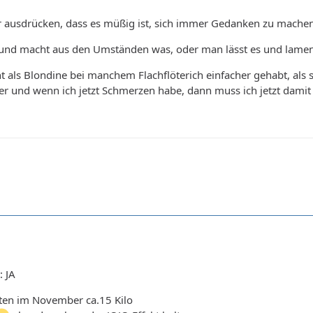
r ausdrücken, dass es müßig ist, sich immer Gedanken zu machen, 
nd macht aus den Umständen was, oder man lässt es und lamentie
icht als Blondine bei manchem Flachflöterich einfacher gehabt, al
hier und wenn ich jetzt Schmerzen habe, dann muss ich jetzt dami
: JA
en im November ca.15 Kilo