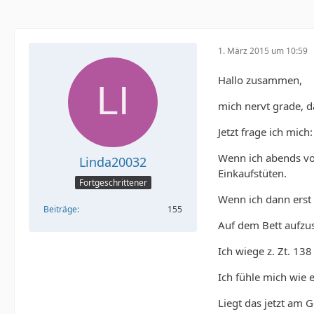
1. März 2015 um 10:59
Hallo zusammen,
mich nervt grade, da
Jetzt frage ich mich
Wenn ich abends von
Linda20032
Einkaufstüten.
Fortgeschrittener
Wenn ich dann erst 
Beiträge
155
Auf dem Bett aufzus
Ich wiege z. Zt. 138
Ich fühle mich wie 
Liegt das jetzt am G