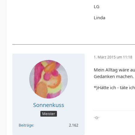
LG
Linda
1. März 2015 um 11:18
Mein Alltag wäre auf
Gedanken machen. 
*)Hätte ich - täte ic
Sonnenkuss
Meister
-o-
Beiträge
2.162