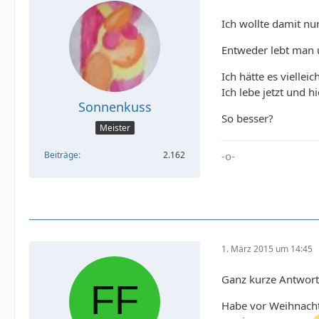
Ich wollte damit nu
Entweder lebt man u
Ich hätte es vielle
Ich lebe jetzt und 
Sonnenkuss
So besser?
Meister
-o-
Beiträge
2.162
1. März 2015 um 14:45
Ganz kurze Antwort
Habe vor Weihnacht