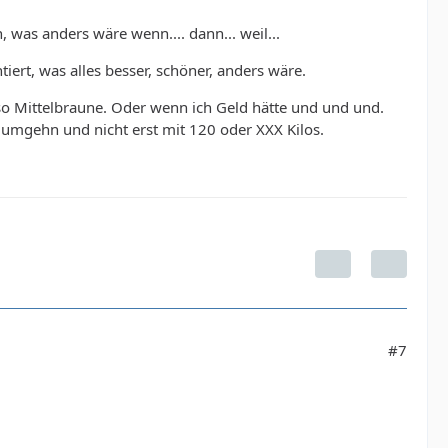
was anders wäre wenn.... dann... weil...
rt, was alles besser, schöner, anders wäre.
s so Mittelbraune. Oder wenn ich Geld hätte und und und.
t umgehn und nicht erst mit 120 oder XXX Kilos.
#7