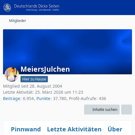
Mitglieder
MeiersJulchen
Hier zu Hause
Mitglied seit 28. August 2004
Letzte Aktivität:
25. März 2026 um 11:23
Beiträge
6.954
Punkte
37.780
Profil-Aufrufe
436
Inhalte suchen
Pinnwand
Letzte Aktivitäten
Über mi