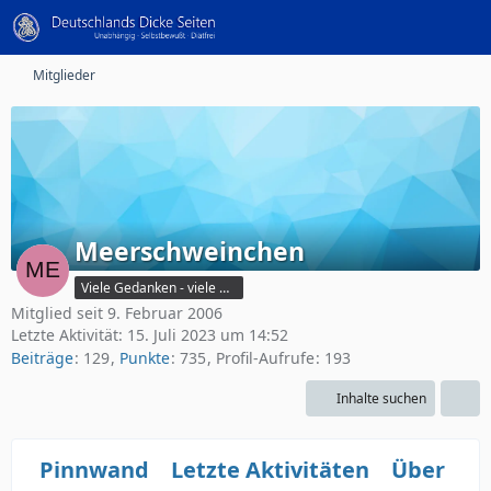
Mitglieder
Meerschweinchen
Viele Gedanken - viele Worte
Mitglied seit 9. Februar 2006
Letzte Aktivität:
15. Juli 2023 um 14:52
Beiträge
129
Punkte
735
Profil-Aufrufe
193
Inhalte suchen
Pinnwand
Letzte Aktivitäten
Über mi