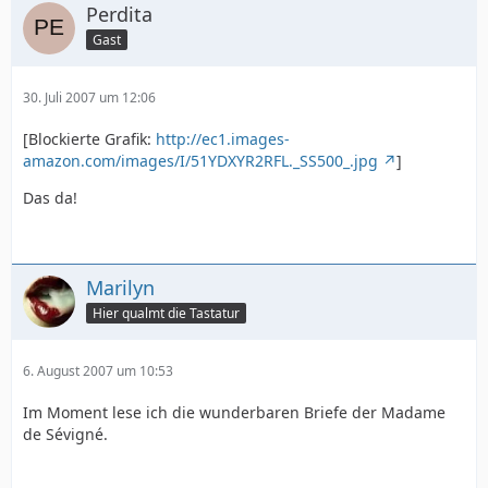
Perdita
Gast
30. Juli 2007 um 12:06
[Blockierte Grafik:
http://ec1.images-
amazon.com/images/I/51YDXYR2RFL._SS500_.jpg
]
Das da!
Marilyn
Hier qualmt die Tastatur
6. August 2007 um 10:53
Im Moment lese ich die wunderbaren Briefe der Madame
de Sévigné.