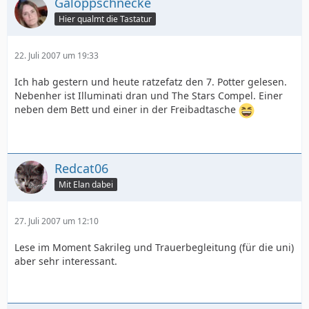
Galoppschnecke
Hier qualmt die Tastatur
22. Juli 2007 um 19:33
Ich hab gestern und heute ratzefatz den 7. Potter gelesen.
Nebenher ist Illuminati dran und The Stars Compel. Einer
neben dem Bett und einer in der Freibadtasche
Redcat06
Mit Elan dabei
27. Juli 2007 um 12:10
Lese im Moment Sakrileg und Trauerbegleitung (für die uni)
aber sehr interessant.