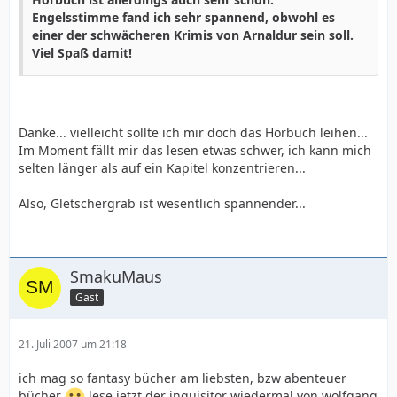
Engelsstimme fand ich sehr spannend, obwohl es
einer der schwächeren Krimis von Arnaldur sein soll.
Viel Spaß damit!
Danke... vielleicht sollte ich mir doch das Hörbuch leihen...
Im Moment fällt mir das lesen etwas schwer, ich kann mich
selten länger als auf ein Kapitel konzentrieren...
Also, Gletschergrab ist wesentlich spannender...
SmakuMaus
Gast
21. Juli 2007 um 21:18
ich mag so fantasy bücher am liebsten, bzw abenteuer
bücher
lese jetzt der inquisitor wiedermal von wolfgang