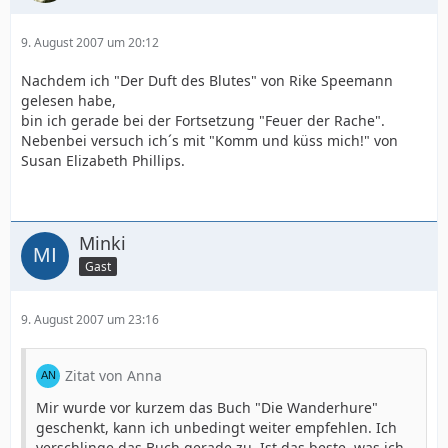
9. August 2007 um 20:12
Nachdem ich "Der Duft des Blutes" von Rike Speemann
gelesen habe,
bin ich gerade bei der Fortsetzung "Feuer der Rache".
Nebenbei versuch ich´s mit "Komm und küss mich!" von
Susan Elizabeth Phillips.
Minki
Gast
9. August 2007 um 23:16
Zitat von Anna
Mir wurde vor kurzem das Buch "Die Wanderhure"
geschenkt, kann ich unbedingt weiter empfehlen. Ich
verschlinge das Buch gerade zu. Ist das beste, was ich