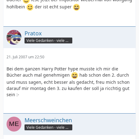
hohlbein
der ist echt super
Pratox
Viele Gedanken - viele Worte
21. Juli 2007 um 22:50
Bei dem ganzen Harry Potter hype musste ich mir die
Bücher auch mal genehmigen
hab schon den 2. durch
und muss sagen, echt besser als gedacht, freu mich schon
darauf mir montag den 3. zu kaufen der soll ja ricchtig gut
sein :-
Meerschweinchen
Viele Gedanken - viele Worte