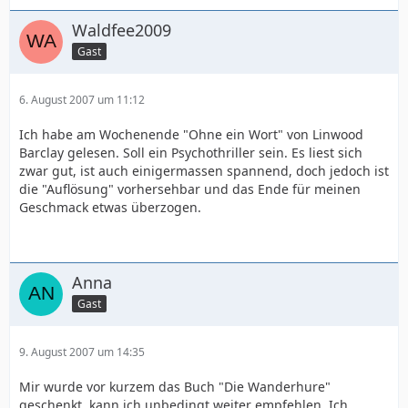
Waldfee2009
Gast
6. August 2007 um 11:12
Ich habe am Wochenende "Ohne ein Wort" von Linwood
Barclay gelesen. Soll ein Psychothriller sein. Es liest sich
zwar gut, ist auch einigermassen spannend, doch jedoch ist
die "Auflösung" vorhersehbar und das Ende für meinen
Geschmack etwas überzogen.
Anna
Gast
9. August 2007 um 14:35
Mir wurde vor kurzem das Buch "Die Wanderhure"
geschenkt, kann ich unbedingt weiter empfehlen. Ich