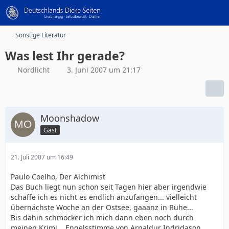
Sonstige Literatur
Was lest Ihr gerade?
Nordlicht
3. Juni 2007 um 21:17
Moonshadow
Gast
21. Juli 2007 um 16:49
Paulo Coelho, Der Alchimist
Das Buch liegt nun schon seit Tagen hier aber irgendwie
schaffe ich es nicht es endlich anzufangen... vielleicht
übernächste Woche an der Ostsee, gaaanz in Ruhe...
Bis dahin schmöcker ich mich dann eben noch durch
meinen Krimi... Engelsstimme von Arnaldur Indridason