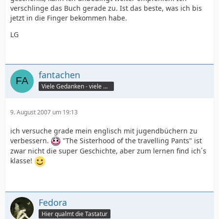
verschlinge das Buch gerade zu. Ist das beste, was ich bis
jetzt in die Finger bekommen habe.
LG
fantachen
Viele Gedanken - viele Worte
9. August 2007 um 19:13
ich versuche grade mein englisch mit jugendbüchern zu
verbessern.
"The Sisterhood of the travelling Pants" ist
zwar nicht die super Geschichte, aber zum lernen find ich´s
klasse!
Fedora
Hier qualmt die Tastatur