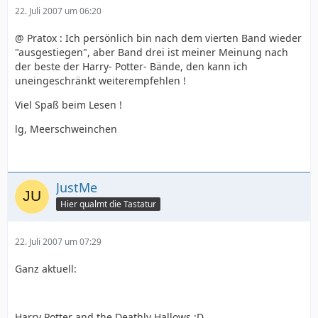
22. Juli 2007 um 06:20
@ Pratox : Ich persönlich bin nach dem vierten Band wieder
"ausgestiegen", aber Band drei ist meiner Meinung nach
der beste der Harry- Potter- Bände, den kann ich
uneingeschränkt weiterempfehlen !
Viel Spaß beim Lesen !
lg, Meerschweinchen
JustMe
Hier qualmt die Tastatur
22. Juli 2007 um 07:29
Ganz aktuell:
Harry Potter and the Deathly Hallows :D.