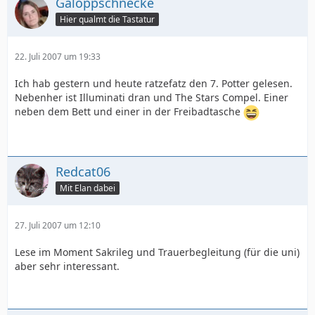
Galoppschnecke
Hier qualmt die Tastatur
22. Juli 2007 um 19:33
Ich hab gestern und heute ratzefatz den 7. Potter gelesen.
Nebenher ist Illuminati dran und The Stars Compel. Einer
neben dem Bett und einer in der Freibadtasche
Redcat06
Mit Elan dabei
27. Juli 2007 um 12:10
Lese im Moment Sakrileg und Trauerbegleitung (für die uni)
aber sehr interessant.