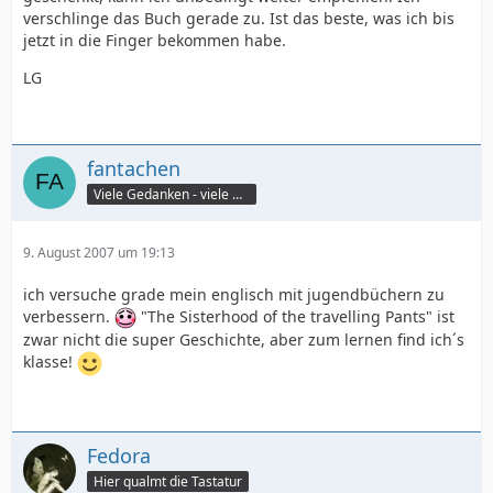
verschlinge das Buch gerade zu. Ist das beste, was ich bis
jetzt in die Finger bekommen habe.
LG
fantachen
Viele Gedanken - viele Worte
9. August 2007 um 19:13
ich versuche grade mein englisch mit jugendbüchern zu
verbessern.
"The Sisterhood of the travelling Pants" ist
zwar nicht die super Geschichte, aber zum lernen find ich´s
klasse!
Fedora
Hier qualmt die Tastatur