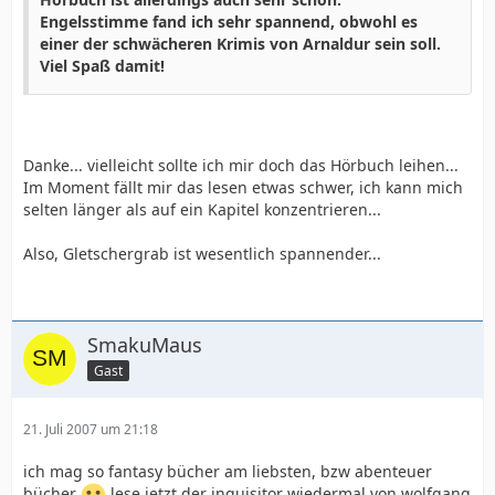
Engelsstimme fand ich sehr spannend, obwohl es
einer der schwächeren Krimis von Arnaldur sein soll.
Viel Spaß damit!
Danke... vielleicht sollte ich mir doch das Hörbuch leihen...
Im Moment fällt mir das lesen etwas schwer, ich kann mich
selten länger als auf ein Kapitel konzentrieren...
Also, Gletschergrab ist wesentlich spannender...
SmakuMaus
Gast
21. Juli 2007 um 21:18
ich mag so fantasy bücher am liebsten, bzw abenteuer
bücher
lese jetzt der inquisitor wiedermal von wolfgang