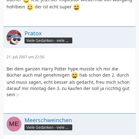
hohlbein
der ist echt super
Pratox
Viele Gedanken - viele Worte
21. Juli 2007 um 22:50
Bei dem ganzen Harry Potter hype musste ich mir die
Bücher auch mal genehmigen
hab schon den 2. durch
und muss sagen, echt besser als gedacht, freu mich schon
darauf mir montag den 3. zu kaufen der soll ja ricchtig gut
sein :-
Meerschweinchen
Viele Gedanken - viele Worte