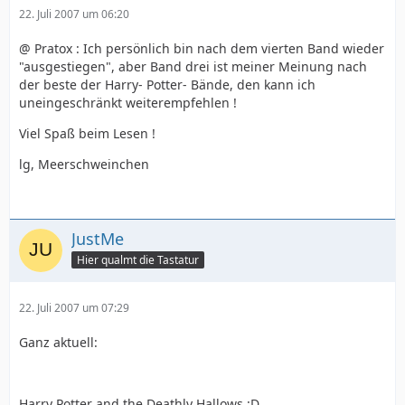
22. Juli 2007 um 06:20
@ Pratox : Ich persönlich bin nach dem vierten Band wieder
"ausgestiegen", aber Band drei ist meiner Meinung nach
der beste der Harry- Potter- Bände, den kann ich
uneingeschränkt weiterempfehlen !
Viel Spaß beim Lesen !
lg, Meerschweinchen
JustMe
Hier qualmt die Tastatur
22. Juli 2007 um 07:29
Ganz aktuell:
Harry Potter and the Deathly Hallows :D.