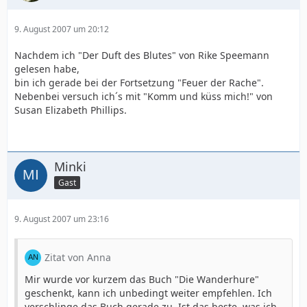
9. August 2007 um 20:12
Nachdem ich "Der Duft des Blutes" von Rike Speemann
gelesen habe,
bin ich gerade bei der Fortsetzung "Feuer der Rache".
Nebenbei versuch ich´s mit "Komm und küss mich!" von
Susan Elizabeth Phillips.
Minki
Gast
9. August 2007 um 23:16
Zitat von Anna
Mir wurde vor kurzem das Buch "Die Wanderhure"
geschenkt, kann ich unbedingt weiter empfehlen. Ich
verschlinge das Buch gerade zu. Ist das beste, was ich