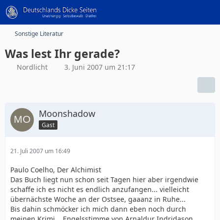
Sonstige Literatur
Was lest Ihr gerade?
Nordlicht
3. Juni 2007 um 21:17
Moonshadow
Gast
21. Juli 2007 um 16:49
Paulo Coelho, Der Alchimist
Das Buch liegt nun schon seit Tagen hier aber irgendwie
schaffe ich es nicht es endlich anzufangen... vielleicht
übernächste Woche an der Ostsee, gaaanz in Ruhe...
Bis dahin schmöcker ich mich dann eben noch durch
meinen Krimi... Engelsstimme von Arnaldur Indridason