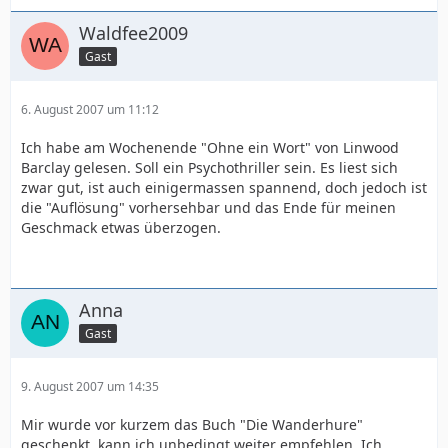
Waldfee2009
Gast
6. August 2007 um 11:12
Ich habe am Wochenende "Ohne ein Wort" von Linwood
Barclay gelesen. Soll ein Psychothriller sein. Es liest sich
zwar gut, ist auch einigermassen spannend, doch jedoch ist
die "Auflösung" vorhersehbar und das Ende für meinen
Geschmack etwas überzogen.
Anna
Gast
9. August 2007 um 14:35
Mir wurde vor kurzem das Buch "Die Wanderhure"
geschenkt, kann ich unbedingt weiter empfehlen. Ich