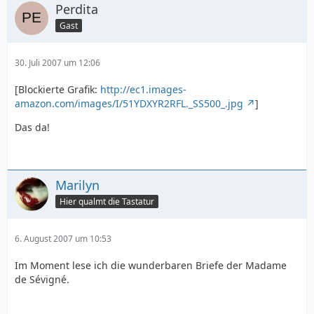
Perdita
Gast
30. Juli 2007 um 12:06
[Blockierte Grafik:
http://ec1.images-
amazon.com/images/I/51YDXYR2RFL._SS500_.jpg
]
Das da!
Marilyn
Hier qualmt die Tastatur
6. August 2007 um 10:53
Im Moment lese ich die wunderbaren Briefe der Madame
de Sévigné.