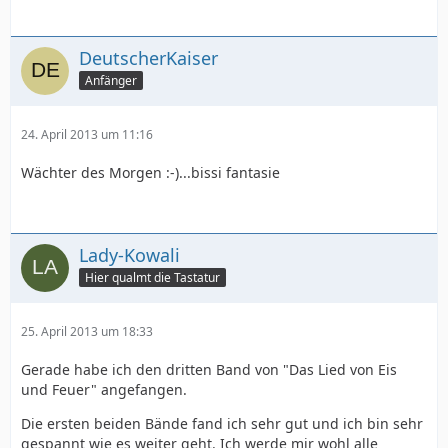
DeutscherKaiser
Anfänger
24. April 2013 um 11:16
Wächter des Morgen :-)...bissi fantasie
Lady-Kowali
Hier qualmt die Tastatur
25. April 2013 um 18:33
Gerade habe ich den dritten Band von "Das Lied von Eis
und Feuer" angefangen.
Die ersten beiden Bände fand ich sehr gut und ich bin sehr
gespannt wie es weiter geht. Ich werde mir wohl alle