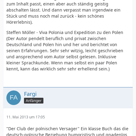
zum Inhalt passt, einen aber auch ständig geistig
abschalten lässt. Und dann verpasst man irgendwie ein
Stück und muss noch mal zurück - kein schönes
Hörerlebnis).
Steffen Möller - Viva Polonia und Expedition zu den Polen
(Der Autor pendelt beruflich und privat zwischen
Deutschland und Polen hin und her und berichtet von
seinen Erfahrungen. Sehr sehr witzig, leicht geschrieben
und ansprechend vom Autor selbst gelesen. Inklusive
kleiner Sprachkunde. Wenn man selbst ein paar Polen
kennt, kann das wirklich sehr sehr erhellend sein.)
Fargi
Anfänger
11. Mai 2013 um 17:05
"Der Club der polnischen Versager" Ein klasse Buch das die
deutsch-polnische Beziehung humoristisch und gnadenlos