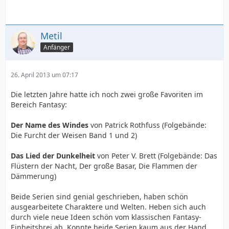
Metil
Anfänger
26. April 2013 um 07:17
Die letzten Jahre hatte ich noch zwei große Favoriten im
Bereich Fantasy:
Der Name des Windes
von Patrick Rothfuss (Folgebände:
Die Furcht der Weisen Band 1 und 2)
Das Lied der Dunkelheit
von Peter V. Brett (Folgebände: Das
Flüstern der Nacht, Der große Basar, Die Flammen der
Dämmerung)
Beide Serien sind genial geschrieben, haben schön
ausgearbeitete Charaktere und Welten. Heben sich auch
durch viele neue Ideen schön vom klassischen Fantasy-
Einheitsbrei ab. Konnte beide Serien kaum aus der Hand