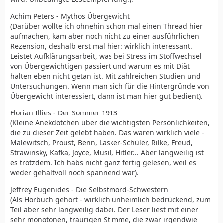
Achim Peters - Mythos Übergewicht
(Darüber wollte ich ohnehin schon mal einen Thread hier
aufmachen, kam aber noch nicht zu einer ausführlichen
Rezension, deshalb erst mal hier: wirklich interessant.
Leistet Aufklärungsarbeit, was bei Stress im Stoffwechsel
von Übergewichtigen passiert und warum es mit Diät
halten eben nicht getan ist. Mit zahlreichen Studien und
Untersuchungen. Wenn man sich für die Hintergründe von
Übergewicht interessiert, dann ist man hier gut bedient).
Florian Illies - Der Sommer 1913
(Kleine Anekdötchen über die wichtigsten Persönlichkeiten,
die zu dieser Zeit gelebt haben. Das waren wirklich viele -
Malewitsch, Proust, Benn, Lasker-Schüler, Rilke, Freud,
Strawinsky, Kafka, Joyce, Musil, Hitler... Aber langweilig ist
es trotzdem. Ich habs nicht ganz fertig gelesen, weil es
weder gehaltvoll noch spannend war).
Jeffrey Eugenides - Die Selbstmord-Schwestern
(Als Hörbuch gehört - wirklich unheimlich bedrückend, zum
Teil aber sehr langweilig dabei. Der Leser liest mit einer
sehr monotonen, traurigen Stimme, die zwar irgendwie