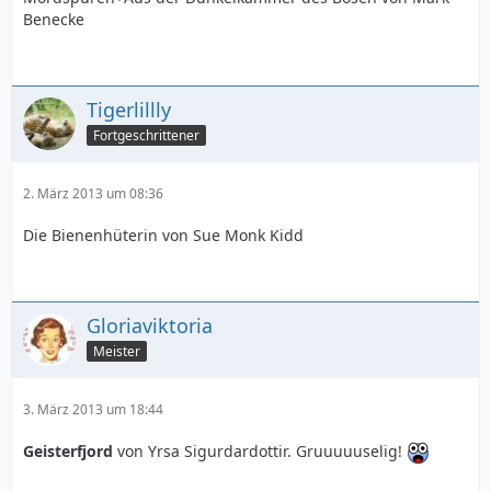
Benecke
Tigerlillly
Fortgeschrittener
2. März 2013 um 08:36
Die Bienenhüterin von Sue Monk Kidd
Gloriaviktoria
Meister
3. März 2013 um 18:44
Geisterfjord
von Yrsa Sigurdardottir. Gruuuuuselig!