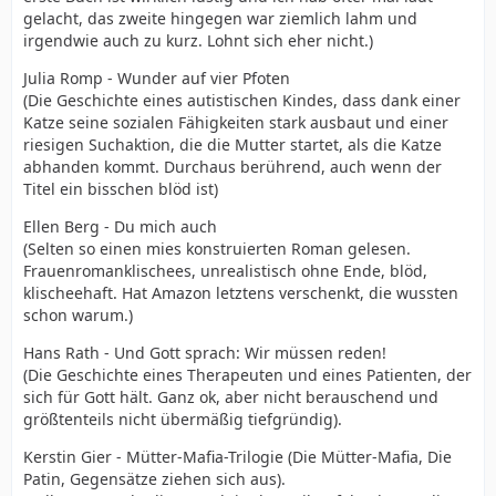
gelacht, das zweite hingegen war ziemlich lahm und
irgendwie auch zu kurz. Lohnt sich eher nicht.)
Julia Romp - Wunder auf vier Pfoten
(Die Geschichte eines autistischen Kindes, dass dank einer
Katze seine sozialen Fähigkeiten stark ausbaut und einer
riesigen Suchaktion, die die Mutter startet, als die Katze
abhanden kommt. Durchaus berührend, auch wenn der
Titel ein bisschen blöd ist)
Ellen Berg - Du mich auch
(Selten so einen mies konstruierten Roman gelesen.
Frauenromanklischees, unrealistisch ohne Ende, blöd,
klischeehaft. Hat Amazon letztens verschenkt, die wussten
schon warum.)
Hans Rath - Und Gott sprach: Wir müssen reden!
(Die Geschichte eines Therapeuten und eines Patienten, der
sich für Gott hält. Ganz ok, aber nicht berauschend und
größtenteils nicht übermäßig tiefgründig).
Kerstin Gier - Mütter-Mafia-Trilogie (Die Mütter-Mafia, Die
Patin, Gegensätze ziehen sich aus).