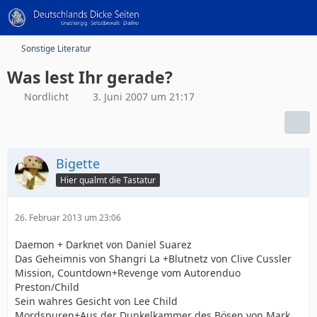
Sonstige Literatur
Was lest Ihr gerade?
Nordlicht
3. Juni 2007 um 21:17
Bigette
Hier qualmt die Tastatur
26. Februar 2013 um 23:06
Daemon + Darknet von Daniel Suarez
Das Geheimnis von Shangri La +Blutnetz von Clive Cussler
Mission, Countdown+Revenge vom Autorenduo
Preston/Child
Sein wahres Gesicht von Lee Child
Mordspuren+Aus der Dunkelkammer des Bösen von Mark