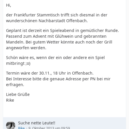
Hi,
der Frankfurter Stammtisch trifft sich diesmal in der
wunderschönen Nachbarstadt Offenbach.
Geplant ist derzeit ein Spieleabend in gemütlicher Runde.
Passend zum Advent mit Glühwein und gebrannten
Mandeln. Bei gutem Wetter könnte auch noch der Grill
angeworfen werden.
Schön wäre es, wenn der ein oder andere ein Spiel
mitbringt ;o)
Termin wäre der 30.11., 18 Uhr in Offenbach.
Bei Interesse bitte die genaue Adresse per PN bei mir
erfragen.
Liebe Grüße
Rike
Suche nette Leute!!
Rike
9. Oktober 2013 um 09:59