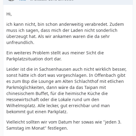
Hi,
ich kann nicht, bin schon anderweitig verabredet. Zudem
muss ich sagen, dass mich der Laden nicht sonderlich
überzeugt hat. Als wir ankamen waren die da sehr
unfreundlich.
Ein weiteres Problem stellt aus meiner Sicht die
Parkplatzsituation dort dar.
Leider ist die in Sachsenhausen auch nicht wirklich besser,
sonst hätte ich dort was vorgeschlagen. In Offenbach gibt
es zum Bsp die Lounge am Alten Schlachthof mit etlichen
Parkmöglichkeiten, dann wäre da das Taipan mit
chinesischem Buffet, für die heimische Küche die
Hessewirtschaft oder die Lokale rund um den
Wilhelmsplatz. Alle lecker, gut erreichbar und man
bekommt gut einen Parkplatz.
Vielleicht sollten wir vom Datum her sowas wie "jeden 3.
Samstag im Monat" festlegen.