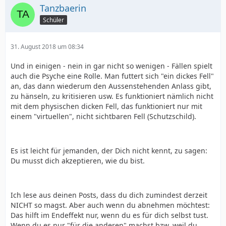
Tanzbaerin
Schüler
31. August 2018 um 08:34
Und in einigen - nein in gar nicht so wenigen - Fällen spielt
auch die Psyche eine Rolle. Man futtert sich "ein dickes Fell"
an, das dann wiederum den Aussenstehenden Anlass gibt,
zu hänseln, zu kritisieren usw. Es funktioniert nämlich nicht
mit dem physischen dicken Fell, das funktioniert nur mit
einem "virtuellen", nicht sichtbaren Fell (Schutzschild).
Es ist leicht für jemanden, der Dich nicht kennt, zu sagen:
Du musst dich akzeptieren, wie du bist.
Ich lese aus deinen Posts, dass du dich zumindest derzeit
NICHT so magst. Aber auch wenn du abnehmen möchtest:
Das hilft im Endeffekt nur, wenn du es für dich selbst tust.
Wenn du es nur "für die anderen" machst bzw. weil du