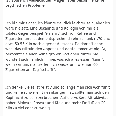
ist, spüre ich vielleicht den Magen, aber bekomme keine
psychischen Probleme.
Ich bin mir sicher, ich könnte deutlich leichter sein, aber ich
wäre nie satt. Eine Bekannte und Kollegin von mir als
totales Gegenbeispiel "ernährt" sich von Kaffee und
Zigaretten und ist dementsprechend sehr schlank (1,70 und
etwa 50-55 Kilo nach eigener Aussage). Da dämpft dann
wohl das Nikotin den Appetit und da sie immer wenig ißt,
bekommt sie auch keine großen Portionen runter. Sie
wundert sich nämlich immer, was ich alles essen "kann",
wenn wir uns mal treffen. Ich wiederum, wie man 60
Zigarretten am Tag "schafft".
Ich denke, vieles ist relativ und so lange man sich wohlfühlt
und keine schweren Erkrankungen hat, sollte man sich den
Kopf nicht zu sehr zerbrechen. Auf die Äußere Attraktivität
haben Makeup, Friseur und Kleidung mehr Einfluß als 20
Kilo zu viel oder zu wenig.