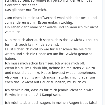
schlank zu sein, so könnte ich persönlich denke ich das
Gewicht nicht halten.
Das gilt aber nur für mich.
Zum einen ist mein Stoffwechsel wohl nicht der Beste und
zum anderen ist mir Essen einfach wichtig.
Ein Leben ganz ohne Schokolade und co kann ich mir nicht
vorstellen.
Nun mag ich aber auch sagen, dass das Gewicht zu halten
für mich auch kein Kinderspiel ist.
Es ist sicherlich nicht so wie für Menschen die nie dick
waren und sich nie Gedanken um ihr Gewicht gemacht
haben.
Ich muss mich schon bremsen. Ich wiege mich oft.
Wenn ich zB im Urlaub bin, nehme ich meistens 2-3kg zu
und muss die dann zu Hause bewusst wieder abnehmen.
Also was heißt
müssen
, ich muss natürlich nicht, aber um
eben das Gewicht auf Dauer zu halten, muss ich es.
Ich denke nicht, dass es für mich jemals leicht sein wird.
Es wird immer eine Art Kampf sein.
Ich möchte aber auch sagen, in meinen Augen ist es falsch