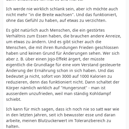
Ich werde nie wirklich schlank sein, aber ich möchte auch
nicht mehr "in die Breite wachsen". Und das funktioniert,
ohne das Gefühl zu haben, auf etwas zu verzichten.
Es gibt natürlich auch Menschen, die ein gestörtes
Verhältnis zum Essen haben, die brauchen andere Anreize,
um etwas zu ändern. Und es gibt sicher auch die
Menschen, die mit ihren Rundungen Frieden geschlossen
haben und keinen Grund für Änderungen sehen. Wer sich
aber z. B. über einen Jojo-Effekt ärgert, der müsste
eigentlich die Grundlage für eine vom Verstand gesteuerte
Änderung der Ernährung schon in sich haben. Und das
bedeutet ja nicht, sofort von 3000 auf 1000 Kalorien zu
reduzieren, denn das funktioniert nicht. Dann schaltet der
Körper nämlich wirklich auf "Hungersnot" - man ist
ausserdem unzufrieden, weil man ständig Kohldampf
schiebt.
Ich kann für mich sagen, dass ich noch nie so satt war wie
in den letzten Jahren, seit ich bewusster esse und daran
arbeite, meinen Blutzuckerwert im Toleranzbereich zu
halten.