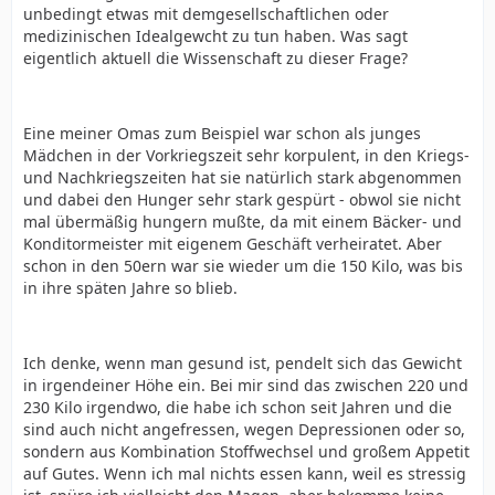
unbedingt etwas mit demgesellschaftlichen oder
medizinischen Idealgewcht zu tun haben. Was sagt
eigentlich aktuell die Wissenschaft zu dieser Frage?
Eine meiner Omas zum Beispiel war schon als junges
Mädchen in der Vorkriegszeit sehr korpulent, in den Kriegs-
und Nachkriegszeiten hat sie natürlich stark abgenommen
und dabei den Hunger sehr stark gespürt - obwol sie nicht
mal übermäßig hungern mußte, da mit einem Bäcker- und
Konditormeister mit eigenem Geschäft verheiratet. Aber
schon in den 50ern war sie wieder um die 150 Kilo, was bis
in ihre späten Jahre so blieb.
Ich denke, wenn man gesund ist, pendelt sich das Gewicht
in irgendeiner Höhe ein. Bei mir sind das zwischen 220 und
230 Kilo irgendwo, die habe ich schon seit Jahren und die
sind auch nicht angefressen, wegen Depressionen oder so,
sondern aus Kombination Stoffwechsel und großem Appetit
auf Gutes. Wenn ich mal nichts essen kann, weil es stressig