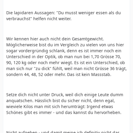
Die lapidaren Aussagen: "Du musst weniger essen als du
verbrauchst" helfen nicht weiter.
Wir kennen hier auch nicht dein Gesamtgewicht.
Möglicherweise bist du im Vergleich zu vielen von uns hier
sogar vordergründig schlank, denn es ist immer noch ein
Unterschied in der Optik, ob man nun bei 1,70 Grösse 70,
90, 120 kg oder noch mehr wiegt. Es ist ein Unterschied, ob
man sich nur "zu dick" fühlt, weil man nicht Grösse 36 trägt,
sondern 44, 48, 52 oder mehr. Das ist kein Massstab.
Setze dich nicht unter Druck, weil dich einige Leute dumm
anquatschen. Hässlich bist du sicher nicht, denn egal,
wieviele Kilos man mit sich herumträgt: Irgend etwas
Schönes gibt es immer - und das kannst du hervorheben.
Nicht aufgeben - und damit meine ich definitiv nicht das