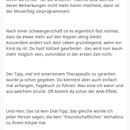
deren Bemerkungen nicht mehr hören möchtest, dann ist
der Misserfolg vorprogrammiert.
Nach einer Schwangerschaft ist es eigentlich fast normal,
dass da etwas mehr auf den Rippen übrig bleibt.
Ausserdem ändert sich dein Leben grundlegend, wenn ein
Kind da ist. Du hast Vollzeit gearbeitet - das wird nun kaum
mehr möglich sein, zumindest in der ersten Zeit nicht.
Der Tipp, mal mit einer/einem TherapeutIn zu sprechen
wurde ja schon gegeben. Du könntest aber auch einfach
mal anfangen, Tagebuch zu führen: Was esse ich wann und
aus welchem Grund. Oft kommt da schon der AHA-Effekt.
Und nein: Das ist kein Diät-Tipp, das gleiche würde ich
jeder Person sagen, die kein "freundschaftliches" Verhältnis
zu ihrem Körper hat.