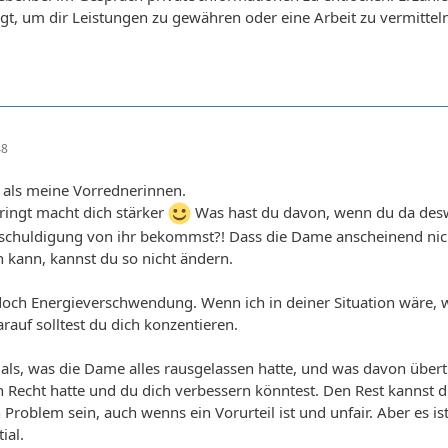
gt, um dir Leistungen zu gewähren oder eine Arbeit zu vermitteln
48
 als meine Vorrednerinnen.
ringt macht dich stärker
Was hast du davon, wenn du da desw
tschuldigung von ihr bekommst?! Dass die Dame anscheinend nich
ann, kannst du so nicht ändern.
och Energieverschwendung. Wenn ich in deiner Situation wäre, w
rauf solltest du dich konzentieren.
ls, was die Dame alles rausgelassen hatte, und was davon übert
hen Recht hatte und du dich verbessern könntest. Den Rest kannst
Problem sein, auch wenns ein Vorurteil ist und unfair. Aber es ist
ial.