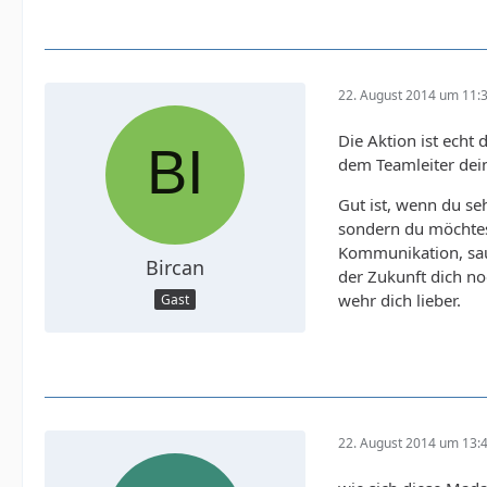
22. August 2014 um 11:
Die Aktion ist ech
dem Teamleiter dein
Gut ist, wenn du seh
sondern du möchtest
Kommunikation, saub
Bircan
der Zukunft dich no
wehr dich lieber.
Gast
22. August 2014 um 13: