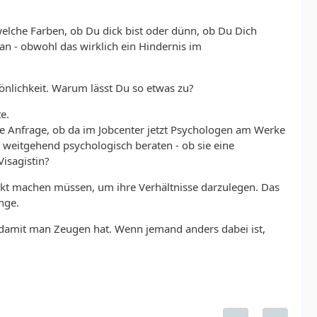
 welche Farben, ob Du dick bist oder dünn, ob Du Dich
an - obwohl das wirklich ein Hindernis im
önlichkeit. Warum lässt Du so etwas zu?
e.
ne Anfrage, ob da im Jobcenter jetzt Psychologen am Werke
 weitgehend psychologisch beraten - ob sie eine
Visagistin?
nackt machen müssen, um ihre Verhältnisse darzulegen. Das
nge.
 damit man Zeugen hat. Wenn jemand anders dabei ist,