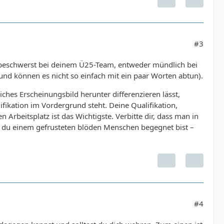
#3
h beschwerst bei deinem Ü25-Team, entweder mündlich bei
 und können es nicht so einfach mit ein paar Worten abtun).
iches Erscheinungsbild herunter differenzieren lässt,
fikation im Vordergrund steht. Deine Qualifikation,
Arbeitsplatz ist das Wichtigste. Verbitte dir, dass man in
eil du einem gefrusteten blöden Menschen begegnet bist –
#4