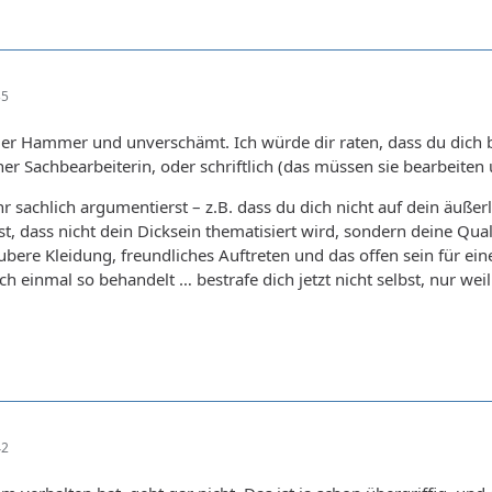
35
t der Hammer und unverschämt. Ich würde dir raten, dass du dic
er Sachbearbeiterin, oder schriftlich (das müssen sie bearbeiten
r sachlich argumentierst – z.B. dass du dich nicht auf dein äußerl
, dass nicht dein Dicksein thematisiert wird, sondern deine Quali
ere Kleidung, freundliches Auftreten und das offen sein für einen 
ch einmal so behandelt … bestrafe dich jetzt nicht selbst, nur w
42