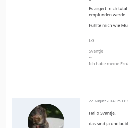
Es ärgert mich total
empfunden werde. Nu
Fühlte mich wie Müll
LG
Svantje
--
Ich habe meine Ernä
22. August 2014 um 11:
Hallo Svantje,
das sind ja unglaubl