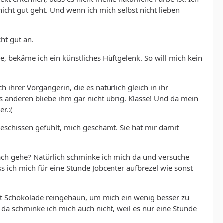
cht gut geht. Und wenn ich mich selbst nicht lieben
ht gut an.
bekäme ich ein künstliches Hüftgelenk. So will mich kein
 ihrer Vorgängerin, die es natürlich gleich in ihr
s anderen bliebe ihm gar nicht übrig. Klasse! Und da mein
r.:(
 beschissen gefühlt, mich geschämt. Sie hat mir damit
räch gehe? Natürlich schminke ich mich da und versuche
ss ich mich für eine Stunde Jobcenter aufbrezel wie sonst
ust Schokolade reingehaun, um mich ein wenig besser zu
da schminke ich mich auch nicht, weil es nur eine Stunde