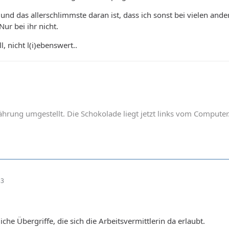
 und das allerschlimmste daran ist, dass ich sonst bei vielen ande
r bei ihr nicht.
, nicht l(i)ebenswert..
hrung umgestellt. Die Schokolade liegt jetzt links vom Computer
33
iche Übergriffe, die sich die Arbeitsvermittlerin da erlaubt.