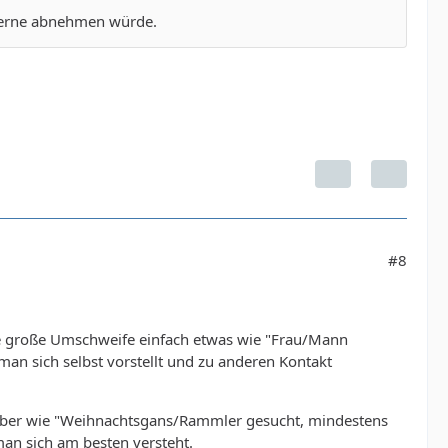
 gerne abnehmen würde.
#8
ne große Umschweife einfach etwas wie "Frau/Mann
 man sich selbst vorstellt und zu anderen Kontakt
rüber wie "Weihnachtsgans/Rammler gesucht, mindestens
man sich am besten versteht.