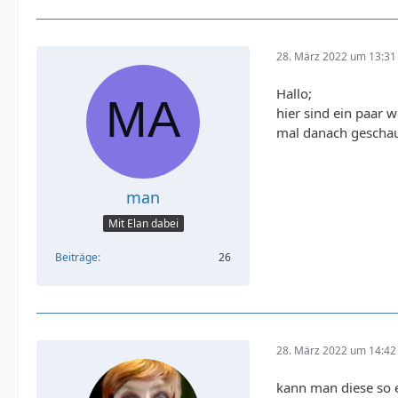
28. März 2022 um 13:31
Hallo;
hier sind ein paar 
mal danach gescha
man
Mit Elan dabei
Beiträge
26
28. März 2022 um 14:42
kann man diese so e