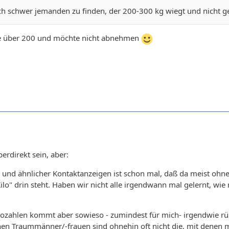
ich schwer jemanden zu finden, der 200-300 kg wiegt und nicht
ge über 200 und möchte nicht abnehmen
berdirekt sein, aber:
 und ähnlicher Kontaktanzeigen ist schon mal, daß da meist oh
ilo" drin steht. Haben wir nicht alle irgendwann mal gelernt, wie
lozahlen kommt aber sowieso - zumindest für mich- irgendwie 
chen Traummänner/-frauen sind ohnehin oft nicht die, mit denen 