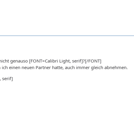
nicht genauso [FONT=Calibri Light, serif]?[/FONT]
m ich einen neuen Partner hatte, auch immer gleich abnehmen.
 serif]