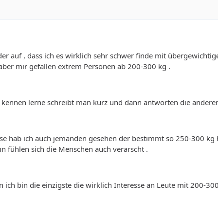
der auf , dass ich es wirklich sehr schwer finde mit übergewichti
aber mir gefallen extrem Personen ab 200-300 kg .
 kennen lerne schreibt man kurz und dann antworten die anderen
se hab ich auch jemanden gesehen der bestimmt so 250-300 kg h
n fühlen sich die Menschen auch verarscht .
n ich bin die einzigste die wirklich Interesse an Leute mit 200-3