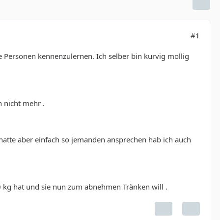
#1
ge Personen kennenzulernen. Ich selber bin kurvig mollig
 nicht mehr .
atte aber einfach so jemanden ansprechen hab ich auch
00 kg hat und sie nun zum abnehmen Tränken will .