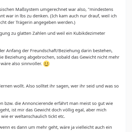
chsischen Maßsystem umgerechnet war also, "mindestens
nt war in lbs zu denken. (Ich kam auch nur drauf, weil ich
cht der Trägerin angegeben werden.)
eigung zu glatten Zahlen und weil ein Kubikdezimeter
 der Anfang der Freundschaft/Beziehung darin bestehen,
 die Beziehung abgebrochen, sobald das Gewicht nicht mehr
 wäre also sinnvoller.
rnen wollt. Also solltet ihr sagen, wer ihr seid und was so
en bzw. die Annoncierende erfährt man meist so gut wie
geht, ist mir das Gewicht doch völlig egal, aber mich
wie er weltanschaulich tickt etc.
wenn es dann um mehr geht, wäre ja vielleicht auch ein