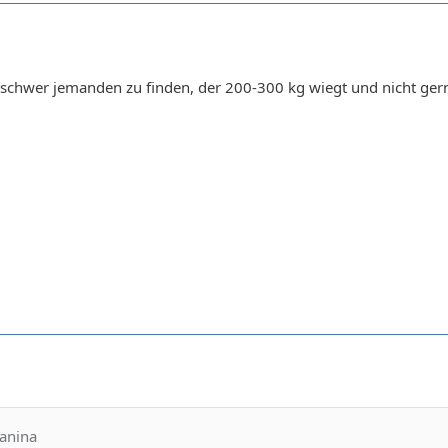
h schwer jemanden zu finden, der 200-300 kg wiegt und nicht g
Janina