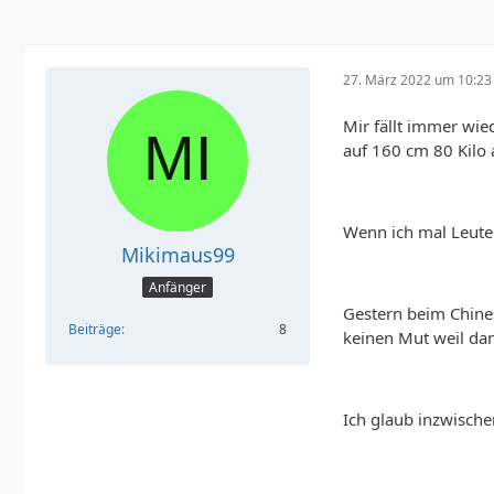
27. März 2022 um 10:23
Mir fällt immer wie
auf 160 cm 80 Kilo 
Wenn ich mal Leute
Mikimaus99
Anfänger
Gestern beim Chine
Beiträge
8
keinen Mut weil dan
Ich glaub inzwische