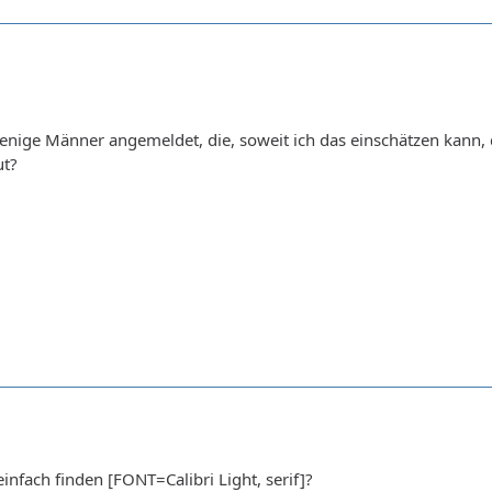
wenige Männer angemeldet, die, soweit ich das einschätzen kann
ut?
infach finden [FONT=Calibri Light, serif]?