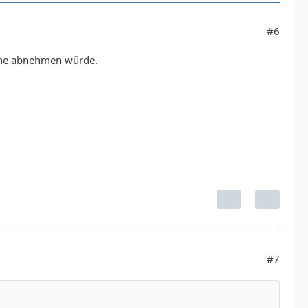
#6
erne abnehmen würde.
#7