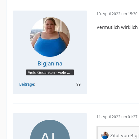
10. April 2022 um 15:30
Vermutlich wirklic
BigJanina
Viele Gedanken - viele Worte
Beiträge
99
11. April 2022 um 01:27
Zitat von Big