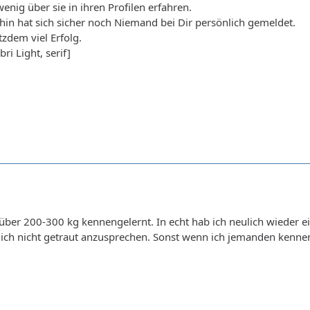
enig über sie in ihren Profilen erfahren.
hin hat sich sicher noch Niemand bei Dir persönlich gemeldet.
tzdem viel Erfolg.
i Light, serif]
über 200-300 kg kennengelernt. In echt hab ich neulich wieder ei
ich nicht getraut anzusprechen. Sonst wenn ich jemanden kenne