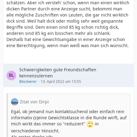
schätzen. Aber ich versteh' schon, wenn man einen wirklich
dicken Partner durch eine Anzeige sucht, bekommt man
alle mögliche Zuschriften von Leuten, die gar nicht wirklich
dick sind. Weil halt dick oder mollig sehr weit gespannte
Begriffe sind. Dem einen sind 85 kg schon richtig dick,
anderen sind 85 kg ein bisschen mehr als schlank.
Deshalb hat eine Gewichtsangabe in einer Anzeige schon
eine Berechtigung, wenn man weiß was man sich wünscht.
Schwierigkeiten gute Freundschaften
kennenzulernen
Blockierer
13. April 2022 um 15:55
Zitat von Dirpi
Egal, ob jemand nun kontaktsuchend oder einfach rein
informativ (s)eine Gewichtsklasse in die Runde wirft, auf
mich wirkt das immer so "reduziert"
in
verschiedener Hinsicht.
Als erstes denke ich: