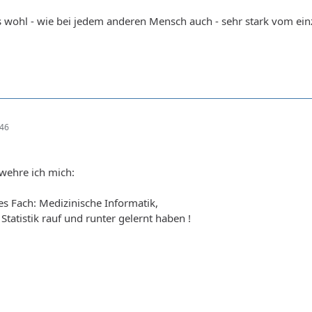
es wohl - wie bei jedem anderen Mensch auch - sehr stark vom 
:46
wehre ich mich:
es Fach: Medizinische Informatik,
tatistik rauf und runter gelernt haben !