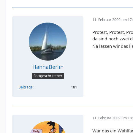
11. Februar 2009 um 17
Protest, Protest, Pro
da sind noch zwei dr
Na lassen wir das li
HannaBerlin
Fortgeschrittener
Beiträge
181
11. Februar 2009 um 18
War das ein Wahlfac