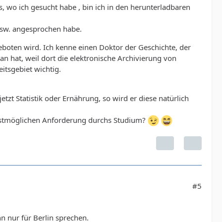
, wo ich gesucht habe , bin ich in den herunterladbaren
usw. angesprochen habe.
boten wird. Ich kenne einen Doktor der Geschichte, der
tan hat, weil dort die elektronische Archivierung von
tsgebiet wichtig.
tzt Statistik oder Ernährung, so wird er diese natürlich
malstmöglichen Anforderung durchs Studium?
#5
n nur für Berlin sprechen.