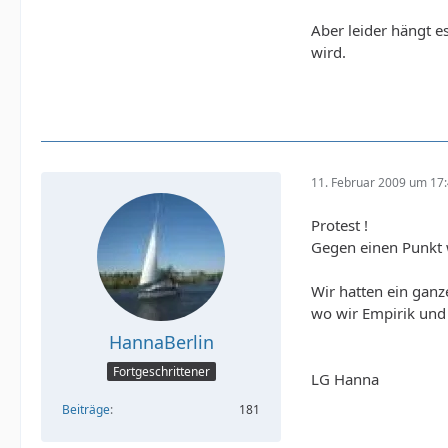
Aber leider hängt 
wird.
11. Februar 2009 um 17
Protest !
Gegen einen Punkt 
Wir hatten ein ganz
wo wir Empirik und S
HannaBerlin
Fortgeschrittener
LG Hanna
Beiträge
181