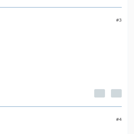
#3
#4