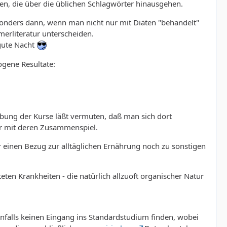
ten, die über die üblichen Schlagwörter hinausgehen.
onders dann, wenn man nicht nur mit Diäten "behandelt"
erliteratur unterscheiden.
 gute Nacht
ogene Resultate:
ibung der Kurse läßt vermuten, daß man sich dort
ehr mit deren Zusammenspiel.
r einen Bezug zur alltäglichen Ernährung noch zu sonstigen
ten Krankheiten - die natürlich allzuoft organischer Natur
falls keinen Eingang ins Standardstudium finden, wobei