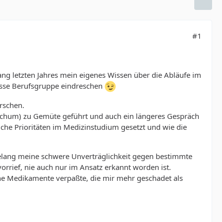
#1
ang letzten Jahres mein eigenes Wissen über die Abläufe im
wisse Berufsgruppe eindreschen
rschen.
 Bochum) zu Gemüte geführt und auch ein längeres Gespräch
che Prioritäten im Medizinstudium gesetzt und wie die
relang meine schwere Unverträglichkeit gegen bestimmte
rrief, nie auch nur im Ansatz erkannt worden ist.
ne Medikamente verpaßte, die mir mehr geschadet als