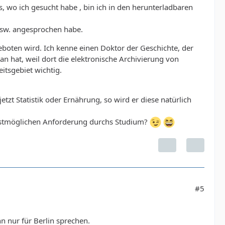
, wo ich gesucht habe , bin ich in den herunterladbaren
usw. angesprochen habe.
boten wird. Ich kenne einen Doktor der Geschichte, der
tan hat, weil dort die elektronische Archivierung von
tsgebiet wichtig.
tzt Statistik oder Ernährung, so wird er diese natürlich
malstmöglichen Anforderung durchs Studium?
#5
n nur für Berlin sprechen.