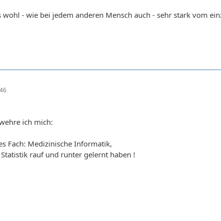
es wohl - wie bei jedem anderen Mensch auch - sehr stark vom 
:46
wehre ich mich:
es Fach: Medizinische Informatik,
tatistik rauf und runter gelernt haben !