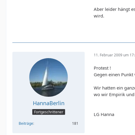
Aber leider hängt 
wird.
11. Februar 2009 um 17
Protest !
Gegen einen Punkt 
Wir hatten ein ganz
wo wir Empirik und S
HannaBerlin
Fortgeschrittener
LG Hanna
Beiträge
181