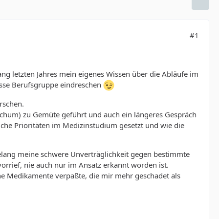
#1
ang letzten Jahres mein eigenes Wissen über die Abläufe im
wisse Berufsgruppe eindreschen
rschen.
 Bochum) zu Gemüte geführt und auch ein längeres Gespräch
che Prioritäten im Medizinstudium gesetzt und wie die
relang meine schwere Unverträglichkeit gegen bestimmte
rrief, nie auch nur im Ansatz erkannt worden ist.
ne Medikamente verpaßte, die mir mehr geschadet als