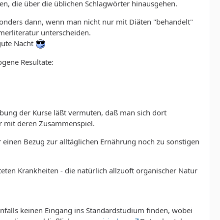
ten, die über die üblichen Schlagwörter hinausgehen.
onders dann, wenn man nicht nur mit Diäten "behandelt"
erliteratur unterscheiden.
 gute Nacht
ogene Resultate:
ibung der Kurse läßt vermuten, daß man sich dort
ehr mit deren Zusammenspiel.
r einen Bezug zur alltäglichen Ernährung noch zu sonstigen
ten Krankheiten - die natürlich allzuoft organischer Natur
falls keinen Eingang ins Standardstudium finden, wobei