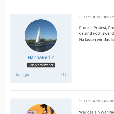
11. Februar 2009 um 17
Protest, Protest, Pro
da sind noch zwei dr
Na lassen wir das li
HannaBerlin
Fortgeschrittener
Beiträge
181
11. Februar 2009 um 18
War das ein Wahlfac