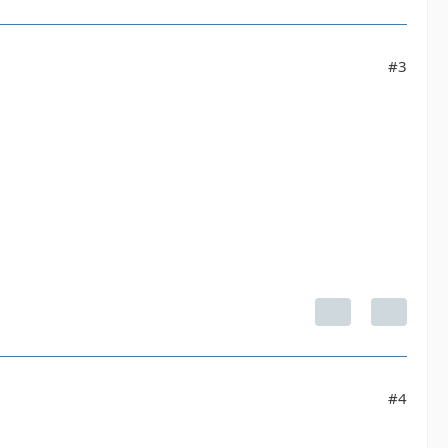
#3
#4