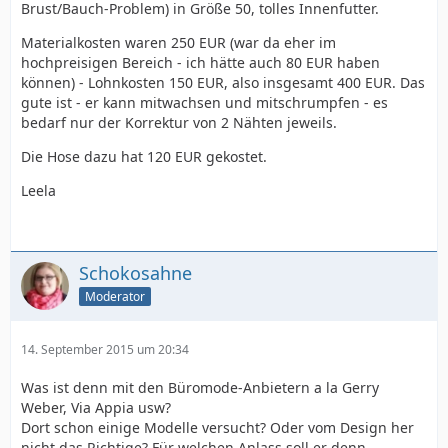
Brust/Bauch-Problem) in Größe 50, tolles Innenfutter.
Materialkosten waren 250 EUR (war da eher im
hochpreisigen Bereich - ich hätte auch 80 EUR haben
können) - Lohnkosten 150 EUR, also insgesamt 400 EUR. Das
gute ist - er kann mitwachsen und mitschrumpfen - es
bedarf nur der Korrektur von 2 Nähten jeweils.
Die Hose dazu hat 120 EUR gekostet.
Leela
Schokosahne
Moderator
14. September 2015 um 20:34
Was ist denn mit den Büromode-Anbietern a la Gerry
Weber, Via Appia usw?
Dort schon einige Modelle versucht? Oder vom Design her
nicht das Richtige? Für welchen Anlass soll er denn