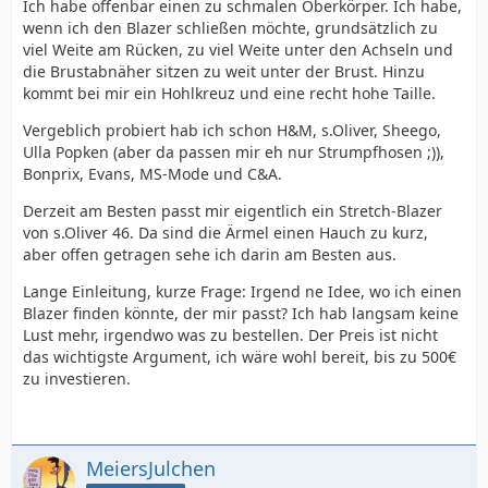
Ich habe offenbar einen zu schmalen Oberkörper. Ich habe,
wenn ich den Blazer schließen möchte, grundsätzlich zu
viel Weite am Rücken, zu viel Weite unter den Achseln und
die Brustabnäher sitzen zu weit unter der Brust. Hinzu
kommt bei mir ein Hohlkreuz und eine recht hohe Taille.
Vergeblich probiert hab ich schon H&M, s.Oliver, Sheego,
Ulla Popken (aber da passen mir eh nur Strumpfhosen ;)),
Bonprix, Evans, MS-Mode und C&A.
Derzeit am Besten passt mir eigentlich ein Stretch-Blazer
von s.Oliver 46. Da sind die Ärmel einen Hauch zu kurz,
aber offen getragen sehe ich darin am Besten aus.
Lange Einleitung, kurze Frage: Irgend ne Idee, wo ich einen
Blazer finden könnte, der mir passt? Ich hab langsam keine
Lust mehr, irgendwo was zu bestellen. Der Preis ist nicht
das wichtigste Argument, ich wäre wohl bereit, bis zu 500€
zu investieren.
MeiersJulchen