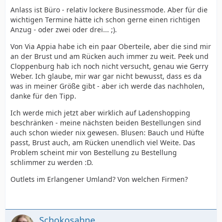
Anlass ist Büro - relativ lockere Businessmode. Aber für die
wichtigen Termine hätte ich schon gerne einen richtigen
Anzug - oder zwei oder drei... ;).
Von Via Appia habe ich ein paar Oberteile, aber die sind mir
an der Brust und am Rücken auch immer zu weit. Peek und
Cloppenburg hab ich noch nicht versucht, genau wie Gerry
Weber. Ich glaube, mir war gar nicht bewusst, dass es da
was in meiner Größe gibt - aber ich werde das nachholen,
danke für den Tipp.
Ich werde mich jetzt aber wirklich auf Ladenshopping
beschränken - meine nächsten beiden Bestellungen sind
auch schon wieder nix gewesen. Blusen: Bauch und Hüfte
passt, Brust auch, am Rücken unendlich viel Weite. Das
Problem scheint mir von Bestellung zu Bestellung
schlimmer zu werden :D.
Outlets im Erlangener Umland? Von welchen Firmen?
Schokosahne