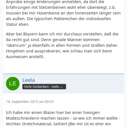
Anprobe einige Änderungen anmelden, da dort die
Erfahrungen mit Stelzenbeinen wohl eher überwiegt. z.b.
müssen bei mir Hosenbeine an den Innenseiten länger sein
als außen. Die typischen Poblemchen der individuellen
Statur eben.
Aber bei Blazern kann ich mir durchaus vorstellen, daß die
da recht gut sind. Denn gerade Männer kommen
"obenrum" ja ebenfalls in allen Formen und Größen daher.
Hingehen und ausprobieren, wie schlau man sich beim
Ausmessen anstellt.
Leela
Viele Gedanken - viele Worte
14. September 2015 um 09:23
Ich habe mir einen Blazer hier bei einer hiesigen
Modeschneiderin machen lassen - so wie ich immer wollte -
leichtes Stretchmaterial, tailliert (Bei mir ist es eher ein