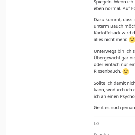
Spiegeln. Wenn ich 
eben normal. Auf Fo
Dazu kommt, dass m
unterm Bauch möchte
Kartoffelsack wird 
alles nicht mehr.
Unterwegs bin ich so
Übergewicht gar ni
oder einfach nur ein
Riesenbauch.
Sollte ich damit ni
kann, wodurch ich 
ich an einen Psycho
Geht es noch jeman
LG
Svantje