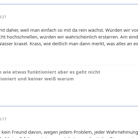
3:21
t daher, weil man einfach so mit da rein wächst. Würden wir vo
icht hochschnellen, würden wir wahrscheinlich erstarren. Am ei
sser kraxel. Krass, wie deitlich man dann merkt, was alles an e
n wie etwas funktioniert aber es geht nicht
nktioniert und keiner weiß warum
5:17
pt kein Freund davon, wegen jedem Problem, jeder Wahrnehmung