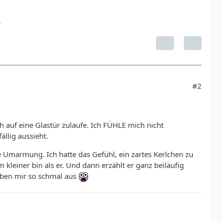
.
#2
h auf eine Glastür zulaufe. Ich FÜHLE mich nicht
llig aussieht.
 Umarmung. Ich hatte das Gefühl, ein zartes Kerlchen zu
 kleiner bin als er. Und dann erzählt er ganz beiläufig
neben mir so schmal aus