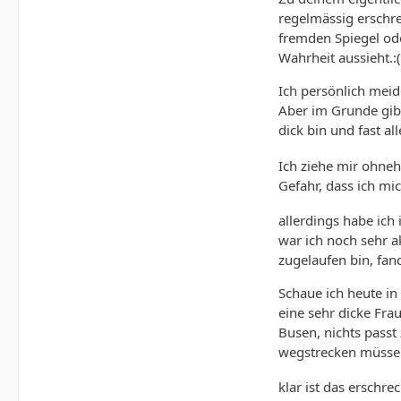
regelmässig erschre
fremden Spiegel od
Wahrheit aussieht.:(
Ich persönlich meid
Aber im Grunde gibt
dick bin und fast al
Ich ziehe mir ohneh
Gefahr, dass ich mi
allerdings habe ich
war ich noch sehr a
zugelaufen bin, fand
Schaue ich heute in
eine sehr dicke Fra
Busen, nichts passt
wegstrecken müssen,
klar ist das erschr