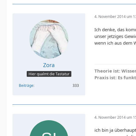
4. November 2014 um 1
Ich denke, das komm
unser jetziges Gew
wenn ich aus dem Wa
Zora
Theorie ist: Wisse
Hier qualmt die Tastatur
Praxis ist: Es fu
Beiträge
333
4. November 2014 um 1
ich bin ja überhau