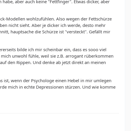
habe, aber auch keine "Fettfinger". Etwas dicker, aber
ack-Modellen wohlzufühlen. Also wegen der Fettschürze
en nicht sieht. Aber je dicker ich werde, desto mehr
tt, hauptsache die Schürze ist "versteckt". Gefällt mir
rerseits bilde ich mir scheinbar ein, dass es sooo viel
 mich unwohl fühle, weil sie z.B. arrogant rüberkommen
kg auf den Rippen. Und denke ab jetzt direkt an meinen
as ist, wenn der Psychologe einen Hebel in mir umlegen
würde mich in echte Depressionen stürzen. Und wie komme