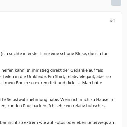
#1
h suchte in erster Linie eine schöne Bluse, die ich für
 helfen kann. In mir stieg direkt der Gedanke auf "als
teilen in die Umkleide. Ein Shirt, relativ elegant, aber so
il mein Bauch so extrem fett und dick ist. Man hätte
estörte Selbstwahrnehmung habe. Wenn ich mich zu Hause im
ken, runden Pausbacken. Ich sehe ein relativ hübsches,
inbar nicht so extrem wie auf Fotos oder eben unterwegs an