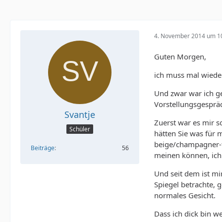
4. November 2014 um 1
Guten Morgen,
ich muss mal wiede
Und zwar war ich ge
Vorstellungsgesprä
Svantje
Zuerst war es mir so
Schüler
hätten Sie was für m
beige/champagner-fa
Beiträge
56
meinen können, ich
Und seit dem ist mi
Spiegel betrachte, 
normales Gesicht.
Dass ich dick bin w