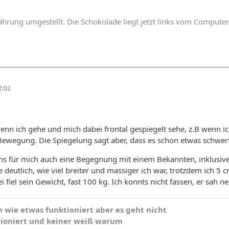
hrung umgestellt. Die Schokolade liegt jetzt links vom Computer
2:02
 wenn ich gehe und mich dabei frontal gespiegelt sehe, z.B wenn ic
 Bewegung. Die Spiegelung sagt aber, dass es schon etwas schwerfä
ns für mich auch eine Begegnung mit einem Bekannten, inklusive
eutlich, wie viel breiter und massiger ich war, trotzdem ich 5 cm
 fiel sein Gewicht, fast 100 kg. Ich konnts nicht fassen, er sah 
n wie etwas funktioniert aber es geht nicht
nktioniert und keiner weiß warum