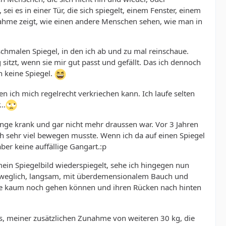
i es in einer Tür, die sich spiegelt, einem Fenster, einem
ahme zeigt, wie einen andere Menschen sehen, wie man in
schmalen Spiegel, in den ich ab und zu mal reinschaue.
sitzt, wenn sie mir gut passt und gefällt. Das ich dennoch
ch keine Spiegel.
en ich mich regelrecht verkriechen kann. Ich laufe selten
..
 lange krank und gar nicht mehr draussen war. Vor 3 Jahren
ch sehr viel bewegen musste. Wenn ich da auf einen Spiegel
aber keine auffällige Gangart.:p
mein Spiegelbild wiederspiegelt, sehe ich hingegen nun
unbeweglich, langsam, mit überdemensionalem Bauch und
 die kaum noch gehen können und ihren Rücken nach hinten
ts, meiner zusätzlichen Zunahme von weiteren 30 kg, die