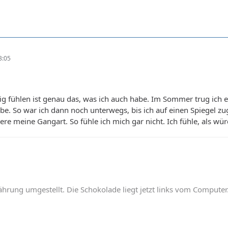
3:05
lig fühlen ist genau das, was ich auch habe. Im Sommer trug ich ei
be. So war ich dann noch unterwegs, bis ich auf einen Spiegel zu
ere meine Gangart. So fühle ich mich gar nicht. Ich fühle, als wür
hrung umgestellt. Die Schokolade liegt jetzt links vom Computer