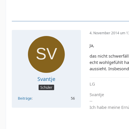
4. November 2014 um 1
Ja,
das nicht schwerfäl
echt wohlgefühlt ha
aussieht. Insbesond
Svantje
LG
Schüler
Svantje
Beiträge
56
--
Ich habe meine Ernä