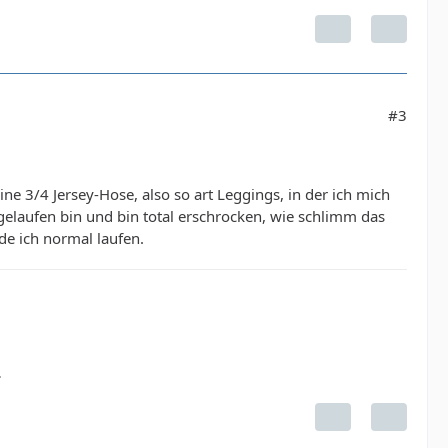
#3
ne 3/4 Jersey-Hose, also so art Leggings, in der ich mich
gelaufen bin und bin total erschrocken, wie schlimm das
de ich normal laufen.
.