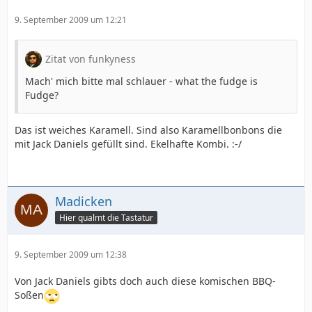
9. September 2009 um 12:21
Zitat von funkyness
Mach' mich bitte mal schlauer - what the fudge is
Fudge?
Das ist weiches Karamell. Sind also Karamellbonbons die
mit Jack Daniels gefüllt sind. Ekelhafte Kombi. :-/
Madicken
Hier qualmt die Tastatur
9. September 2009 um 12:38
Von Jack Daniels gibts doch auch diese komischen BBQ-
Soßen