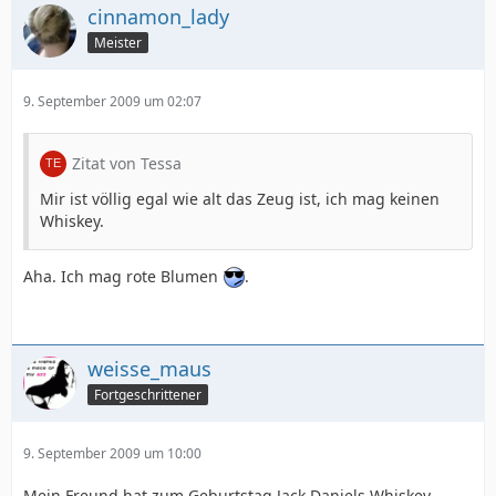
cinnamon_lady
Meister
9. September 2009 um 02:07
Zitat von Tessa
Mir ist völlig egal wie alt das Zeug ist, ich mag keinen
Whiskey.
Aha. Ich mag rote Blumen
.
weisse_maus
Fortgeschrittener
9. September 2009 um 10:00
Mein Freund hat zum Geburtstag Jack Daniels Whiskey