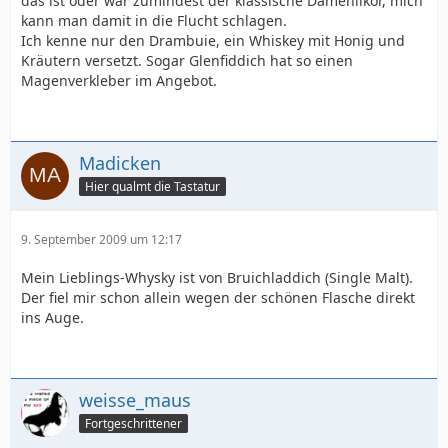
das ist oder war zumindest der klassische Damenlikör, mich
kann man damit in die Flucht schlagen.
Ich kenne nur den Drambuie, ein Whiskey mit Honig und
Kräutern versetzt. Sogar Glenfiddich hat so einen
Magenverkleber im Angebot.
Madicken
Hier qualmt die Tastatur
9. September 2009 um 12:17
Mein Lieblings-Whysky ist von Bruichladdich (Single Malt).
Der fiel mir schon allein wegen der schönen Flasche direkt
ins Auge.
weisse_maus
Fortgeschrittener