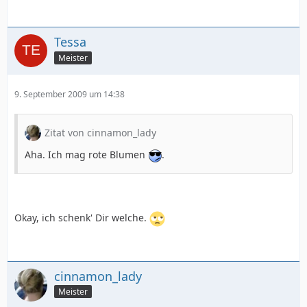
Tessa
Meister
9. September 2009 um 14:38
Zitat von cinnamon_lady
Aha. Ich mag rote Blumen
.
Okay, ich schenk' Dir welche.
cinnamon_lady
Meister