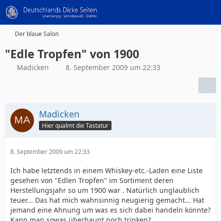
Der blaue Salon
"Edle Tropfen" von 1900
Madicken
8. September 2009 um 22:33
Madicken
Hier qualmt die Tastatur
8. September 2009 um 22:33
Ich habe letztends in einem Whiskey-etc.-Laden eine Liste
gesehen von "Edlen Tropfen" im Sortiment deren
Herstellungsjahr so um 1900 war . Natürlich unglaublich
teuer... Das hat mich wahnsinnig neugierig gemacht... Hat
jemand eine Ahnung um was es sich dabei handeln könnte?
Kann man sowas überhaupt noch trinken?