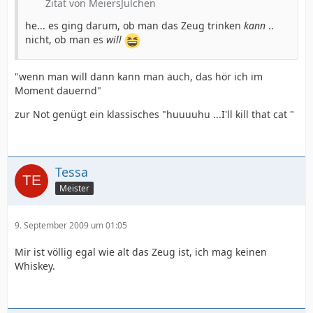
Zitat von MeiersJulchen
he... es ging darum, ob man das Zeug trinken
kann
..
nicht, ob man es
will
"wenn man will dann kann man auch, das hör ich im
Moment dauernd"
zur Not genügt ein klassisches "huuuuhu ...I'll kill that cat "
Tessa
Meister
9. September 2009 um 01:05
Mir ist völlig egal wie alt das Zeug ist, ich mag keinen
Whiskey.