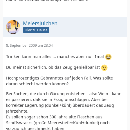
MeiersJulchen
Hier zu Hause
8. September 2009 um 23:04
Trinken kann man alles ... manches aber nur 1mal
Du meinst sicherlich, ob das Zeug genießbar ist
Hochprozentiges Gebranntes auf jeden Fall. Was sollte
daran schlecht werden können?
Bei Sachen, die durch Gärung entstehen - also Wein - kann
es passieren, daß sie in Essig umschlagen. Aber bei
korrekter Lagerung (dunkel+kühl) überdauert das Zeug
Jahrzehnte.
Es sollen sogar schon 300 Jahre alte Flaschen aus
Schiffswracks (große Meerestiefe=Kühl+dunkel) noch
vorzüglich geschmeckt haben.