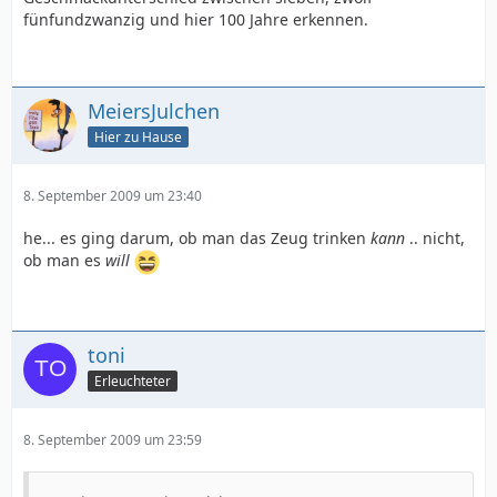
fünfundzwanzig und hier 100 Jahre erkennen.
MeiersJulchen
Hier zu Hause
8. September 2009 um 23:40
he... es ging darum, ob man das Zeug trinken
kann
.. nicht,
ob man es
will
toni
Erleuchteter
8. September 2009 um 23:59