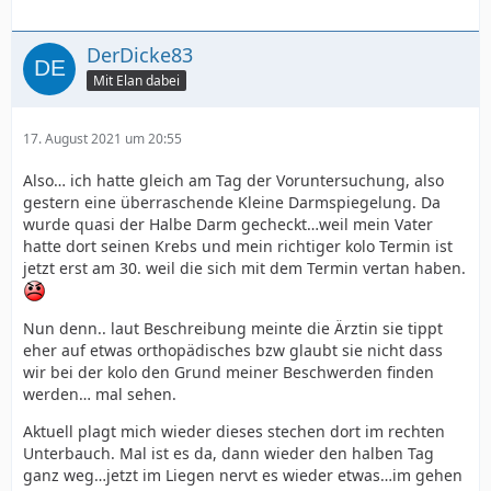
DerDicke83
Mit Elan dabei
17. August 2021 um 20:55
Also… ich hatte gleich am Tag der Voruntersuchung, also
gestern eine überraschende Kleine Darmspiegelung. Da
wurde quasi der Halbe Darm gecheckt…weil mein Vater
hatte dort seinen Krebs und mein richtiger kolo Termin ist
jetzt erst am 30. weil die sich mit dem Termin vertan haben.
Nun denn.. laut Beschreibung meinte die Ärztin sie tippt
eher auf etwas orthopädisches bzw glaubt sie nicht dass
wir bei der kolo den Grund meiner Beschwerden finden
werden… mal sehen.
Aktuell plagt mich wieder dieses stechen dort im rechten
Unterbauch. Mal ist es da, dann wieder den halben Tag
ganz weg…jetzt im Liegen nervt es wieder etwas…im gehen