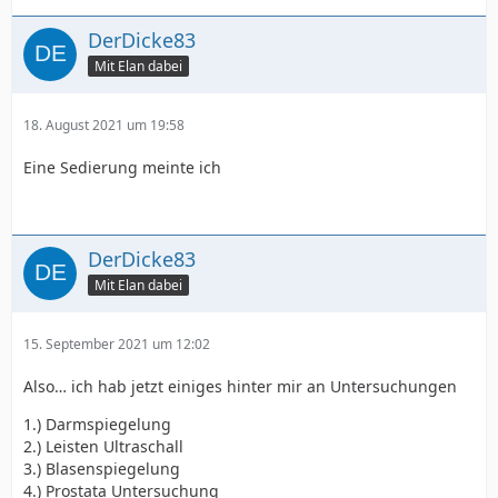
DerDicke83
Mit Elan dabei
18. August 2021 um 19:58
Eine Sedierung meinte ich
DerDicke83
Mit Elan dabei
15. September 2021 um 12:02
Also… ich hab jetzt einiges hinter mir an Untersuchungen
1.) Darmspiegelung
2.) Leisten Ultraschall
3.) Blasenspiegelung
4.) Prostata Untersuchung