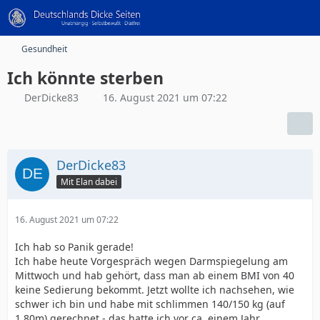
Gesundheit
Ich könnte sterben
DerDicke83
16. August 2021 um 07:22
DerDicke83
Mit Elan dabei
16. August 2021 um 07:22
Ich hab so Panik gerade!
Ich habe heute Vorgespräch wegen Darmspiegelung am
Mittwoch und hab gehört, dass man ab einem BMI von 40
keine Sedierung bekommt. Jetzt wollte ich nachsehen, wie
schwer ich bin und habe mit schlimmen 140/150 kg (auf
1.80m) gerechnet - das hatte ich vor ca. einem Jahr.