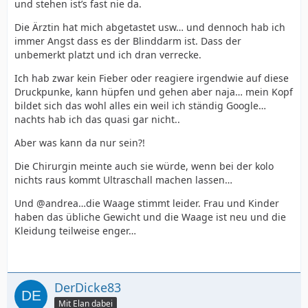
und stehen ist’s fast nie da.
Die Ärztin hat mich abgetastet usw… und dennoch hab ich
immer Angst dass es der Blinddarm ist. Dass der
unbemerkt platzt und ich dran verrecke.
Ich hab zwar kein Fieber oder reagiere irgendwie auf diese
Druckpunke, kann hüpfen und gehen aber naja… mein Kopf
bildet sich das wohl alles ein weil ich ständig Google…
nachts hab ich das quasi gar nicht..
Aber was kann da nur sein?!
Die Chirurgin meinte auch sie würde, wenn bei der kolo
nichts raus kommt Ultraschall machen lassen…
Und @andrea…die Waage stimmt leider. Frau und Kinder
haben das übliche Gewicht und die Waage ist neu und die
Kleidung teilweise enger…
DerDicke83
Mit Elan dabei