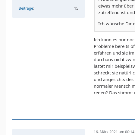
etwas mehr über s
Beiträge
15
zutreffend ist un
Ich wünsche Dir e
Ich kann es nur noc
Probleme bereits of
erfahren und sie im
durchaus nicht zwin
lastet mir beispiel
schreckt sie natürl
und angesichts des 
normaler Mensch mi
reden? Das stimmt m
16. März 2021 um 00:14