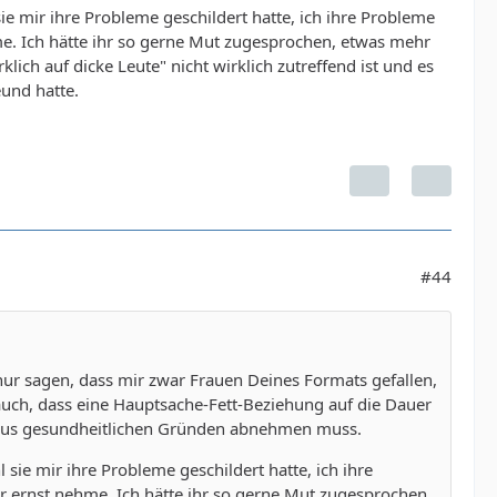
ie mir ihre Probleme geschildert hatte, ich ihre Probleme
. Ich hätte ihr so gerne Mut zugesprochen, etwas mehr
ich auf dicke Leute" nicht wirklich zutreffend ist und es
eund hatte.
#44
nur sagen, dass mir zwar Frauen Deines Formats gefallen,
uch, dass eine Hauptsache-Fett-Beziehung auf die Dauer
n aus gesundheitlichen Gründen abnehmen muss.
sie mir ihre Probleme geschildert hatte, ich ihre
ernst nehme. Ich hätte ihr so gerne Mut zugesprochen,