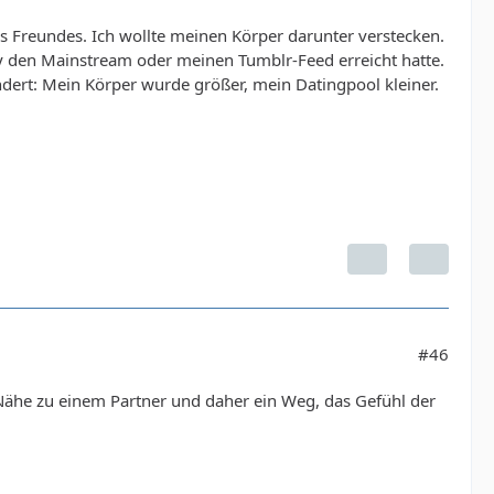
reundes. Ich wollte meinen Körper darunter verstecken.
ty den Mainstream oder meinen Tumblr-Feed erreicht hatte.
ndert: Mein Körper wurde größer, mein Datingpool kleiner.
#46
Nähe zu einem Partner und daher ein Weg, das Gefühl der