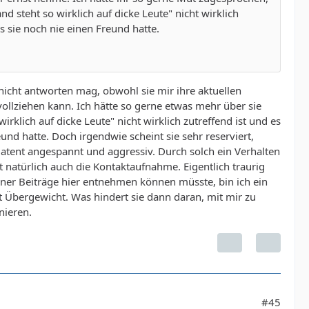
 steht so wirklich auf dicke Leute" nicht wirklich
s sie noch nie einen Freund hatte.
 nicht antworten mag, obwohl sie mir ihre aktuellen
vollziehen kann. Ich hätte so gerne etwas mehr über sie
klich auf dicke Leute" nicht wirklich zutreffend ist und es
nd hatte. Doch irgendwie scheint sie sehr reserviert,
 latent angespannt und aggressiv. Durch solch ein Verhalten
 natürlich auch die Kontaktaufnahme. Eigentlich traurig
iner Beiträge hier entnehmen können müsste, bin ich ein
Übergewicht. Was hindert sie dann daran, mit mir zu
nieren.
#45