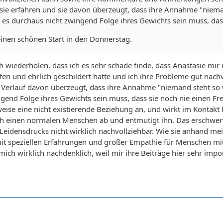
ie erfahren und sie davon überzeugt, dass ihre Annahme "niemand
d es durchaus nicht zwingend Folge ihres Gewichts sein muss, das
inen schönen Start in den Donnerstag.
h wiederholen, dass ich es sehr schade finde, dass Anastasie mir
fen und ehrlich geschildert hatte und ich ihre Probleme gut nach
 Verlauf davon überzeugt, dass ihre Annahme "niemand steht so wir
gend Folge ihres Gewichts sein muss, dass sie noch nie einen Freu
sweise eine nicht existierende Beziehung an, und wirkt im Kontakt
ich einen normalen Menschen ab und entmutigt ihn. Das erschwert
Leidensdrucks nicht wirklich nachvollziehbar. Wie sie anhand me
t speziellen Erfahrungen und großer Empathie für Menschen mit 
ich wirklich nachdenklich, weil mir ihre Beiträge hier sehr impo