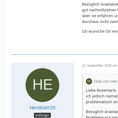
Bezüglich Anastasie
gut nachvollziehen
über sie erfahren u
durchaus nicht zwin
Ich wünsche Dir ein
22. September 2020 um 
Zitat von Her
Liebe Rosemarie. 
ich jedoch niema
problematisch is
Herzblatt20
Bezüglich Anastas
Anfänger
Probleme gut nac