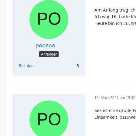
Am Anfang trug ich
Ich war 16, hatte K
Heute bin ich 26, t
pooeoa
Anfänger
Beiträge
5
16. März 2021 um 19:30
Sex ist eine große 
Einsamkeit loszuwer