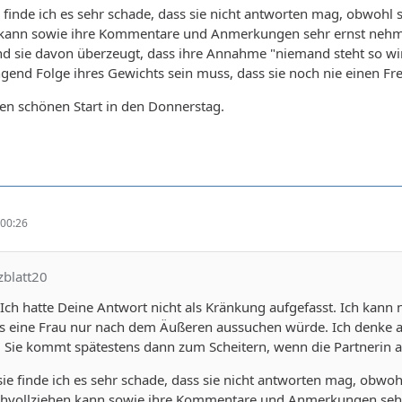
 finde ich es sehr schade, dass sie nicht antworten mag, obwohl s
 kann sowie ihre Kommentare und Anmerkungen sehr ernst nehme
nd sie davon überzeugt, dass ihre Annahme "niemand steht so wirkl
gend Folge ihres Gewichts sein muss, dass sie noch nie einen Fr
en schönen Start in den Donnerstag.
00:26
zblatt20
Ich hatte Deine Antwort nicht als Kränkung aufgefasst. Ich kann 
ls eine Frau nur nach dem Äußeren aussuchen würde. Ich denke a
t. Sie kommt spätestens dann zum Scheitern, wenn die Partneri
ie finde ich es sehr schade, dass sie nicht antworten mag, obwohl 
hvollziehen kann sowie ihre Kommentare und Anmerkungen sehr 