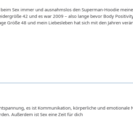
 beim Sex immer und ausnahmslos den Superman-Hoodie meines F
leidergröße 42 und es war 2009 – also lange bevor Body Positivi
rage Größe 48 und mein Liebesleben hat sich mit den Jahren verä
Entspannung, es ist Kommunikation, körperliche und emotionale 
den. Außerdem ist Sex eine Zeit für dich