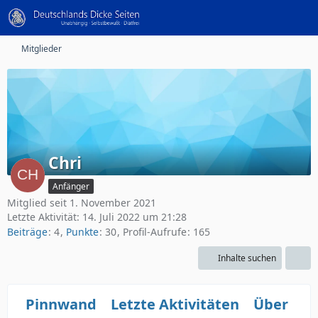
Mitglieder
Chri
Anfänger
Mitglied seit 1. November 2021
Letzte Aktivität:
14. Juli 2022 um 21:28
Beiträge
4
Punkte
30
Profil-Aufrufe
165
Inhalte suchen
Pinnwand
Letzte Aktivitäten
Über mi