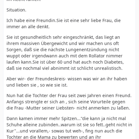
Situation.
Ich habe eine Freundin.Sie ist eine sehr liebe Frau, die
immer an alle denkt.
Sie ist gesundheitlich sehr eingeschränkt, das liegt an
ihrem massiven Übergewicht und wir machen uns oft
Sorgen, daß sie die nächste Lungenentzündung nicht
wuppt oder irgendwann auch mit dem Rollator nimmer
laufen kann.Sie ist über 60 und hat auch noch Diabetes,
daß sie nochmal viel abnimmt ist schlicht unrealistisch.
Aber wir- der Freundeskreis- wissen was wir an ihr haben
und lieben sie , so wie sie ist.
Nun hat die Tochter der Frau seit zwei Jahren einen Freund.
Anfangs strengte er sich an , sich seine Vorurteile gegen
die Frau -Mutter seiner Liebsten- nicht anmerken zu laßen.
Dann kamen immer mehr Spitzen..."die kann ja nicht mal
Schuhe alleine zubinden..warum ist sie so fett..geht nicht in
Kur"...und vorallem,- sowas tut weh-, fing nun auch die
Tochter an die Mama zu bewerten und an ihr