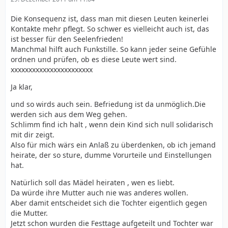
Die Konsequenz ist, dass man mit diesen Leuten keinerlei
Kontakte mehr pflegt. So schwer es vielleicht auch ist, das
ist besser für den Seelenfrieden!
Manchmal hilft auch Funkstille. So kann jeder seine Gefühle
ordnen und prüfen, ob es diese Leute wert sind.
xxxxxxxxxxxxxxxxxxxxxxx
Ja klar,
und so wirds auch sein. Befriedung ist da unmöglich.Die
werden sich aus dem Weg gehen.
Schlimm find ich halt , wenn dein Kind sich null solidarisch
mit dir zeigt.
Also für mich wärs ein Anlaß zu überdenken, ob ich jemand
heirate, der so sture, dumme Vorurteile und Einstellungen
hat.
Natürlich soll das Mädel heiraten , wen es liebt.
Da würde ihre Mutter auch nie was anderes wollen.
Aber damit entscheidet sich die Tochter eigentlich gegen
die Mutter.
Jetzt schon wurden die Festtage aufgeteilt und Tochter war