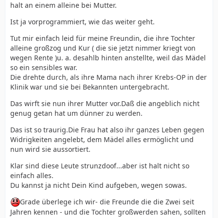
halt an einem alleine bei Mutter.
Ist ja vorprogrammiert, wie das weiter geht.
Tut mir einfach leid für meine Freundin, die ihre Tochter
alleine großzog und Kur ( die sie jetzt nimmer kriegt von
wegen Rente )u. a. desahlb hinten anstellte, weil das Mädel
so ein sensibles war.
Die drehte durch, als ihre Mama nach ihrer Krebs-OP in der
Klinik war und sie bei Bekannten untergebracht.
Das wirft sie nun ihrer Mutter vor.Daß die angeblich nicht
genug getan hat um dünner zu werden.
Das ist so traurig.Die Frau hat also ihr ganzes Leben gegen
Widrigkeiten angelebt, dem Mädel alles ermöglicht und
nun wird sie aussortiert.
Klar sind diese Leute strunzdoof...aber ist halt nicht so
einfach alles.
Du kannst ja nicht Dein Kind aufgeben, wegen sowas.
Grade überlege ich wir- die Freunde die die Zwei seit
Jahren kennen - und die Tochter großwerden sahen, sollten