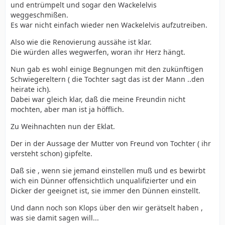
und entrümpelt und sogar den Wackelelvis
weggeschmißen.
Es war nicht einfach wieder nen Wackelelvis aufzutreiben.
Also wie die Renovierung aussähe ist klar.
Die würden alles wegwerfen, woran ihr Herz hängt.
Nun gab es wohl einige Begnungen mit den zukünftigen
Schwiegereltern ( die Tochter sagt das ist der Mann ..den
heirate ich).
Dabei war gleich klar, daß die meine Freundin nicht
mochten, aber man ist ja höfflich.
Zu Weihnachten nun der Eklat.
Der in der Aussage der Mutter von Freund von Tochter ( ihr
versteht schon) gipfelte.
Daß sie , wenn sie jemand einstellen muß und es bewirbt
wich ein Dünner offensichtlich unqualifizierter und ein
Dicker der geeignet ist, sie immer den Dünnen einstellt.
Und dann noch son Klops über den wir gerätselt haben ,
was sie damit sagen will...