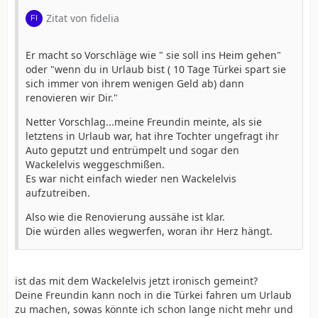
Zitat von fidelia
Er macht so Vorschläge wie " sie soll ins Heim gehen"
oder "wenn du in Urlaub bist ( 10 Tage Türkei spart sie
sich immer von ihrem wenigen Geld ab) dann
renovieren wir Dir."
Netter Vorschlag...meine Freundin meinte, als sie
letztens in Urlaub war, hat ihre Tochter ungefragt ihr
Auto geputzt und entrümpelt und sogar den
Wackelelvis weggeschmißen.
Es war nicht einfach wieder nen Wackelelvis
aufzutreiben.
Also wie die Renovierung aussähe ist klar.
Die würden alles wegwerfen, woran ihr Herz hängt.
ist das mit dem Wackelelvis jetzt ironisch gemeint?
Deine Freundin kann noch in die Türkei fahren um Urlaub
zu machen, sowas könnte ich schon lange nicht mehr und