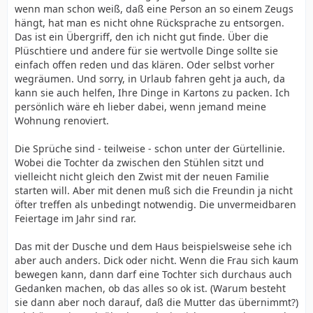
wenn man schon weiß, daß eine Person an so einem Zeugs
hängt, hat man es nicht ohne Rücksprache zu entsorgen.
Das ist ein Übergriff, den ich nicht gut finde. Über die
Plüschtiere und andere für sie wertvolle Dinge sollte sie
einfach offen reden und das klären. Oder selbst vorher
wegräumen. Und sorry, in Urlaub fahren geht ja auch, da
kann sie auch helfen, Ihre Dinge in Kartons zu packen. Ich
persönlich wäre eh lieber dabei, wenn jemand meine
Wohnung renoviert.
Die Sprüche sind - teilweise - schon unter der Gürtellinie.
Wobei die Tochter da zwischen den Stühlen sitzt und
vielleicht nicht gleich den Zwist mit der neuen Familie
starten will. Aber mit denen muß sich die Freundin ja nicht
öfter treffen als unbedingt notwendig. Die unvermeidbaren
Feiertage im Jahr sind rar.
Das mit der Dusche und dem Haus beispielsweise sehe ich
aber auch anders. Dick oder nicht. Wenn die Frau sich kaum
bewegen kann, dann darf eine Tochter sich durchaus auch
Gedanken machen, ob das alles so ok ist. (Warum besteht
sie dann aber noch darauf, daß die Mutter das übernimmt?)