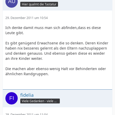
Hier qualmt die Tastatur
29. Dezember 2011 um 10:54
Ich denke damit muss man sich abfinden,dass es diese
Leute gibt.
Es gibt genügend Erwachsene die so denken. Deren Kinder
haben nix besseres gelernt als den Eltern nachzuplappern
und denken genauso. Und ebenso geben diese es wieder
an ihre Kinder weiter.
Die machen aber ebenso wenig Halt vor Behinderten oder
ähnlichen Randgruppen.
fidelia
Viele Gedanken - viele Worte
29. Dezember 2011 um 11:04