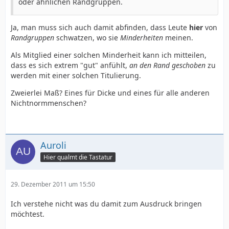
oder ähnlichen Randgruppen.
Ja, man muss sich auch damit abfinden, dass Leute
hier
von
Randgruppen
schwatzen, wo sie
Minderheiten
meinen.
Als Mitglied einer solchen Minderheit kann ich mitteilen,
dass es sich extrem "gut" anfühlt,
an den Rand geschoben
zu
werden mit einer solchen Titulierung.
Zweierlei Maß? Eines für Dicke und eines für alle anderen
Nichtnormmenschen?
Auroli
Hier qualmt die Tastatur
29. Dezember 2011 um 15:50
Ich verstehe nicht was du damit zum Ausdruck bringen
möchtest.