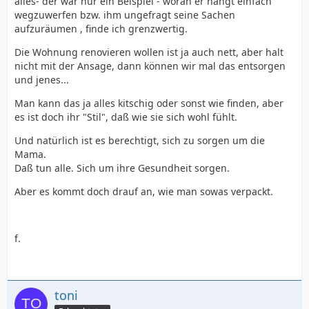
alles- der war nur ein Beispiel - woran er hängt einfach
wegzuwerfen bzw. ihm ungefragt seine Sachen
aufzuräumen , finde ich grenzwertig.
Die Wohnung renovieren wollen ist ja auch nett, aber halt
nicht mit der Ansage, dann können wir mal das entsorgen
und jenes...
Man kann das ja alles kitschig oder sonst wie finden, aber
es ist doch ihr "Stil", daß wie sie sich wohl fühlt.
Und natürlich ist es berechtigt, sich zu sorgen um die
Mama.
Daß tun alle. Sich um ihre Gesundheit sorgen.
Aber es kommt doch drauf an, wie man sowas verpackt.
f.
toni