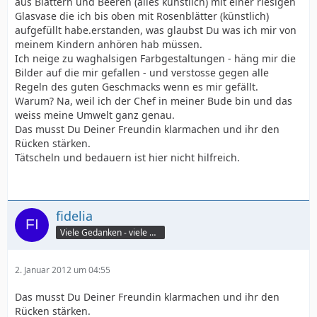
aus Blättern und Beeren (alles künstlich) mit einer riesigen
Glasvase die ich bis oben mit Rosenblätter (künstlich)
aufgefüllt habe.erstanden, was glaubst Du was ich mir von
meinem Kindern anhören hab müssen.
Ich neige zu waghalsigen Farbgestaltungen - häng mir die
Bilder auf die mir gefallen - und verstosse gegen alle
Regeln des guten Geschmacks wenn es mir gefällt.
Warum? Na, weil ich der Chef in meiner Bude bin und das
weiss meine Umwelt ganz genau.
Das musst Du Deiner Freundin klarmachen und ihr den
Rücken stärken.
Tätscheln und bedauern ist hier nicht hilfreich.
fidelia
Viele Gedanken - viele Worte
2. Januar 2012 um 04:55
Das musst Du Deiner Freundin klarmachen und ihr den
Rücken stärken.