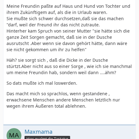
Meine Freundin paßte auf Haus und Hund von Tochter und
ihrem Zukünftigem auf, als die in Urlaub waren.
Sie mußte sich schwer durchsetzen,daß sie das machen
"darf, weil der Freund ihr das nicht zutraute.
Hinterher kam Spruch von seiner Mutter "sie hätte sich die
ganze Zeit Sorgen gemacht, daß sie in der Dusche
ausrutscht .Aber wenn sie davon gehört hätte, dann wäre
sie nicht gekommen um ihr zu helfen"
Häh? sie sorgt sich , daß die Dicke in der Dusche
stürtzt.Aber nicht aus so einer Sorge , wie ich sie manchmal
um meine Freundin hab, sondern weil dann ....ähm?
So dats mußte ich mal loswerden.
Das macht mich so sprachlos, wenn gestandene ,
erwachsene Menschen andere Menschen letztlich nur
wegen ihrem Äußeren total ablehnen.
Maxmama
Hier qualmt die Tastatur