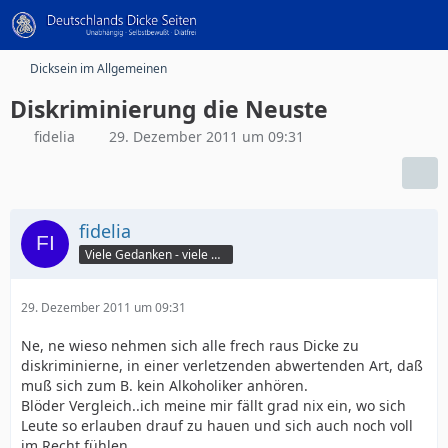
Dicksein im Allgemeinen
Diskriminierung die Neuste
fidelia
29. Dezember 2011 um 09:31
fidelia
Viele Gedanken - viele Worte
29. Dezember 2011 um 09:31
Ne, ne wieso nehmen sich alle frech raus Dicke zu
diskriminierne, in einer verletzenden abwertenden Art, daß
muß sich zum B. kein Alkoholiker anhören.
Blöder Vergleich..ich meine mir fällt grad nix ein, wo sich
Leute so erlauben drauf zu hauen und sich auch noch voll
im Recht fühlen.