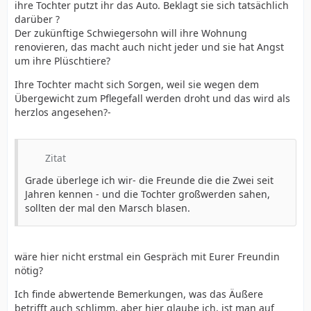
ihre Tochter putzt ihr das Auto. Beklagt sie sich tatsächlich
darüber ?
Der zukünftige Schwiegersohn will ihre Wohnung
renovieren, das macht auch nicht jeder und sie hat Angst
um ihre Plüschtiere?
Ihre Tochter macht sich Sorgen, weil sie wegen dem
Übergewicht zum Pflegefall werden droht und das wird als
herzlos angesehen?-
Zitat
Grade überlege ich wir- die Freunde die die Zwei seit
Jahren kennen - und die Tochter großwerden sahen,
sollten der mal den Marsch blasen.
wäre hier nicht erstmal ein Gespräch mit Eurer Freundin
nötig?
Ich finde abwertende Bemerkungen, was das Äußere
betrifft auch schlimm, aber hier glaube ich, ist man auf