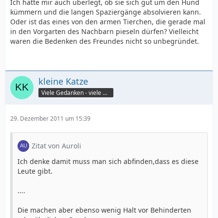
Ich hätte mir auch überlegt, ob sie sich gut um den Hund
kümmern und die langen Spaziergänge absolvieren kann.
Oder ist das eines von den armen Tierchen, die gerade mal
in den Vorgarten des Nachbarn pieseln dürfen? Vielleicht
waren die Bedenken des Freundes nicht so unbegründet.
kleine Katze
Viele Gedanken - viele Worte
29. Dezember 2011 um 15:39
Zitat von Auroli
Ich denke damit muss man sich abfinden,dass es diese
Leute gibt.
....
Die machen aber ebenso wenig Halt vor Behinderten