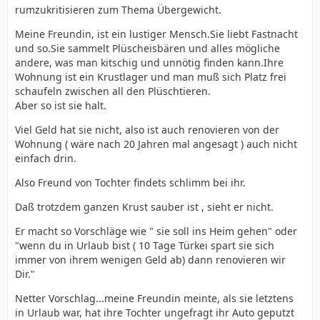
rumzukritisieren zum Thema Übergewicht.
Meine Freundin, ist ein lustiger Mensch.Sie liebt Fastnacht
und so.Sie sammelt Plüscheisbären und alles mögliche
andere, was man kitschig und unnötig finden kann.Ihre
Wohnung ist ein Krustlager und man muß sich Platz frei
schaufeln zwischen all den Plüschtieren.
Aber so ist sie halt.
Viel Geld hat sie nicht, also ist auch renovieren von der
Wohnung ( wäre nach 20 Jahren mal angesagt ) auch nicht
einfach drin.
Also Freund von Tochter findets schlimm bei ihr.
Daß trotzdem ganzen Krust sauber ist , sieht er nicht.
Er macht so Vorschläge wie " sie soll ins Heim gehen" oder
"wenn du in Urlaub bist ( 10 Tage Türkei spart sie sich
immer von ihrem wenigen Geld ab) dann renovieren wir
Dir."
Netter Vorschlag...meine Freundin meinte, als sie letztens
in Urlaub war, hat ihre Tochter ungefragt ihr Auto geputzt