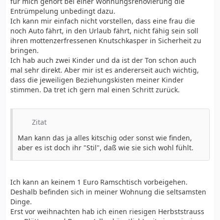
für mich gehört bei einer Wohnungsrenovierung die
Entrümpelung unbedingt dazu.
Ich kann mir einfach nicht vorstellen, dass eine frau die
noch Auto fährt, in den Urlaub fährt, nicht fähig sein soll
ihren mottenzerfressenen Knutschkasper in Sicherheit zu
bringen.
Ich hab auch zwei Kinder und da ist der Ton schon auch
mal sehr direkt. Aber mir ist es andererseit auch wichtig,
dass die jeweiligen Beziehungskisten meiner Kinder
stimmen. Da tret ich gern mal einen Schritt zurück.
Zitat
Man kann das ja alles kitschig oder sonst wie finden,
aber es ist doch ihr "Stil", daß wie sie sich wohl fühlt.
Ich kann an keinem 1 Euro Ramschtisch vorbeigehen.
Deshalb befinden sich in meiner Wohnung die seltsamsten
Dinge.
Erst vor weihnachten hab ich einen riesigen Herbststrauss