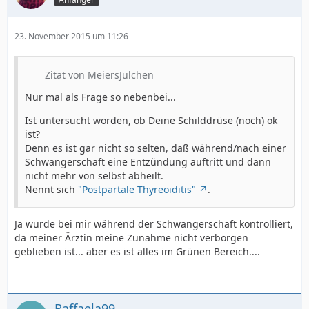
23. November 2015 um 11:26
Zitat von MeiersJulchen
Nur mal als Frage so nebenbei...
Ist untersucht worden, ob Deine Schilddrüse (noch) ok
ist?
Denn es ist gar nicht so selten, daß während/nach einer
Schwangerschaft eine Entzündung auftritt und dann
nicht mehr von selbst abheilt.
Nennt sich
"Postpartale Thyreoiditis"
.
Ja wurde bei mir während der Schwangerschaft kontrolliert,
da meiner Ärztin meine Zunahme nicht verborgen
geblieben ist... aber es ist alles im Grünen Bereich....
Raffaela99