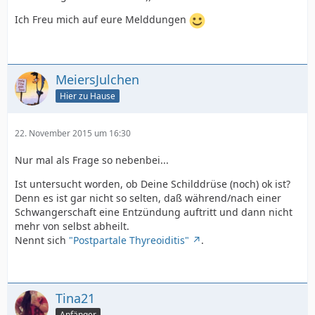
Ich Freu mich auf eure Melddungen
MeiersJulchen
Hier zu Hause
22. November 2015 um 16:30
Nur mal als Frage so nebenbei...
Ist untersucht worden, ob Deine Schilddrüse (noch) ok ist?
Denn es ist gar nicht so selten, daß während/nach einer
Schwangerschaft eine Entzündung auftritt und dann nicht
mehr von selbst abheilt.
Nennt sich
"Postpartale Thyreoiditis"
.
Tina21
Anfänger