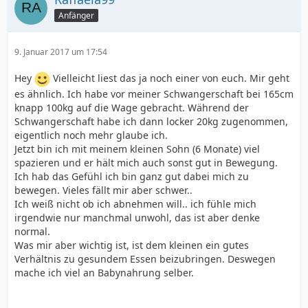
Anfänger
9. Januar 2017 um 17:54
Hey
Vielleicht liest das ja noch einer von euch. Mir geht
es ähnlich. Ich habe vor meiner Schwangerschaft bei 165cm
knapp 100kg auf die Wage gebracht. Während der
Schwangerschaft habe ich dann locker 20kg zugenommen,
eigentlich noch mehr glaube ich.
Jetzt bin ich mit meinem kleinen Sohn (6 Monate) viel
spazieren und er hält mich auch sonst gut in Bewegung.
Ich hab das Gefühl ich bin ganz gut dabei mich zu
bewegen. Vieles fällt mir aber schwer..
Ich weiß nicht ob ich abnehmen will.. ich fühle mich
irgendwie nur manchmal unwohl, das ist aber denke
normal.
Was mir aber wichtig ist, ist dem kleinen ein gutes
Verhältnis zu gesundem Essen beizubringen. Deswegen
mache ich viel an Babynahrung selber.