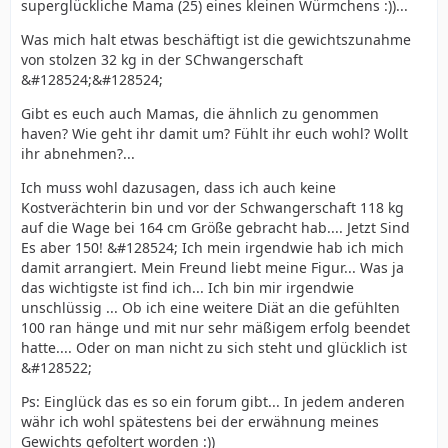
superglückliche Mama (25) eines kleinen Würmchens :))...
Was mich halt etwas beschäftigt ist die gewichtszunahme
von stolzen 32 kg in der SChwangerschaft
&#128524;&#128524;
Gibt es euch auch Mamas, die ähnlich zu genommen
haven? Wie geht ihr damit um? Fühlt ihr euch wohl? Wollt
ihr abnehmen?...
Ich muss wohl dazusagen, dass ich auch keine
Kostverächterin bin und vor der Schwangerschaft 118 kg
auf die Wage bei 164 cm Größe gebracht hab.... Jetzt Sind
Es aber 150! &#128524; Ich mein irgendwie hab ich mich
damit arrangiert. Mein Freund liebt meine Figur... Was ja
das wichtigste ist find ich... Ich bin mir irgendwie
unschlüssig ... Ob ich eine weitere Diät an die gefühlten
100 ran hänge und mit nur sehr mäßigem erfolg beendet
hatte.... Oder on man nicht zu sich steht und glücklich ist
&#128522;
Ps: Einglück das es so ein forum gibt... In jedem anderen
währ ich wohl spätestens bei der erwähnung meines
Gewichts gefoltert worden :))