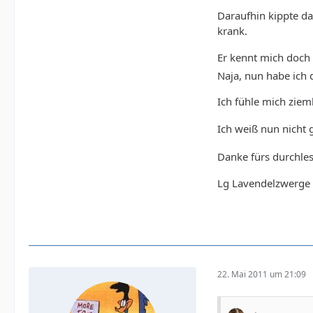
Daraufhin kippte das
krank.
Er kennt mich doch 
Naja, nun habe ich 
Ich fühle mich zie
Ich weiß nun nicht 
Danke fürs durchle
Lg Lavendelzwerge
22. Mai 2011 um 21:09