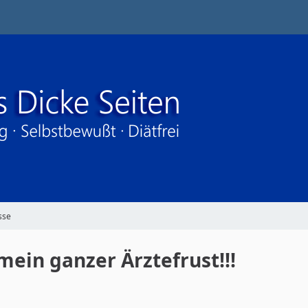
sse
mein ganzer Ärztefrust!!!