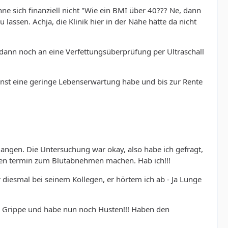
hne sich finanziell nicht "Wie ein BMI über 40??? Ne, dann
assen. Achja, die Klinik hier in der Nähe hätte da nicht
 dann noch an eine Verfettungsüberprüfung per Ultraschall
onst eine geringe Lebenserwartung habe und bis zur Rente
angen. Die Untersuchung war okay, also habe ich gefragt,
inen termin zum Blutabnehmen machen. Hab ich!!!
 diesmal bei seinem Kollegen, er hörtem ich ab - Ja Lunge
ne Grippe und habe nun noch Husten!!! Haben den