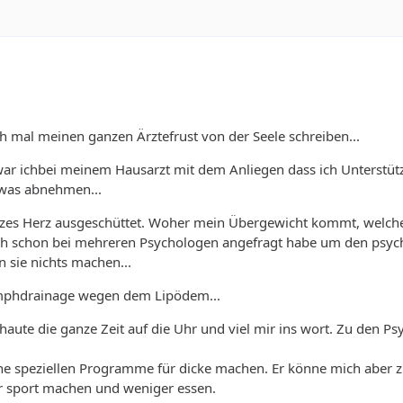
h mal meinen ganzen Ärztefrust von der Seele schreiben...
ar ichbei meinem Hausarzt mit dem Anliegen dass ich Unterstüt
twas abnehmen...
es Herz ausgeschüttet. Woher mein Übergewicht kommt, welche 
ch schon bei mehreren Psychologen angefragt habe um den psychi
 sie nichts machen...
ymphdrainage wegen dem Lipödem...
chaute die ganze Zeit auf die Uhr und viel mir ins wort. Zu den P
ne speziellen Programme für dicke machen. Er könne mich aber z
r sport machen und weniger essen.