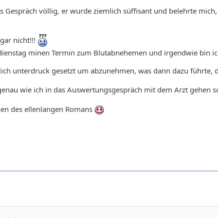
 Gespräch völlig, er wurde ziemlich süffisant und belehrte mich, 
gar nicht!!!
dienstag minen Termin zum Blutabnehemen und irgendwie bin ich j
mlich unterdruck gesetzt um abzunehmen, was dann dazu führte, 
genau wie ich in das Auswertungsgespräch mit dem Arzt gehen soll 
sen des ellenlangen Romans