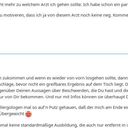
ht mehr zu welchem Arzt ich gehen sollte. Ich habe schon ein par a
u motiveren, dass ich ja von diesem Arzt noch keine neg. Kommen
ch zukommen und wenn es wieder von vorn losgehen sollte, dann 
hläge, bevor nicht ein greifbares Ergebnis auf dem Tisch liegt. 
nüber Deinen Aussagen über Beschwerden, die Du hast und die D
nur von Dir bekommen. Und nur mit Infos können sie überhaupt D
Allergologen mal so auf'n Putz gehauen, daß der mich am Ende ei
 Übergewicht
nmal keine standardmäßige Ausbildung, die auch nur entfernt in 