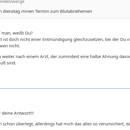
vendelzwerge
ch dienstag minen Termin zum Blutabnehemen
f man, weißt Du?
t ist doch nicht einer Entmündigung gleichzusetzen, bei der Du 
wen nicht.
weiter nach einem Arzt, der zumindest eine halbe Ahnung davon 
luß sind.
 deine Antwort!!!
ch schon überlegt, allerdings hat mich das alles so verunsichert,