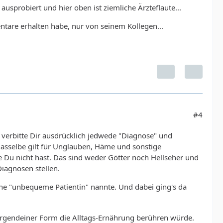
usprobiert und hier oben ist ziemliche Ärzteflaute...
tare erhalten habe, nur von seinem Kollegen...
#4
verbitte Dir ausdrücklich jedwede "Diagnose" und
Dasselbe gilt für Unglauben, Häme und sonstige
u nicht hast. Das sind weder Götter noch Hellseher und
iagnosen stellen.
ne "unbequeme Patientin" nannte. Und dabei ging's da
irgendeiner Form die Alltags-Ernährung berühren würde.