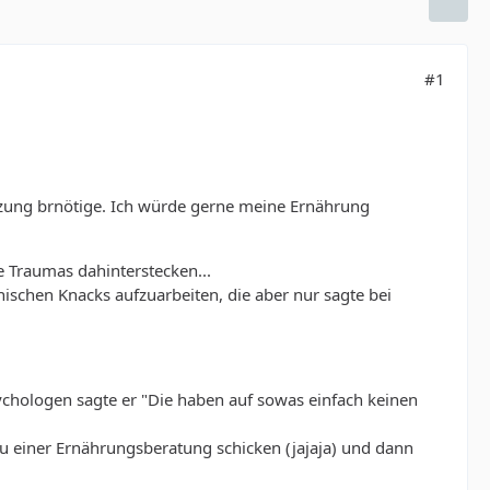
#1
zung brnötige. Ich würde gerne meine Ernährung
Traumas dahinterstecken...
schen Knacks aufzuarbeiten, die aber nur sagte bei
sychologen sagte er "Die haben auf sowas einfach keinen
u einer Ernährungsberatung schicken (jajaja) und dann