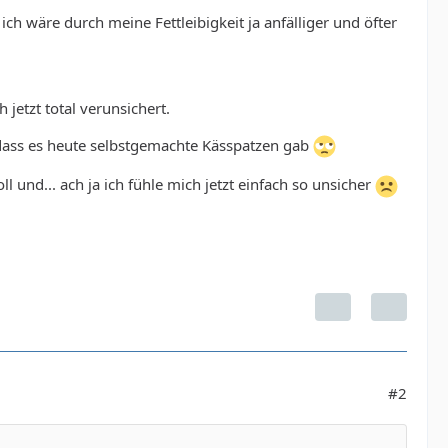
ich wäre durch meine Fettleibigkeit ja anfälliger und öfter
etzt total verunsichert.
dass es heute selbstgemachte Kässpatzen gab
und... ach ja ich fühle mich jetzt einfach so unsicher
#2