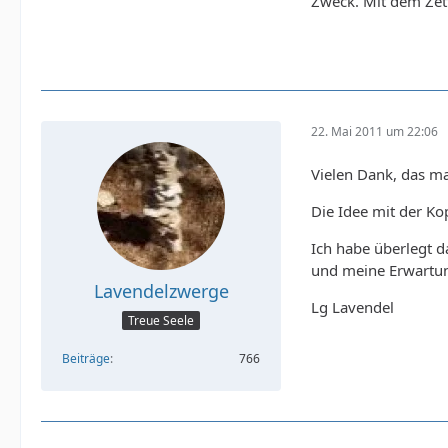
Zweck. Mit dem Zet
22. Mai 2011 um 22:06
Vielen Dank, das m
Die Idee mit der Kop
Ich habe überlegt 
und meine Erwartung
Lavendelzwerge
Lg Lavendel
Treue Seele
Beiträge
766