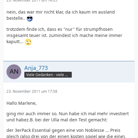
23. November 2011 um 14:05
nein, das war mir nicht klar, da ich kaum im ausland
bestelle..
trotzdem finde ich, dass es "nur" für strumpfhosen
insgesamt teuer ist. zumindest ich mache meine immer
kaputt...
Anja_773
Viele Gedanken - viele Worte
23. November 2011 um 17:58
Hallo Marlene,
ging mir auch immer so. Nun habe ich mal mehr investiert
und habez.B. bei der Ulla mal den Test gemacht:
der 3erPack Essential gegen eine von Noblesse ... Preis
gleich (also drei von der einen kosten soviel wie die eine).