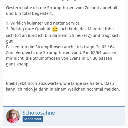
Gestern habe ich die Strumpfhosen vom Zollamt abgeholt
und bin total begeistert.
1. Wirklich kulanter und netter Service
2. Richtig gute Qualität
- ich finde das Material fühlt
sich toll an (und ich bin da ziemlich heikel ;)) und trägt sich
gut.
Passen tun die Strumpfhosen auch - ich trage Gr. 62 / 64.
Zum Vergleich: die Strumpfhosen von UP in 62/64 passen
mir nicht, die Strumpfhosen von Evans in Gr. 30 passen
ganz knapp.
Bleibt jetzt noch abzuwarten, wie lange sie halten. Dazu
kann ich mich ja dann in einem Weilchen nochmal melden.
Schokosahne
Moderator