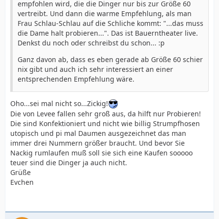
empfohlen wird, die die Dinger nur bis zur Größe 60
vertreibt. Und dann die warme Empfehlung, als man
Frau Schlau-Schlau auf die Schliche kommt: "...das muss
die Dame halt probieren...". Das ist Bauerntheater live.
Denkst du noch oder schreibst du schon... :p
Ganz davon ab, dass es eben gerade ab Größe 60 schier
nix gibt und auch ich sehr interessiert an einer
entsprechenden Empfehlung wäre.
Oho...sei mal nicht so...Zickig!
Die von Levee fallen sehr groß aus, da hilft nur Probieren!
Die sind Konfektioniert und nicht wie billig Strumpfhosen
utopisch und pi mal Daumen ausgezeichnet das man
immer drei Nummern größer braucht. Und bevor Sie
Nackig rumlaufen muß soll sie sich eine Kaufen sooooo
teuer sind die Dinger ja auch nicht.
Grüße
Evchen