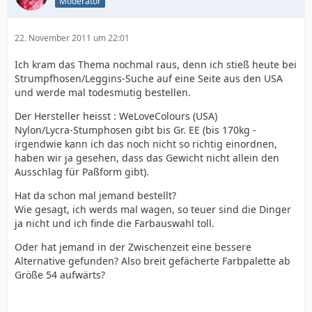
Moderator
22. November 2011 um 22:01
Ich kram das Thema nochmal raus, denn ich stieß heute bei
Strumpfhosen/Leggins-Suche auf eine Seite aus den USA
und werde mal todesmutig bestellen.
Der Hersteller heisst : WeLoveColours (USA)
Nylon/Lycra-Stumphosen gibt bis Gr. EE (bis 170kg -
irgendwie kann ich das noch nicht so richtig einordnen,
haben wir ja gesehen, dass das Gewicht nicht allein den
Ausschlag für Paßform gibt).
Hat da schon mal jemand bestellt?
Wie gesagt, ich werds mal wagen, so teuer sind die Dinger
ja nicht und ich finde die Farbauswahl toll.
Oder hat jemand in der Zwischenzeit eine bessere
Alternative gefunden? Also breit gefächerte Farbpalette ab
Größe 54 aufwärts?