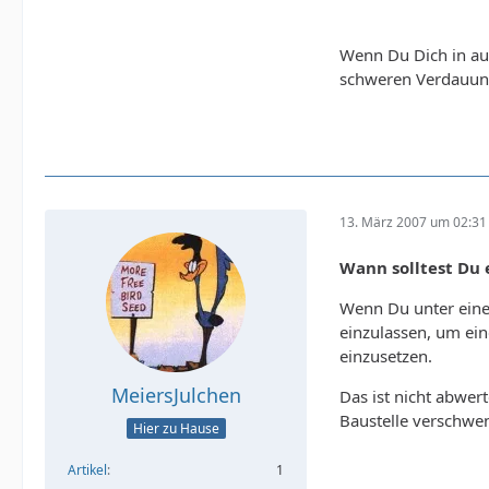
Wenn Du Dich in au
schweren Verdauung
13. März 2007 um 02:31
Wann solltest Du 
Wenn Du unter einer
einzulassen, um ein
einzusetzen.
MeiersJulchen
Das ist nicht abwer
Baustelle verschwe
Hier zu Hause
Artikel
1