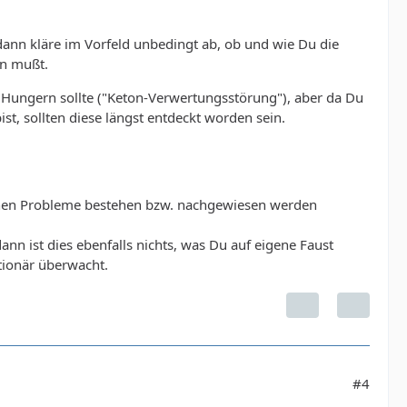
ann kläre im Vorfeld unbedingt ab, ob und wie Du die
n mußt.
t Hungern sollte ("Keton-Verwertungsstörung"), aber da Du
, sollten diese längst entdeckt worden sein.
gischen Probleme bestehen bzw. nachgewiesen werden
ann ist dies ebenfalls nichts, was Du auf eigene Faust
tionär überwacht.
#4