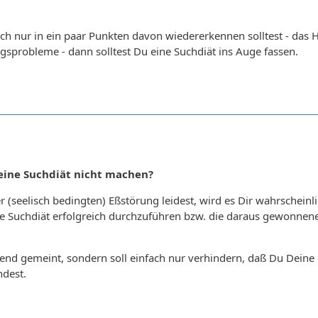
ch nur in ein paar Punkten davon wiedererkennen solltest - das
sprobleme - dann solltest Du eine Suchdiät ins Auge fassen.
eine Suchdiät nicht machen?
 (seelisch bedingten) Eßstörung leidest, wird es Dir wahrscheinl
e Suchdiät erfolgreich durchzuführen bzw. die daraus gewonnene
tend gemeint, sondern soll einfach nur verhindern, daß Du Deine 
ndest.