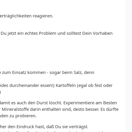
rträglichkeiten reagieren.
Du jetzt ein echtes Problem und solltest Dein Vorhaben
te zum Einsatz kommen - sogar beim Salz, denn
des durcheinander essen!) Kartoffeln (egal ob fest oder
)
damit es auch den Durst löscht. Experimentiere am Besten
 Mineralstoffe darin enthalten sind, desto besser. Es dürfte
aden zu probieren.
er den Eindruck hast, daß Du sie verträgst.