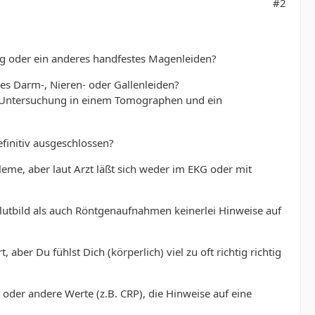
#2
ng oder ein anderes handfestes Magenleiden?
tes Darm-, Nieren- oder Gallenleiden?
 Untersuchung in einem Tomographen und ein
finitiv ausgeschlossen?
leme, aber laut Arzt läßt sich weder im EKG oder mit
lutbild als auch Röntgenaufnahmen keinerlei Hinweise auf
aber Du fühlst Dich (körperlich) viel zu oft richtig richtig
 oder andere Werte (z.B. CRP), die Hinweise auf eine