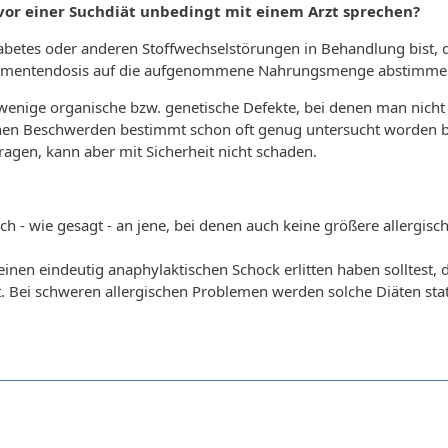
vor einer Suchdiät unbedingt mit einem Arzt sprechen?
etes oder anderen Stoffwechselstörungen in Behandlung bist, d
amentendosis auf die aufgenommene Nahrungsmenge abstimme
 wenige organische bzw. genetische Defekte, bei denen man nich
en Beschwerden bestimmt schon oft genug untersucht worden bist
fragen, kann aber mit Sicherheit nicht schaden.
sich - wie gesagt - an jene, bei denen auch keine größere aller
inen eindeutig anaphylaktischen Schock erlitten haben solltest, d
t. Bei schweren allergischen Problemen werden solche Diäten sta