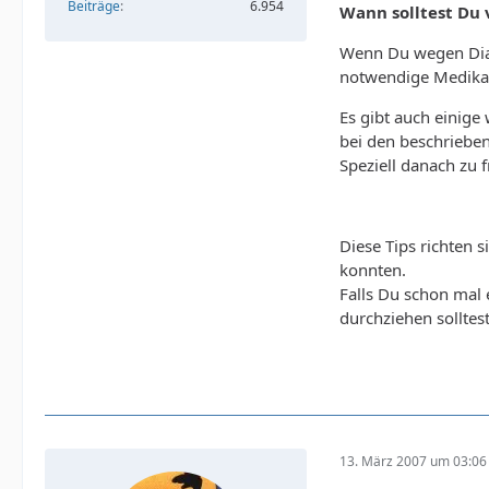
Beiträge
6.954
Wann solltest Du 
Wenn Du wegen Diab
notwendige Medik
Es gibt auch einige
bei den beschrieben
Speziell danach zu 
Diese Tips richten 
konnten.
Falls Du schon mal e
durchziehen solltes
13. März 2007 um 03:06