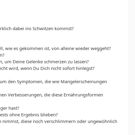
rklich dabei ins Schwitzen kommst?
ll, wie es gekommen ist, von alleine wieder weggeht?
en?
en, um Deine Gelenke schmerzen zu lassen?
cht wird, wenn Du Dich nicht sofort hinlegst?
nst um den Symptomen, die wie Mangelerscheinungen
lichen Verbesserungen, die diese Ernährungsformen
ger hast?
tests ohne Ergebnis blieben?
en nimmst, diese noch verschlimmern oder ungewöhnlich