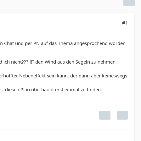
#1
im Chat und per PN auf das Thema angesprochend worden
d ich nicht???!!!" den Wind aus den Segeln zu nehmen,
verhoffter Nebeneffekt sein kann, der dann aber keineswegs
es, diesen Plan überhaupt erst einmal zu finden.