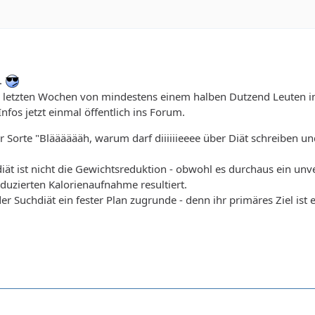
..
 letzten Wochen von mindestens einem halben Dutzend Leuten 
 Infos jetzt einmal öffentlich ins Forum.
 Sorte "Blääääääh, warum darf diiiiiieeee über Diät schreiben un
diät ist nicht die Gewichtsreduktion - obwohl es durchaus ein un
duzierten Kalorienaufnahme resultiert.
r Suchdiät ein fester Plan zugrunde - denn ihr primäres Ziel ist 