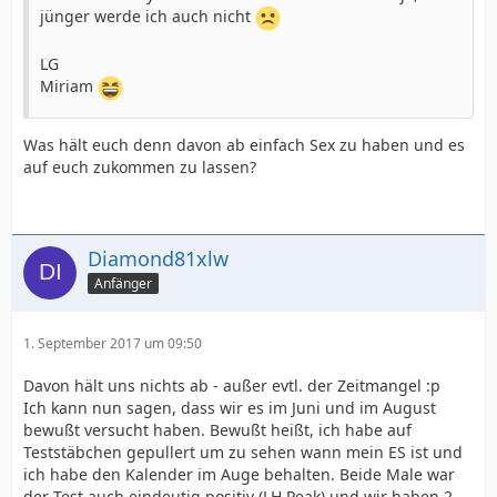
jünger werde ich auch nicht
LG
Miriam
Was hält euch denn davon ab einfach Sex zu haben und es
auf euch zukommen zu lassen?
Diamond81xlw
Anfänger
1. September 2017 um 09:50
Davon hält uns nichts ab - außer evtl. der Zeitmangel :p
Ich kann nun sagen, dass wir es im Juni und im August
bewußt versucht haben. Bewußt heißt, ich habe auf
Teststäbchen gepullert um zu sehen wann mein ES ist und
ich habe den Kalender im Auge behalten. Beide Male war
der Test auch eindeutig positiv (LH Peak) und wir haben 2