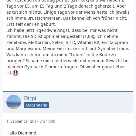
Tage vor ES, am ES Tag und 2 Tage danach geherzelt. Aber
es tut sich nichts. Einige Tage vor der Mens hatte ich jeweils
schlimme Brustschmerzen. Das kenne ich von früher nicht.
Erst seit der Fehlgeburt.
Ich habe jetzt irgendwie Angst, dass bei mir was nicht
stimmt. Die SD ist optimal eingestellt (1,03), ich nehme
Femibaby, Metformin, Selen, Vit D, Vitamin K2, Escitalopram
und Magnesium. Meine Eierstöcke sind laut Gyn aber träge.
Was kann ich tun um da mehr "Leben" in die Bude zu
bringen? Schäme mich mittlerweile mit meinem Gewicht bei
meinem Gyn nach Clomi zu fragen. Obwohl er ganz lieber
ist
Dirpi
Moderatorin
1. September 2017 um 17:49
Hallo Diamond,