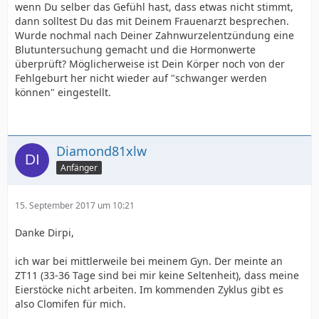
wenn Du selber das Gefühl hast, dass etwas nicht stimmt,
dann solltest Du das mit Deinem Frauenarzt besprechen.
Wurde nochmal nach Deiner Zahnwurzelentzündung eine
Blutuntersuchung gemacht und die Hormonwerte
überprüft? Möglicherweise ist Dein Körper noch von der
Fehlgeburt her nicht wieder auf "schwanger werden
können" eingestellt.
Diamond81xlw
Anfänger
15. September 2017 um 10:21
Danke Dirpi,
ich war bei mittlerweile bei meinem Gyn. Der meinte an
ZT11 (33-36 Tage sind bei mir keine Seltenheit), dass meine
Eierstöcke nicht arbeiten. Im kommenden Zyklus gibt es
also Clomifen für mich.