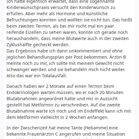
Ich hatte eigentlich erwartet, dass eine sogennante
Kinderwunschpraxis versucht den Kinderwunsch zu
erfüllen. Aber mehr als Hormone und künstliche
Befruchtungen konnten und wollten sie nicht tun. Das heißt
beim zweiten Termin, als bei mir nicht mal ein paar
reifende Eizellen zu sehen waren, konnte ich gerade noch
heraushandeln, dass meine Blutwerte auch in der zweiten
Zyklushälfte gecheckt werden.
Das Ergebniss habe ich dann unkommentiert und ohne
jeglichen Behandlungsplan per Post bekommen. Ärztin B
meinte noch zu mir, ich sollte mit meinem Gewicht nicht
schwanger werden und sie behandeln mich nicht weiter.
Also das war ein Totalausfall.
Danach haben wir 2 Monate auf einen Termin beim
Endokrinologen warten müssen, wo er nach 20 Minuten
Blutabnahmen angeordnet hatte und mir in Aussicht
gestellt hat Metformin zu verschreiben. Auf die zweite
Blutabnahme warte ich noch und im Endeffekt kann ich mit
dem Metformin vielleicht in 2 Wochen anfangen.
In der Zwischenzeit hat meine Tante (Hebamme) eine
bekannte Frauenärztin C angerufen und meine Situation