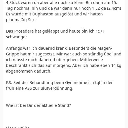
4 Stück waren da aber alle noch zu klein. Bin dann am 15.
Tag nochmal hin und da war dann nur noch 1 EZ da (2,4cm)
Es wurde mit Duphaston ausgelöst und wir hatten
planmäßig Sex.
Das Prozedere hat geklappt und heute bin ich 15+1
schwanger.
Anfangs war ich dauernd krank. Besonders die Magen-
Grippe hat mir zugesetzt. Mir war auch so ständig übel und
ich musste mich dauernd übergeben. Mittlerweile
beschränkt sich das auf morgens. Aber ich habe eben 14 kg
abgenommen dadurch.
P.S. Seit der Behandlung beim Gyn nehme ich tgl in der
früh eine ASS zur Blutverdünnung.
Wie ist bei Dir der aktuelle Stand?