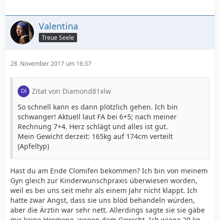
Valentina
Treue Seele
28. November 2017 um 16:37
Zitat von Diamond81xlw
So schnell kann es dann plötzlich gehen. Ich bin
schwanger! Aktuell laut FA bei 6+5; nach meiner
Rechnung 7+4. Herz schlägt und alles ist gut.
Mein Gewicht derzeit: 165kg auf 174cm verteilt
(Apfeltyp)
Hast du am Ende Clomifen bekommen? Ich bin von meinem
Gyn gleich zur Kinderwunschpraxis überwiesen worden,
weil es bei uns seit mehr als einem Jahr nicht klappt. Ich
hatte zwar Angst, dass sie uns blöd behandeln würden,
aber die Ärztin war sehr nett. Allerdings sagte sie sie gäbe
mir keine Hormone, wegen dem Gewicht. Ich wiege 20 kg