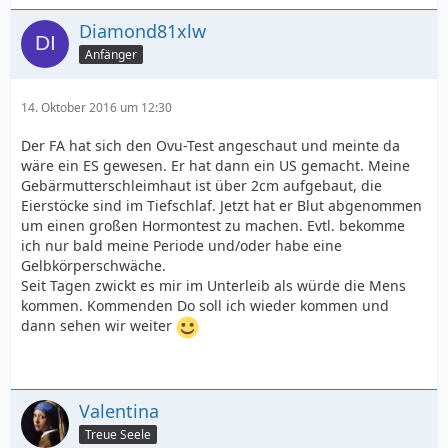
Diamond81xlw
Anfänger
14. Oktober 2016 um 12:30
Der FA hat sich den Ovu-Test angeschaut und meinte da
wäre ein ES gewesen. Er hat dann ein US gemacht. Meine
Gebärmutterschleimhaut ist über 2cm aufgebaut, die
Eierstöcke sind im Tiefschlaf. Jetzt hat er Blut abgenommen
um einen großen Hormontest zu machen. Evtl. bekomme
ich nur bald meine Periode und/oder habe eine
Gelbkörperschwäche.
Seit Tagen zwickt es mir im Unterleib als würde die Mens
kommen. Kommenden Do soll ich wieder kommen und
dann sehen wir weiter
Valentina
Treue Seele