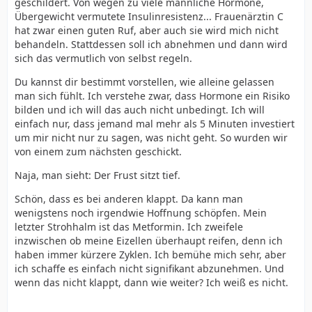
geschildert. Von wegen zu viele männliche Hormone,
Übergewicht vermutete Insulinresistenz... Frauenärztin C
hat zwar einen guten Ruf, aber auch sie wird mich nicht
behandeln. Stattdessen soll ich abnehmen und dann wird
sich das vermutlich von selbst regeln.
Du kannst dir bestimmt vorstellen, wie alleine gelassen
man sich fühlt. Ich verstehe zwar, dass Hormone ein Risiko
bilden und ich will das auch nicht unbedingt. Ich will
einfach nur, dass jemand mal mehr als 5 Minuten investiert
um mir nicht nur zu sagen, was nicht geht. So wurden wir
von einem zum nächsten geschickt.
Naja, man sieht: Der Frust sitzt tief.
Schön, dass es bei anderen klappt. Da kann man
wenigstens noch irgendwie Hoffnung schöpfen. Mein
letzter Strohhalm ist das Metformin. Ich zweifele
inzwischen ob meine Eizellen überhaupt reifen, denn ich
haben immer kürzere Zyklen. Ich bemühe mich sehr, aber
ich schaffe es einfach nicht signifikant abzunehmen. Und
wenn das nicht klappt, dann wie weiter? Ich weiß es nicht.