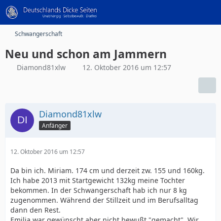
Schwangerschaft
Neu und schon am Jammern
Diamond81xlw
12. Oktober 2016 um 12:57
Diamond81xlw
Anfänger
12. Oktober 2016 um 12:57
Da bin ich. Miriam. 174 cm und derzeit zw. 155 und 160kg.
Ich habe 2013 mit Startgewicht 132kg meine Tochter
bekommen. In der Schwangerschaft hab ich nur 8 kg
zugenommen. Während der Stillzeit und im Berufsalltag
dann den Rest.
Emilia war gewünscht aber nicht bewußt "gemacht". Wir