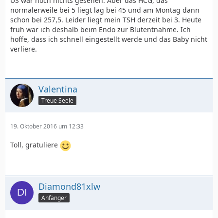
US war noch nichts gesehen. Aber das HCG, das
normalerweile bei 5 liegt lag bei 45 und am Montag dann
schon bei 257,5. Leider liegt mein TSH derzeit bei 3. Heute
früh war ich deshalb beim Endo zur Blutentnahme. Ich
hoffe, dass ich schnell eingestellt werde und das Baby nicht
verliere.
Valentina
Treue Seele
19. Oktober 2016 um 12:33
Toll, gratuliere
Diamond81xlw
Anfänger