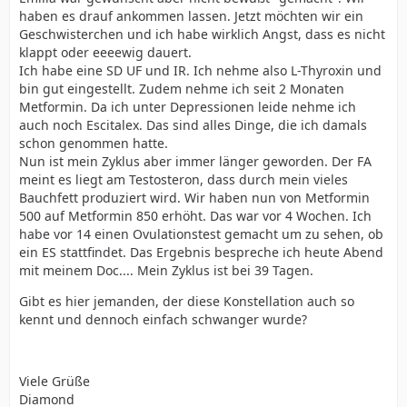
haben es drauf ankommen lassen. Jetzt möchten wir ein
Geschwisterchen und ich habe wirklich Angst, dass es nicht
klappt oder eeeewig dauert.
Ich habe eine SD UF und IR. Ich nehme also L-Thyroxin und
bin gut eingestellt. Zudem nehme ich seit 2 Monaten
Metformin. Da ich unter Depressionen leide nehme ich
auch noch Escitalex. Das sind alles Dinge, die ich damals
schon genommen hatte.
Nun ist mein Zyklus aber immer länger geworden. Der FA
meint es liegt am Testosteron, dass durch mein vieles
Bauchfett produziert wird. Wir haben nun von Metformin
500 auf Metformin 850 erhöht. Das war vor 4 Wochen. Ich
habe vor 14 einen Ovulationstest gemacht um zu sehen, ob
ein ES stattfindet. Das Ergebnis bespreche ich heute Abend
mit meinem Doc.... Mein Zyklus ist bei 39 Tagen.
Gibt es hier jemanden, der diese Konstellation auch so
kennt und dennoch einfach schwanger wurde?
Viele Grüße
Diamond