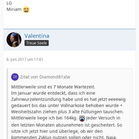
LG
Miriam
Valentina
Treue Seele
8. Juni 2017 um 17:01
Zitat von Diamond81xlw
Mittlerweile sind es 7 Monate Wartezeit.
Im Januar wurde entdeckt, dass ich eine
Zahnwurzelentzündung habe und es hat jetzt eeeewig
gedauert bis das unter Vollnarkose behoben wurde +
Weisheitszahn ziehen plus 3 alte Füllungen tauschen.
Mittlerweile liege ich bei 164kg.
Jeder Versuch in
den letzten Monaten abzunehmen ist gescheitert. So
sitze ich jetzt hier und überlege, ob wir den
kommenden Zyklus nutzen sollen oder nicht. Naja,