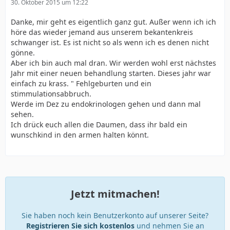
30. Oktober 2015 um 12:22
Danke, mir geht es eigentlich ganz gut. Außer wenn ich ich
höre das wieder jemand aus unserem bekantenkreis
schwanger ist. Es ist nicht so als wenn ich es denen nicht
gönne.
Aber ich bin auch mal dran. Wir werden wohl erst nächstes
Jahr mit einer neuen behandlung starten. Dieses jahr war
einfach zu krass. " Fehlgeburten und ein
stimmulationsabbruch.
Werde im Dez zu endokrinologen gehen und dann mal
sehen.
Ich drück euch allen die Daumen, dass ihr bald ein
wunschkind in den armen halten könnt.
Jetzt mitmachen!
Sie haben noch kein Benutzerkonto auf unserer Seite?
Registrieren Sie sich kostenlos
und nehmen Sie an