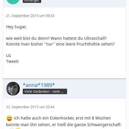
Anfänger
21. September 2015 um 09:33
Hey Sugar,
wie weit bist du denn? Wann hattest du Ultraschall?
Konnte man bisher "nur" eine leere Fruchthöhle sehen?
LG
Tweeti
*anna*1989*
Viele Gedanken - viele Worte
22. September 2015 um 20:44
ich hatte auch ein Eckenhocker, erst mit 8 Wochen
konnte man Ihn sehen, er hieß die ganze Schwangerschaft