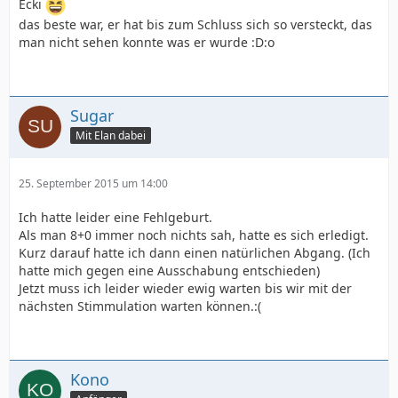
Ecki
das beste war, er hat bis zum Schluss sich so versteckt, das
man nicht sehen konnte was er wurde :D:o
Sugar
Mit Elan dabei
25. September 2015 um 14:00
Ich hatte leider eine Fehlgeburt.
Als man 8+0 immer noch nichts sah, hatte es sich erledigt.
Kurz darauf hatte ich dann einen natürlichen Abgang. (Ich
hatte mich gegen eine Ausschabung entschieden)
Jetzt muss ich leider wieder ewig warten bis wir mit der
nächsten Stimmulation warten können.:(
Kono