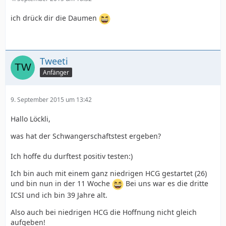
ich drück dir die Daumen
Tweeti
Anfänger
9. September 2015 um 13:42
Hallo Löckli,
was hat der Schwangerschaftstest ergeben?
Ich hoffe du durftest positiv testen:)
Ich bin auch mit einem ganz niedrigen HCG gestartet (26)
und bin nun in der 11 Woche
Bei uns war es die dritte
ICSI und ich bin 39 Jahre alt.
Also auch bei niedrigen HCG die Hoffnung nicht gleich
aufgeben!