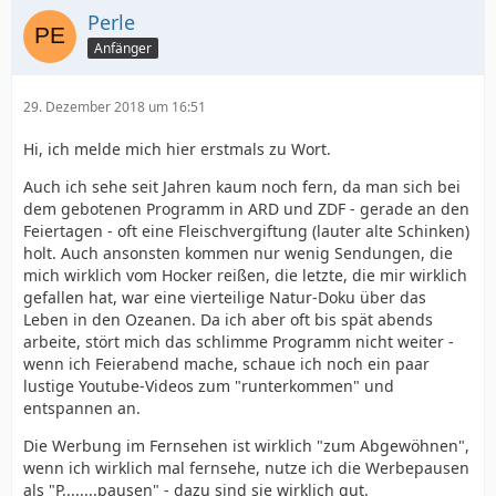
Perle
Anfänger
29. Dezember 2018 um 16:51
Hi, ich melde mich hier erstmals zu Wort.
Auch ich sehe seit Jahren kaum noch fern, da man sich bei
dem gebotenen Programm in ARD und ZDF - gerade an den
Feiertagen - oft eine Fleischvergiftung (lauter alte Schinken)
holt. Auch ansonsten kommen nur wenig Sendungen, die
mich wirklich vom Hocker reißen, die letzte, die mir wirklich
gefallen hat, war eine vierteilige Natur-Doku über das
Leben in den Ozeanen. Da ich aber oft bis spät abends
arbeite, stört mich das schlimme Programm nicht weiter -
wenn ich Feierabend mache, schaue ich noch ein paar
lustige Youtube-Videos zum "runterkommen" und
entspannen an.
Die Werbung im Fernsehen ist wirklich "zum Abgewöhnen",
wenn ich wirklich mal fernsehe, nutze ich die Werbepausen
als "P........pausen" - dazu sind sie wirklich gut.