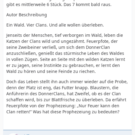
gibt es mittlerweile 6 Stück. Das 7 kommt bald raus.
Autor Beschreibung
Ein Wald. Vier Clans. Und alle wollen überleben.
Jenseits der Menschen, tief verborgen im Wald, leben die
Katzen der Clans wild und ungezähmt. Feuerpfote, der
seine Zweibeiner verließ, um sich dem DonnerClan
anzuschließen, genießt das stürmische Leben des Waldes
in vollen Zügen. Seite an Seite mit den wilden Katzen lernt
er zu jagen, seine Instinkte zu gebrauchen, er lernt den
Wald zu hören und seine Feinde zu riechen.
Doch das Leben stellt ihn auch immer wieder auf die Probe,
denn der Platz ist eng, das Futter knapp. Blaustern, die
Anführerin des DonnerClans, hat Zweifel, ob es der Clan
schaffen wird, bis zur Blattfrische zu überleben. Da erfährt
Feuerpfote von der Prophezeiung: „Nur Feuer kann den
Clan retten!“ Was hat diese Prophezeiung zu bedeuten?