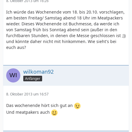
8. Oktober 2013 um 16:26
Ich würde das Wochenende vom 18. bis 20.10. vorschlagen,
am besten Freitag/ Samstag abend 18 Uhr im Meatpackers
wieder. Dieses Wochenende ist Buchmesse, da werde ich
von Samstag früh bis Sonntag abend sein (außer in den
furchtbaren Stunden, in denen die Messe geschlossen ist ;))
und könnte daher nicht mit hinkommen. Wie sieht's bei
euch aus?
wilkoman92
Anfänger
8. Oktober 2013 um 16:57
Das wochenende hört sich gut an
Und meatpakers auch