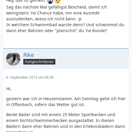
Hey, das ist gemein.
Sag das nächste Mal gefälligst Bescheid, damit ich
wenigstens 'ne Chance habe, mir eine Ausrede
auszudenken, wieso ich nicht kann. :p
In welchem Schwimmbad warste denn? Und schwimmst du
dann eher Bahnen oder "planschst" du 'ne Runde?
Rike
Fortgeschrittener
6. September 2013 um 06:38
Hi,
gestern war ich in Heusenstamm. Am Sonntag gehe ich hier
in Offenbach, sofern das Wetter gut ist.
Beide Bäder sind mit einem 25 Meter Sportbecken und
einem Nichtschwimmerbecken ausgestattet. In diesen
Bädern dann eher Bahnen und in den Erlebnisbädern dann