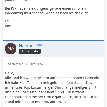
planschen ;o)
Bei KIK haben sie übrigens gerade einen schönen
Badeanzug im Angebot - wenn es noch welche gibt...
LG
Rike
Nadine_069
Mit Elan dabei
8. September 2013 um 11:57
Hallo,
Rike und ich waren gestern auf dem genannten Flohmarkt.
Ich habe vier Teile für mich gefunden (bürotaugliches
ärmelloses Top, kurzärmeliges Shirt, langärmeliges Shirt
und eine Hose) und insgesamt 12,50 EUR bezahlt.
Leinenblusen in meiner Größe gab's auch, aber die Farbe
stand mir nicht so (weinrot, anthrazit).