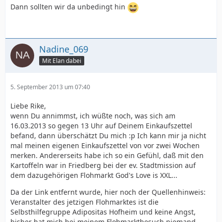
Dann sollten wir da unbedingt hin
Nadine_069
Mit Elan dabei
5. September 2013 um 07:40
Liebe Rike,
wenn Du annimmst, ich wüßte noch, was sich am
16.03.2013 so gegen 13 Uhr auf Deinem Einkaufszettel
befand, dann überschätzt Du mich :p Ich kann mir ja nicht
mal meinen eigenen Einkaufszettel von vor zwei Wochen
merken. Andererseits habe ich so ein Gefühl, daß mit den
Kartoffeln war in Friedberg bei der ev. Stadtmission auf
dem dazugehörigen Flohmarkt God's Love is XXL...
Da der Link entfernt wurde, hier noch der Quellenhinweis:
Veranstalter des jetzigen Flohmarktes ist die
Selbsthilfegruppe Adipositas Hofheim und keine Angst,
bisher hat mich bei meinem Flohmarktbesuch niemand