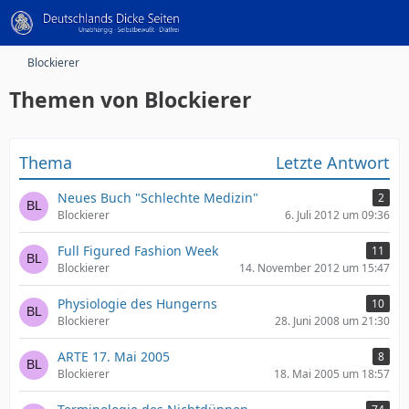
Blockierer
Themen von Blockierer
Thema
Letzte Antwort
Neues Buch "Schlechte Medizin"
2
Blockierer
6. Juli 2012 um 09:36
Full Figured Fashion Week
11
Blockierer
14. November 2012 um 15:47
Physiologie des Hungerns
10
Blockierer
28. Juni 2008 um 21:30
ARTE 17. Mai 2005
8
Blockierer
18. Mai 2005 um 18:57