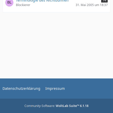
Terminologie des Nichtdünnen
74
Blockierer
31. Mai 2005 um 18:37
Datenschutzerklärung
Impressum
Community-Software:
WoltLab Suite™ 6.1.18