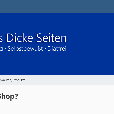
nkaufen, Produkte
Shop?