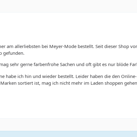
er am allerliebsten bei Meyer-Mode bestellt. Seit dieser Shop v
p gefunden.
 mag sehr gerne farbenfrohe Sachen und oft gibt es nur blöde Fa
ne habe ich hin und wieder bestellt. Leider haben die den Online
ch Marken sortiert ist, mag ich nicht mehr im Laden shoppen gehen