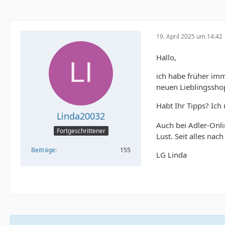
19. April 2025 um 14:42
Hallo,
ich habe früher imm
neuen Lieblingssho
Habt Ihr Tipps? Ich
Linda20032
Auch bei Adler-Onli
Fortgeschrittener
Lust. Seit alles na
Beiträge
155
LG Linda