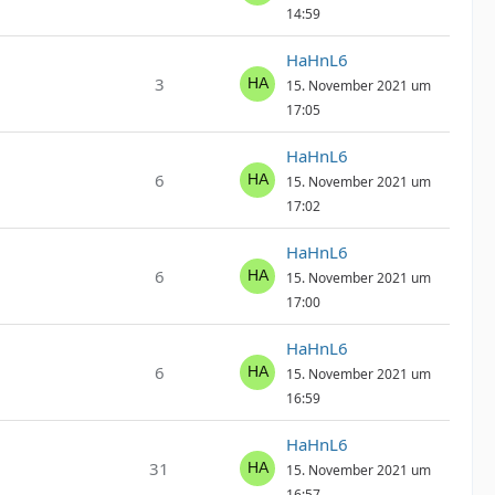
14:59
HaHnL6
3
15. November 2021 um
17:05
HaHnL6
6
15. November 2021 um
17:02
HaHnL6
6
15. November 2021 um
17:00
HaHnL6
6
15. November 2021 um
16:59
HaHnL6
31
15. November 2021 um
16:57