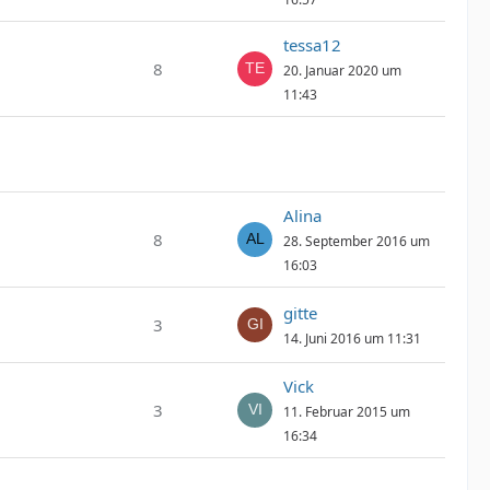
tessa12
8
20. Januar 2020 um
11:43
Alina
8
28. September 2016 um
16:03
gitte
3
14. Juni 2016 um 11:31
Vick
3
11. Februar 2015 um
16:34