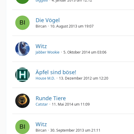
biggi88
4. Januar 2013 um 12:12
Die Vögel
Bircan
10. August 2013 um 19:07
Witz
Jabber Wookie
5. Oktober 2014 um 03:06
Äpfel sind böse!
House M.D.
13. Dezember 2012 um 12:20
Runde Tiere
Catstar
11. Mai 2014 um 11:09
Witz
Bircan
30. September 2013 um 21:11