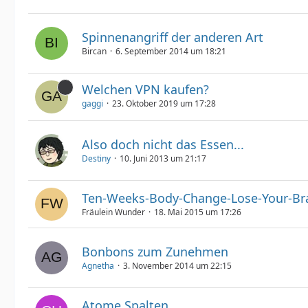
Spinnenangriff der anderen Art
Bircan
6. September 2014 um 18:21
Welchen VPN kaufen?
gaggi
23. Oktober 2019 um 17:28
Also doch nicht das Essen...
Destiny
10. Juni 2013 um 21:17
Ten-Weeks-Body-Change-Lose-Your-Br
Fräulein Wunder
18. Mai 2015 um 17:26
Bonbons zum Zunehmen
Agnetha
3. November 2014 um 22:15
Atome Spalten