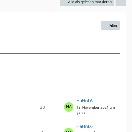
Alle als gelesen markieren
Filter
HaHnL6
20
18. November 2021 um
15:35
HaHnL6