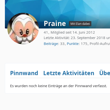
Praine
Mit Elan dabei
41
Mitglied seit 14. Juni 2012
Letzte Aktivität:
23. September 2018 u
Beiträge
33
Punkte
175
Profil-Aufru
Pinnwand
Letzte Aktivitäten
Übe
Es wurden noch keine Einträge an der Pinnwand verfasst.