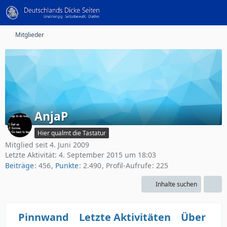
Mitglieder
AnjaP
Hier qualmt die Tastatur
Mitglied seit 4. Juni 2009
Letzte Aktivität:
4. September 2015 um 18:03
Beiträge
456
Punkte
2.490
Profil-Aufrufe
225
Inhalte suchen
Pinnwand
Letzte Aktivitäten
Über mi