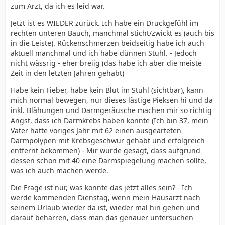
zum Arzt, da ich es leid war.
Jetzt ist es WIEDER zurück. Ich habe ein Druckgefühl im
rechten unteren Bauch, manchmal sticht/zwickt es (auch bis
in die Leiste). Rückenschmerzen beidseitig habe ich auch
aktuell manchmal und ich habe dünnen Stuhl. - Jedoch
nicht wässrig - eher breiig (das habe ich aber die meiste
Zeit in den letzten Jahren gehabt)
Habe kein Fieber, habe kein Blut im Stuhl (sichtbar), kann
mich normal bewegen, nur dieses lästige Pieksen hi und da
inkl. Blähungen und Darmgeräusche machen mir so richtig
Angst, dass ich Darmkrebs haben könnte (Ich bin 37, mein
Vater hatte voriges Jahr mit 62 einen ausgearteten
Darmpolypen mit Krebsgeschwür gehabt und erfolgreich
entfernt bekommen) - Mir wurde gesagt, dass aufgrund
dessen schon mit 40 eine Darmspiegelung machen sollte,
was ich auch machen werde.
Die Frage ist nur, was könnte das jetzt alles sein? - Ich
werde kommenden Dienstag, wenn mein Hausarzt nach
seinem Urlaub wieder da ist, wieder mal hin gehen und
darauf beharren, dass man das genauer untersuchen