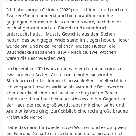
Ich habe vorigen Oktober (2020) im rechten Unterbauch ein
Zwicken/Ziehen bemerkt und bin daraufhin zum Arzt
gegangen, der meinte dass da nichts wäre, nachdem er
mich abgetastet und auf Blinddarm/Leistenbruch
untersucht hatte. - Musste Gewichte aus dem Stehen
heben, das Bein gegen Widerstand im Liegen heben, Fieber
wurde oral und rektal verglichen, Musste Husten, die
Bauchdecke anspannen, usw. - Nach ca. zwei Wochen
waren die Beschwerden weg.
Im Dezember 2020 wars dann wieder da und ich ging zu
zwei anderen Ärzten. Auch jene meinten sie würden
Blinddarm oder Leistenbruch ausschließen. - Vielleicht bin
ich verspannt bzw. es wirkt so als wären die Beschwerden
eher oberflächlicher und nicht so richtig tief im Bauch.
Hatte kurz darauf auch eine Art Abszess in der Gegend auf
der Haut, der recht groß wurde, aber mit einer Salbe und
Antibiotika weg ging. Zurück blieb eine recht große braune
kreisrunde Narbe.
Hatte das dann für (wieder) zwei Wochen und es ging weg
bis Februar. Da hatte ich es dann ebenfalls, bin aber nicht