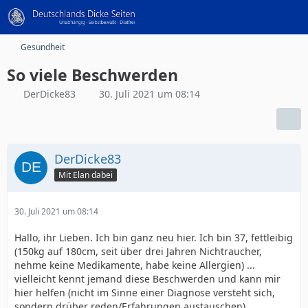
Gesundheit
So viele Beschwerden
DerDicke83
30. Juli 2021 um 08:14
DerDicke83
Mit Elan dabei
30. Juli 2021 um 08:14
Hallo, ihr Lieben. Ich bin ganz neu hier. Ich bin 37, fettleibig
(150kg auf 180cm, seit über drei Jahren Nichtraucher,
nehme keine Medikamente, habe keine Allergien) ...
vielleicht kennt jemand diese Beschwerden und kann mir
hier helfen (nicht im Sinne einer Diagnose versteht sich,
sondern drüber reden/Erfahrungen austauschen).