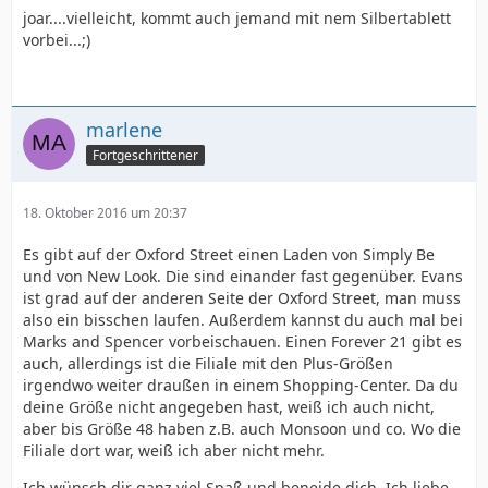
joar....vielleicht, kommt auch jemand mit nem Silbertablett
vorbei...;)
marlene
Fortgeschrittener
18. Oktober 2016 um 20:37
Es gibt auf der Oxford Street einen Laden von Simply Be
und von New Look. Die sind einander fast gegenüber. Evans
ist grad auf der anderen Seite der Oxford Street, man muss
also ein bisschen laufen. Außerdem kannst du auch mal bei
Marks and Spencer vorbeischauen. Einen Forever 21 gibt es
auch, allerdings ist die Filiale mit den Plus-Größen
irgendwo weiter draußen in einem Shopping-Center. Da du
deine Größe nicht angegeben hast, weiß ich auch nicht,
aber bis Größe 48 haben z.B. auch Monsoon und co. Wo die
Filiale dort war, weiß ich aber nicht mehr.
Ich wünsch dir ganz viel Spaß und beneide dich. Ich liebe