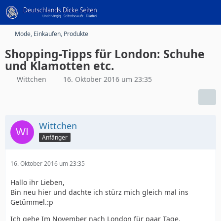
Mode, Einkaufen, Produkte
Shopping-Tipps für London: Schuhe
und Klamotten etc.
Wittchen
16. Oktober 2016 um 23:35
Wittchen
Anfänger
16. Oktober 2016 um 23:35
Hallo ihr Lieben,
Bin neu hier und dachte ich stürz mich gleich mal ins
Getümmel.:p
Ich gehe Im November nach London für paar Tage.