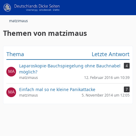
matzimaus
Themen von matzimaus
Thema
Letzte Antwort
Laparoskopie-Bauchspiegelung ohne Bauchnabel
4
möglich?
matzimaus
12. Februar 2016 um 10:39
Einfach mal so ne kleine Panikattacke
7
matzimaus
5. November 2014 um 12:05