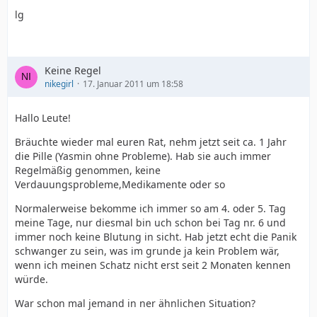
lg
Keine Regel
nikegirl
17. Januar 2011 um 18:58
Hallo Leute!
Bräuchte wieder mal euren Rat, nehm jetzt seit ca. 1 Jahr
die Pille (Yasmin ohne Probleme). Hab sie auch immer
Regelmäßig genommen, keine
Verdauungsprobleme,Medikamente oder so
Normalerweise bekomme ich immer so am 4. oder 5. Tag
meine Tage, nur diesmal bin uch schon bei Tag nr. 6 und
immer noch keine Blutung in sicht. Hab jetzt echt die Panik
schwanger zu sein, was im grunde ja kein Problem wär,
wenn ich meinen Schatz nicht erst seit 2 Monaten kennen
würde.
War schon mal jemand in ner ähnlichen Situation?