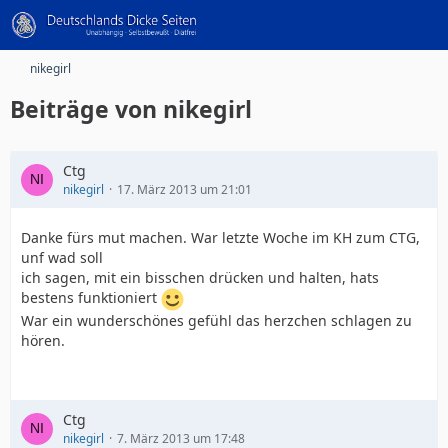
nikegirl
Beiträge von nikegirl
Ctg
nikegirl
17. März 2013 um 21:01
Danke fürs mut machen. War letzte Woche im KH zum CTG,
unf wad soll
ich sagen, mit ein bisschen drücken und halten, hats
bestens funktioniert
War ein wunderschönes gefühl das herzchen schlagen zu
hören.
Ctg
nikegirl
7. März 2013 um 17:48