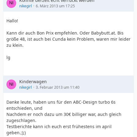
Könnte derzeit echt verrückt werden
nikegirl
6. März 2013 um 17:25
Hallo!
Kann dir auch Bon Prix empfehlen. Oder Babybutt.at. Bis
größe 48, ist auch bei Cunda kein Problem, waren mir leider
zu klein.
lg
Kinderwagen
nikegirl
3. Februar 2013 um 11:40
Danke leute, haben uns für den ABC-Design turbo 6s
entschieden, und
Nachdem er noch dazu um 30€ billiger war, auch gleich
zugeschlagen.
Testberichte kann ich euch erst frühestens im april
geben.;);)