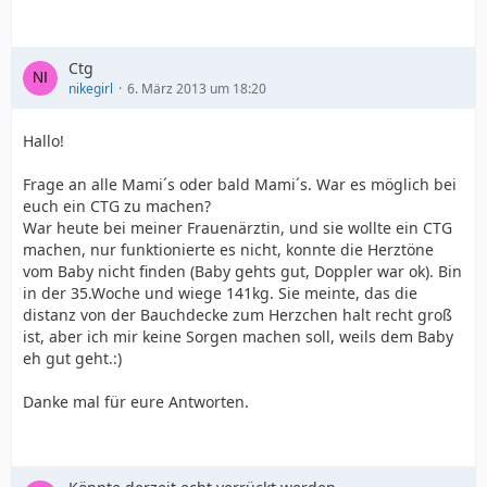
Ctg
nikegirl
6. März 2013 um 18:20
Hallo!
Frage an alle Mami´s oder bald Mami´s. War es möglich bei
euch ein CTG zu machen?
War heute bei meiner Frauenärztin, und sie wollte ein CTG
machen, nur funktionierte es nicht, konnte die Herztöne
vom Baby nicht finden (Baby gehts gut, Doppler war ok). Bin
in der 35.Woche und wiege 141kg. Sie meinte, das die
distanz von der Bauchdecke zum Herzchen halt recht groß
ist, aber ich mir keine Sorgen machen soll, weils dem Baby
eh gut geht.:)
Danke mal für eure Antworten.