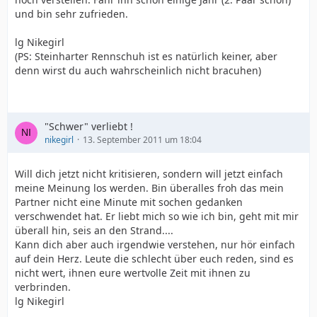
und bin sehr zufrieden.
lg Nikegirl
(PS: Steinharter Rennschuh ist es natürlich keiner, aber
denn wirst du auch wahrscheinlich nicht bracuhen)
"Schwer" verliebt !
nikegirl
13. September 2011 um 18:04
Will dich jetzt nicht kritisieren, sondern will jetzt einfach
meine Meinung los werden. Bin überalles froh das mein
Partner nicht eine Minute mit sochen gedanken
verschwendet hat. Er liebt mich so wie ich bin, geht mit mir
überall hin, seis an den Strand....
Kann dich aber auch irgendwie verstehen, nur hör einfach
auf dein Herz. Leute die schlecht über euch reden, sind es
nicht wert, ihnen eure wertvolle Zeit mit ihnen zu
verbrinden.
lg Nikegirl