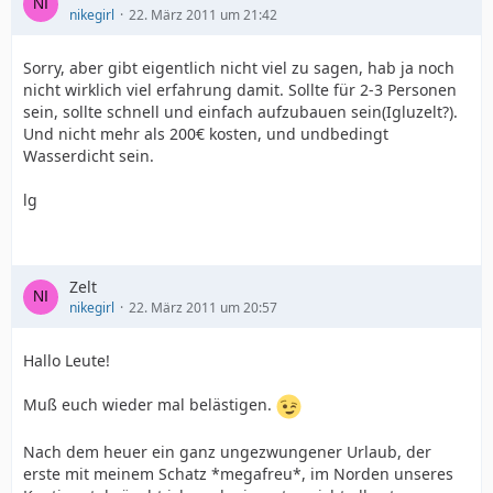
nikegirl
22. März 2011 um 21:42
Sorry, aber gibt eigentlich nicht viel zu sagen, hab ja noch
nicht wirklich viel erfahrung damit. Sollte für 2-3 Personen
sein, sollte schnell und einfach aufzubauen sein(Igluzelt?).
Und nicht mehr als 200€ kosten, und undbedingt
Wasserdicht sein.
lg
Zelt
nikegirl
22. März 2011 um 20:57
Hallo Leute!
Muß euch wieder mal belästigen.
Nach dem heuer ein ganz ungezwungener Urlaub, der
erste mit meinem Schatz *megafreu*, im Norden unseres