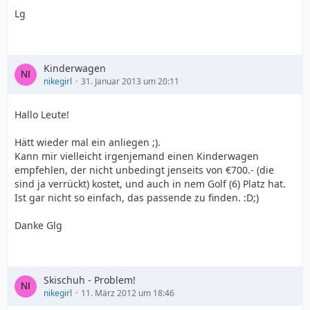
Lg
Kinderwagen
nikegirl
31. Januar 2013 um 20:11
Hallo Leute!
Hätt wieder mal ein anliegen ;).
Kann mir vielleicht irgenjemand einen Kinderwagen
empfehlen, der nicht unbedingt jenseits von €700.- (die
sind ja verrückt) kostet, und auch in nem Golf (6) Platz hat.
Ist gar nicht so einfach, das passende zu finden. :D;)
Danke Glg
Skischuh - Problem!
nikegirl
11. März 2012 um 18:46