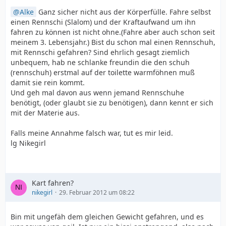
Alke
Ganz sicher nicht aus der Körperfülle. Fahre selbst
einen Rennschi (Slalom) und der Kraftaufwand um ihn
fahren zu können ist nicht ohne.(Fahre aber auch schon seit
meinem 3. Lebensjahr.) Bist du schon mal einen Rennschuh,
mit Rennschi gefahren? Sind ehrlich gesagt ziemlich
unbequem, hab ne schlanke freundin die den schuh
(rennschuh) erstmal auf der toilette warmföhnen muß
damit sie rein kommt.
Und geh mal davon aus wenn jemand Rennschuhe
benötigt, (oder glaubt sie zu benötigen), dann kennt er sich
mit der Materie aus.
Falls meine Annahme falsch war, tut es mir leid.
lg Nikegirl
Kart fahren?
nikegirl
29. Februar 2012 um 08:22
Bin mit ungefäh dem gleichen Gewicht gefahren, und es