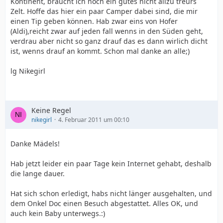
Kontinent, bräucht ich noch ein gutes nicht allzu treurs
Zelt. Hoffe das hier ein paar Camper dabei sind, die mir
einen Tip geben können. Hab zwar eins von Hofer
(Aldi),reicht zwar auf jeden fall wenns in den Süden geht,
verdrau aber nicht so ganz drauf das es dann wirlich dicht
ist, wenns drauf an kommt. Schon mal danke an alle;)
lg Nikegirl
Keine Regel
nikegirl
4. Februar 2011 um 00:10
Danke Mädels!
Hab jetzt leider ein paar Tage kein Internet gehabt, deshalb
die lange dauer.
Hat sich schon erledigt, habs nicht länger ausgehalten, und
dem Onkel Doc einen Besuch abgestattet. Alles OK, und
auch kein Baby unterwegs.:)