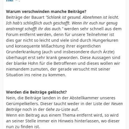
Warum verschwinden manche Beiträge?
Beiträge der Bauart
"Schlank ist gesund. Abnehmen ist leicht.
Ich hab's schließlich auch geschafft. Wenn ihr euch nur genug
anstrengt schafft ihr das auch."
werden sehr schnell aus dem
Forum entfernt werden, denn für unsere Teilnehmer ist
dies gar nicht so leicht und viele sind durch Hungerkuren
und konsequente Mißachtung ihrer eigentlichen
Grunderkrankung (auch und insbesondere durch Ärzte)
überhaupt erst sehr krank geworden. Diese Aussagen sind
der blanke Hohn für die Betroffenen und dieses wollen wir
niemandem zumuten, der gerade versucht mit seiner
Situation ins reine zu kommen.
Werden die Beiträge gelöscht?
Nein, die Beiträge landen in der Abstellkammer unseres
Gerümpelkellers. Dieser taucht weder in der Liste der
Neuen
Beiträge
noch in der
Gehe zu
-Liste auf.
Wenn ein Beitrag aus einem Thema entfernt wird, so wird
an seiner Stelle immer ein Hinweis hinterlassen, wo dieser
nun zu finden ist.