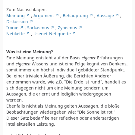
Zum Nachschlagen:
Meinung
,
Argument
,
Behauptung
,
Aussage
,
Diskussion
Ironie
,
Sarkasmus
,
Zynismus
Netikette
,
Usenet-Netiquette
Was ist eine Meinung?
Eine Meinung entsteht auf der Basis
eigener
Erfahrungen
und
eigenen
Wissens und ist eine Folge kognitiven Denkens,
somit immer ein höchst individuell gebildeter Standpunkt.
Bei einer trivialen Äußerung, die Berichten Anderer
entnommen wurde, wie z.B. "Die Erde ist rund", handelt es
sich dagegen nicht um eine Meinung sondern um
Aussagen, die erlernt und lediglich wiedergegeben
werden.
Ebenfalls nicht als Meinung gelten Aussagen, die bloße
Beobachtungen wiedergeben wie: "Die Sonne ist rot."
Dieser Satz bedarf keiner reflexiven oder andersartigen
intellektuellen Leistung.