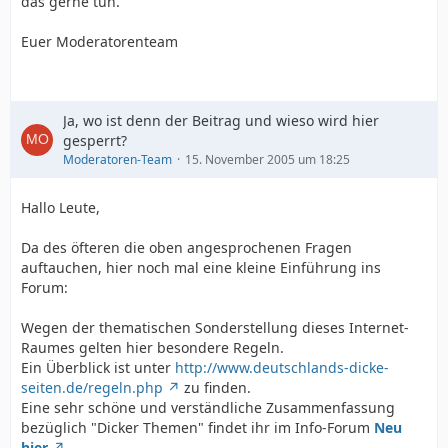
das gerne tun.
Euer Moderatorenteam
Ja, wo ist denn der Beitrag und wieso wird hier
gesperrt?
Moderatoren-Team
15. November 2005 um 18:25
Hallo Leute,
Da des öfteren die oben angesprochenen Fragen
auftauchen, hier noch mal eine kleine Einführung ins
Forum:
Wegen der thematischen Sonderstellung dieses Internet-
Raumes gelten hier besondere Regeln.
Ein Überblick ist unter
http://www.deutschlands-dicke-
seiten.de/regeln.php
zu finden.
Eine sehr schöne und verständliche Zusammenfassung
bezüglich "Dicker Themen" findet ihr im Info-Forum
Neu
hier
.