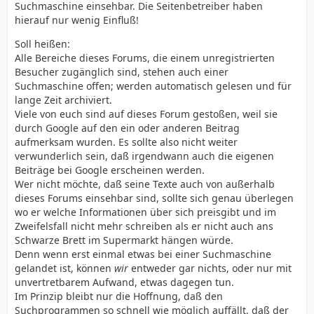
Suchmaschine einsehbar. Die Seitenbetreiber haben
hierauf nur wenig Einfluß!
Soll heißen:
Alle Bereiche dieses Forums, die einem unregistrierten
Besucher zugänglich sind, stehen auch einer
Suchmaschine offen; werden automatisch gelesen und für
lange Zeit archiviert.
Viele von euch sind auf dieses Forum gestoßen, weil sie
durch Google auf den ein oder anderen Beitrag
aufmerksam wurden. Es sollte also nicht weiter
verwunderlich sein, daß irgendwann auch die eigenen
Beiträge bei Google erscheinen werden.
Wer nicht möchte, daß seine Texte auch von außerhalb
dieses Forums einsehbar sind, sollte sich genau überlegen
wo er welche Informationen über sich preisgibt und im
Zweifelsfall nicht mehr schreiben als er nicht auch ans
Schwarze Brett im Supermarkt hängen würde.
Denn wenn erst einmal etwas bei einer Suchmaschine
gelandet ist, können
wir
entweder gar nichts, oder nur mit
unvertretbarem Aufwand, etwas dagegen tun.
Im Prinzip bleibt nur die Hoffnung, daß den
Suchprogrammen so schnell wie möglich auffällt, daß der