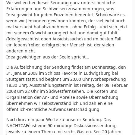
Wir wollen bei dieser Sendung ganz unterschiedliche
Erfahrungen und Sichtweisen zusammentragen, was
Idealgewicht für jeden Einzelnen bedeutet. Schön wäre es,
wenn wir Jemanden gewinnen könnten, der vielleicht auch
mal versucht hat abzunehmen - ohne Erfolg - und sich jetzt
mit seinem Gewicht arrangiert hat und damit gut fühlt
(Idealgewicht ist eben Ansichtssache) und im besten Fall
ein lebensfroher, erfolgreicher Mensch ist, der vielen
anderen nicht
Idealgewichtigen aus der Seele spricht...
Die Aufzeichnung der Sendung findet am Donnerstag, den
31. Januar 2008 im Schloss Favorite in Ludwigsburg bei
Stuttgart statt und beginnt um 20.00 Uhr (Vorbesprechung
18.30 Uhr). Ausstrahlungstermin ist Freitag, der 08. Februar
2008 um 22 Uhr im Südwestfernsehen. Die Kosten und
Organisation der An- und Abreise sowie Übernachtung
übernehmen wir selbstverständlich und zahlen eine
öffentlich-rechtliche Aufwandsentschädigung.
Noch kurz ein paar Worte zu unserer Sendung: Das
NACHTCAFé ist eine 90-minütige Diskussionssendung,
jeweils zu einem Thema mit sechs Gästen. Seit 20 Jahren