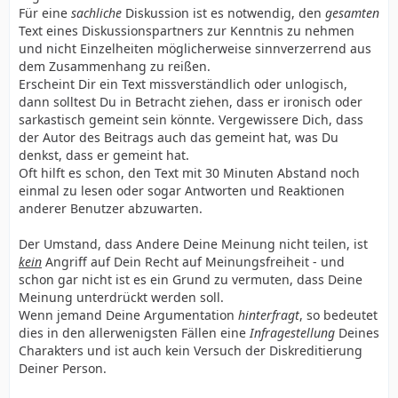
Für eine
sachliche
Diskussion ist es notwendig, den
gesamten
Text eines Diskussionspartners zur Kenntnis zu nehmen
und nicht Einzelheiten möglicherweise sinnverzerrend aus
dem Zusammenhang zu reißen.
Erscheint Dir ein Text missverständlich oder unlogisch,
dann solltest Du in Betracht ziehen, dass er ironisch oder
sarkastisch gemeint sein könnte. Vergewissere Dich, dass
der Autor des Beitrags auch das gemeint hat, was Du
denkst, dass er gemeint hat.
Oft hilft es schon, den Text mit 30 Minuten Abstand noch
einmal zu lesen oder sogar Antworten und Reaktionen
anderer Benutzer abzuwarten.
Der Umstand, dass Andere Deine Meinung nicht teilen, ist
kein
Angriff auf Dein Recht auf Meinungsfreiheit - und
schon gar nicht ist es ein Grund zu vermuten, dass Deine
Meinung unterdrückt werden soll.
Wenn jemand Deine Argumentation
hinterfragt
, so bedeutet
dies in den allerwenigsten Fällen eine
Infragestellung
Deines
Charakters und ist auch kein Versuch der Diskreditierung
Deiner Person.