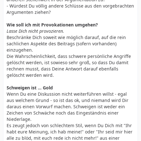
- Würdest Du völlig andere Schlüsse aus den vorgebrachten
Argumenten ziehen?
Wie soll ich mit Provokationen umgehen?
Lasse Dich nicht provozieren.
Beschränke Dich soweit wie möglich darauf, auf die rein
sachlichen Aspekte des Beitrags (sofern vorhanden)
einzugehen.
Die Wahrscheinlichkeit, dass schwere persönliche Angriffe
gelöscht werden, ist sowieso sehr groß, so dass Du damit
rechnen musst, dass Deine Antwort darauf ebenfalls
gelöscht werden wird.
Schweigen ist ... Gold
Wenn Du eine Diskussion nicht weiterführen willst - egal
aus welchem Grund - so ist das ok, und niemand wird Dir
daraus einen Vorwurf machen. Schweigen ist weder ein
Zeichen von Schwäche noch das Eingeständnis einer
Niederlage.
Es zeugt jedoch von schlechtem Stil, wenn Du Dich mit "Ihr
habt eure Meinung, ich hab meine!" oder "Ihr seid mir hier
alle zu blöd, mit euch rede ich nicht mehr!" aus einer