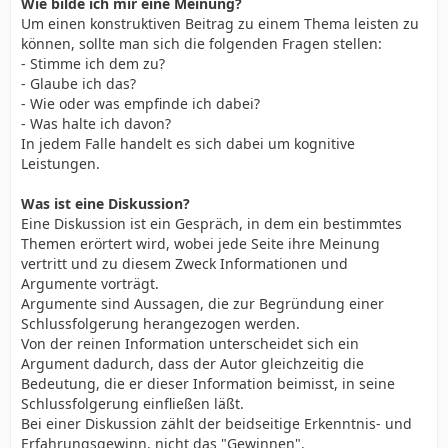
Wie bilde ich mir eine Meinung?
Um einen konstruktiven Beitrag zu einem Thema leisten zu
können, sollte man sich die folgenden Fragen stellen:
- Stimme ich dem zu?
- Glaube ich das?
- Wie oder was empfinde ich dabei?
- Was halte ich davon?
In jedem Falle handelt es sich dabei um kognitive
Leistungen.
Was ist eine Diskussion?
Eine Diskussion ist ein Gespräch, in dem ein bestimmtes
Themen erörtert wird, wobei jede Seite ihre Meinung
vertritt und zu diesem Zweck Informationen und
Argumente vorträgt.
Argumente sind Aussagen, die zur Begründung einer
Schlussfolgerung herangezogen werden.
Von der reinen Information unterscheidet sich ein
Argument dadurch, dass der Autor gleichzeitig die
Bedeutung, die er dieser Information beimisst, in seine
Schlussfolgerung einfließen läßt.
Bei einer Diskussion zählt der beidseitige Erkenntnis- und
Erfahrungsgewinn, nicht das "Gewinnen".