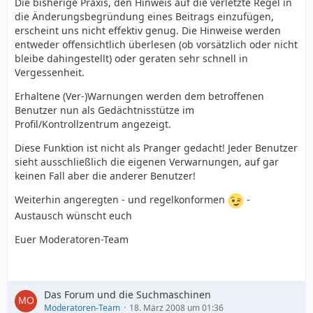
Die bisherige Praxis, den Hinweis auf die verletzte Regel in
die Änderungsbegründung eines Beitrags einzufügen,
erscheint uns nicht effektiv genug. Die Hinweise werden
entweder offensichtlich überlesen (ob vorsätzlich oder nicht
bleibe dahingestellt) oder geraten sehr schnell in
Vergessenheit.
Erhaltene (Ver-)Warnungen werden dem betroffenen
Benutzer nun als Gedächtnisstütze im
Profil/Kontrollzentrum angezeigt.
Diese Funktion ist nicht als Pranger gedacht! Jeder Benutzer
sieht ausschließlich die eigenen Verwarnungen, auf gar
keinen Fall aber die anderer Benutzer!
Weiterhin angeregten - und regelkonformen
-
Austausch wünscht euch
Euer Moderatoren-Team
Das Forum und die Suchmaschinen
Moderatoren-Team
18. März 2008 um 01:36