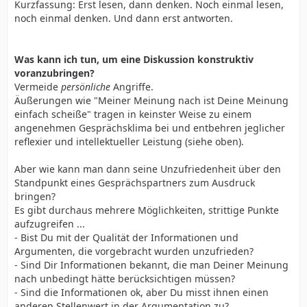
Kurzfassung: Erst lesen, dann denken. Noch einmal lesen,
noch einmal denken. Und dann erst antworten.
Was kann ich tun, um eine Diskussion konstruktiv
voranzubringen?
Vermeide
persönliche
Angriffe.
Äußerungen wie "Meiner Meinung nach ist Deine Meinung
einfach scheiße" tragen in keinster Weise zu einem
angenehmen Gesprächsklima bei und entbehren jeglicher
reflexier und intellektueller Leistung (siehe oben).
Aber wie kann man dann seine Unzufriedenheit über den
Standpunkt eines Gesprächspartners zum Ausdruck
bringen?
Es gibt durchaus mehrere Möglichkeiten, strittige Punkte
aufzugreifen ...
- Bist Du mit der Qualität der Informationen und
Argumenten, die vorgebracht wurden unzufrieden?
- Sind Dir Informationen bekannt, die man Deiner Meinung
nach unbedingt hätte berücksichtigen müssen?
- Sind die Informationen ok, aber Du misst ihnen einen
anderen Stellenwert in der Argumentation zu?