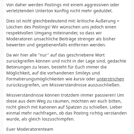
Von daher werden Postings mit einem aggressiven oder
verletztenden Unterton künftig nicht mehr geduldet.
Dies ist
nicht
gleichbedeutend mit: kritische Äußerung =
Löschen des Postings! Wir wünschen uns jedoch einen
respektvollen Umgang miteinander, so dass wir
Moderatoren unsachliche Beiträge strenger als bisher
bewerten und gegebenenfalls entfernen werden.
Da wir hier alle "nur" auf das geschriebene Wort
zurückgreifen können und nicht in der Lage sind, gedachte
Betonungen zu lesen, besteht für Euch immer die
Möglichkeit, auf die vorhandenen Smileys und
Formatierungsmöglichkeiten wie
kursiv
oder
unterstrichen
zurückzugreifen, um Missverständnisse auszuschließen.
Missverständnisse können trotzdem immer passieren! Um
diese aus dem Weg zu räumen, möchten wir euch bitten,
nicht gleich mit Kanonen auf Spatzen zu schießen. Lieber
einmal mehr nachfragen, ob das Posting richtig verstanden
wurde, als gleich loszuschimpfen.
Euer Moderatorenteam