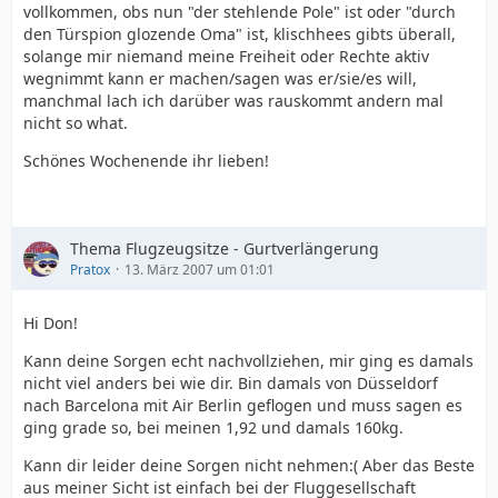
vollkommen, obs nun "der stehlende Pole" ist oder "durch
den Türspion glozende Oma" ist, klischhees gibts überall,
solange mir niemand meine Freiheit oder Rechte aktiv
wegnimmt kann er machen/sagen was er/sie/es will,
manchmal lach ich darüber was rauskommt andern mal
nicht so what.
Schönes Wochenende ihr lieben!
Thema Flugzeugsitze - Gurtverlängerung
Pratox
13. März 2007 um 01:01
Hi Don!
Kann deine Sorgen echt nachvollziehen, mir ging es damals
nicht viel anders bei wie dir. Bin damals von Düsseldorf
nach Barcelona mit Air Berlin geflogen und muss sagen es
ging grade so, bei meinen 1,92 und damals 160kg.
Kann dir leider deine Sorgen nicht nehmen:( Aber das Beste
aus meiner Sicht ist einfach bei der Fluggesellschaft