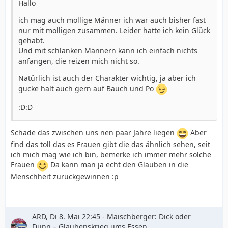
Hallo
ich mag auch mollige Männer ich war auch bisher fast
nur mit molligen zusammen. Leider hatte ich kein Glück
gehabt.
Und mit schlanken Männern kann ich einfach nichts
anfangen, die reizen mich nicht so.
Natürlich ist auch der Charakter wichtig, ja aber ich
gucke halt auch gern auf Bauch und Po
:D:D
Schade das zwischen uns nen paar Jahre liegen
Aber
find das toll das es Frauen gibt die das ähnlich sehen, seit
ich mich mag wie ich bin, bemerke ich immer mehr solche
Frauen
Da kann man ja echt den Glauben in die
Menschheit zurückgewinnen :p
ARD, Di 8. Mai 22:45 - Maischberger: Dick oder
Dünn – Glaubenskrieg ums Essen