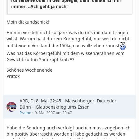
runtersehe oder in den Spiegel, dann denke ich mir
immer: ..Ach geht ja noch!
Moin dickundschick!
Hmmm versteh nicht so ganz was du uns mit damit sagen
willst: Warum hast du kein Körpergefühl, nur weil du nicht
mit deinem Verstand die 150kg nachvollziehen kannst
Was hat das Körpergefühl mit dem wissen/erahnen vom
Gewicht zu tun *am kopf kratz*?
Schönes Wochenende
Pratox
ARD, Di 8. Mai 22:45 - Maischberger: Dick oder
Dünn – Glaubenskrieg ums Essen
Pratox
9. Mai 2007 um 20:47
Habe die Sendung auch verfolgt und ich muss zugeben ich
bin positiv überrascht worden:) Habe gedacht es werden