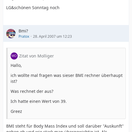
LG&schönen Sonntag noch
Bmi?
Pratox
28. April 2007 um 12:23
Zitat von Molliger
Hallo,
ich wollte mal fragen was sieser BMI rechner überhaupt
ist?
Was rechnet der aus?
Ich hatte einen Wert von 39.
Greez
BMI steht für Body Mass Index und soll darüber "Auskunft"
geben ob und wie stark man übergewichtig ist. Als