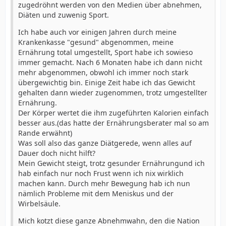
zugedröhnt werden von den Medien über abnehmen,
Diäten und zuwenig Sport.
Ich habe auch vor einigen Jahren durch meine
Krankenkasse "gesund" abgenommen, meine
Ernährung total umgestellt, Sport habe ich sowieso
immer gemacht. Nach 6 Monaten habe ich dann nicht
mehr abgenommen, obwohl ich immer noch stark
übergewichtig bin. Einige Zeit habe ich das Gewicht
gehalten dann wieder zugenommen, trotz umgestellter
Ernährung.
Der Körper wertet die ihm zugeführten Kalorien einfach
besser aus.(das hatte der Ernährungsberater mal so am
Rande erwähnt)
Was soll also das ganze Diätgerede, wenn alles auf
Dauer doch nicht hilft?
Mein Gewicht steigt, trotz gesunder Ernährungund ich
hab einfach nur noch Frust wenn ich nix wirklich
machen kann. Durch mehr Bewegung hab ich nun
nämlich Probleme mit dem Meniskus und der
Wirbelsäule.
Mich kotzt diese ganze Abnehmwahn, den die Nation