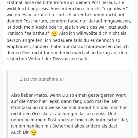
Erstmal lasse die bitte Ironie aus deinen Post heraus, sie
wirkt leicht aggresiv. Ausserdem bin ich nicht "irgendwer"
wie du es ausdrückst:p Und ich acker bestimmt nicht auf
deinem Post herum, sondern habe nur darauf hingewiesen,
ist doch mein Recht oder:p Jaja ich weis das war jetzt auch
ironisch *selbsthau*
Also ich will/wollte dich nicht als
person angreifen, ich bedauere falls du es dennoch so
empfindest, sondern habe nur darauf hingewiesen das ich
deinen Post nicht für sonderlich wertvoll in bezug auf den
restlichen Verlauf der Disskussion halte.
Zitat von sunshine_81
Also lieber Pratox, wenn Du so einen gesteigerten Wert
auf die Atmo hier legst, dann fang doch mal bei Dir
Phantasia an und weise sie mal darauf hin das man hier
nicht den Grosskotz raushängen lassen muss. Und
nehm nicht mein Post und stell mich als Aufmischer dar,
ich bin nämlich mit Sicherheit alles andere als das!
Auch Dir