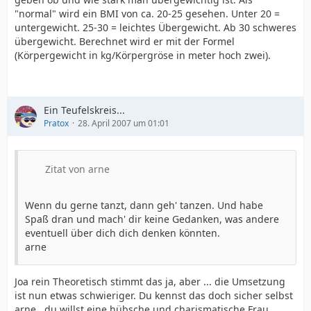
"normal" wird ein BMI von ca. 20-25 gesehen. Unter 20 =
untergewicht. 25-30 = leichtes Übergewicht. Ab 30 schweres
übergewicht. Berechnet wird er mit der Formel
(Körpergewicht in kg/Körpergröse in meter hoch zwei).
Ein Teufelskreis...
Pratox
28. April 2007 um 01:01
Zitat von arne
Wenn du gerne tanzt, dann geh' tanzen. Und habe
Spaß dran und mach' dir keine Gedanken, was andere
eventuell über dich dich denken könnten.
arne
Joa rein Theoretisch stimmt das ja, aber ... die Umsetzung
ist nun etwas schwieriger. Du kennst das doch sicher selbst
arne , du willst eine hübsche und charismatische Frau