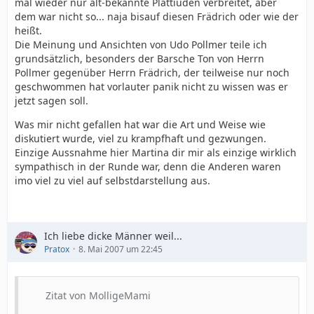
mal wieder nur alt-bekannte Plattiüden verbreitet, aber
dem war nicht so... naja bisauf diesen Frädrich oder wie der
heißt.
Die Meinung und Ansichten von Udo Pollmer teile ich
grundsätzlich, besonders der Barsche Ton von Herrn
Pollmer gegenüber Herrn Frädrich, der teilweise nur noch
geschwommen hat vorlauter panik nicht zu wissen was er
jetzt sagen soll.
Was mir nicht gefallen hat war die Art und Weise wie
diskutiert wurde, viel zu krampfhaft und gezwungen.
Einzige Aussnahme hier Martina dir mir als einzige wirklich
sympathisch in der Runde war, denn die Anderen waren
imo viel zu viel auf selbstdarstellung aus.
Ich liebe dicke Männer weil...
Pratox
8. Mai 2007 um 22:45
Zitat von MolligeMami