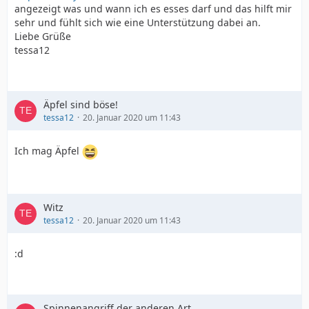
angezeigt was und wann ich es esses darf und das hilft mir
sehr und fühlt sich wie eine Unterstützung dabei an.
Liebe Grüße
tessa12
Äpfel sind böse!
tessa12
20. Januar 2020 um 11:43
Ich mag Äpfel
Witz
tessa12
20. Januar 2020 um 11:43
:d
Spinnenangriff der anderen Art