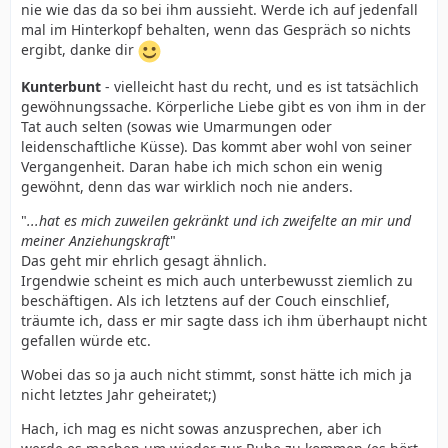
nie wie das da so bei ihm aussieht. Werde ich auf jedenfall
mal im Hinterkopf behalten, wenn das Gespräch so nichts
ergibt, danke dir
Kunterbunt
- vielleicht hast du recht, und es ist tatsächlich
gewöhnungssache. Körperliche Liebe gibt es von ihm in der
Tat auch selten (sowas wie Umarmungen oder
leidenschaftliche Küsse). Das kommt aber wohl von seiner
Vergangenheit. Daran habe ich mich schon ein wenig
gewöhnt, denn das war wirklich noch nie anders.
"
...hat es mich zuweilen gekränkt und ich zweifelte an mir und
meiner Anziehungskraft
"
Das geht mir ehrlich gesagt ähnlich.
Irgendwie scheint es mich auch unterbewusst ziemlich zu
beschäftigen. Als ich letztens auf der Couch einschlief,
träumte ich, dass er mir sagte dass ich ihm überhaupt nicht
gefallen würde etc.
Wobei das so ja auch nicht stimmt, sonst hätte ich mich ja
nicht letztes Jahr geheiratet;)
Hach, ich mag es nicht sowas anzusprechen, aber ich