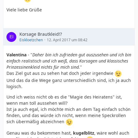
Viele liebe Grüße
Korsage Brautkleid!?
Eiskloetzchen
12. April 2017 um 08:42
Valentina
- "
Daher bin ich zufrieden gut auszusehen und ich bin
einfach realistisch und ich weiß, dass Korsagen und klassisches
Prinzessinenkleid nichts für mich sind.
"
Das Ziel gut aus zu sehen hat doch jeder irgendwie
Und das da die Wege ganz unterschiedlich sind, ich ja auch
logisch.
Und ich weiss nicht ob es die "Magie des Heiratens" ist,
wenn man toll aussehen will?
Ist ja auch egal, ich möchte mich an dem Tag einfach schön
finden, und das würde ich nicht, wenn meine Speckrollen
sich übermäßig abzeichnen
Genau was du bekommen hast,
kugelblitz
, wäre wohl auch