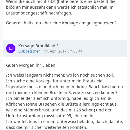
Wenn die auch nicht sitzt (hatte bereits eine bestellt die
blöd an mir aussah) dann werde ich tatsächlich mal im
Brautmodengeschäft nachfragen.
Generell hältst du aber eine Korsage am geeignetesten?
Korsage Brautkleid!?
Eiskloetzchen
11. April 2017 um 08:44
Guten Morgen ihr Lieben.
Ich weiss langsam nicht mehr, wo ich noch suchen soll.
Ich suche eine Korsage für unter mein Brautkleid.
Irgendwie muss man doch meinen dicker Bauch kaschieren
und meine zu kleinen Brüste in Szene zu setzen können?
Ich bin leider ziemlich unförmig, habe lediglich ein B-
Körbchen (ohne BH sehen die Brüste allerdings echt aus,
wie eine Männerbrust, und das mit 26 schon) und der
Unterbrustumfang misst satte 95, eher mehr.
Ich war letztens in einem Unterwäscheladen, da ich dachte,
dass die mir sicher weiterhelfen könnten.