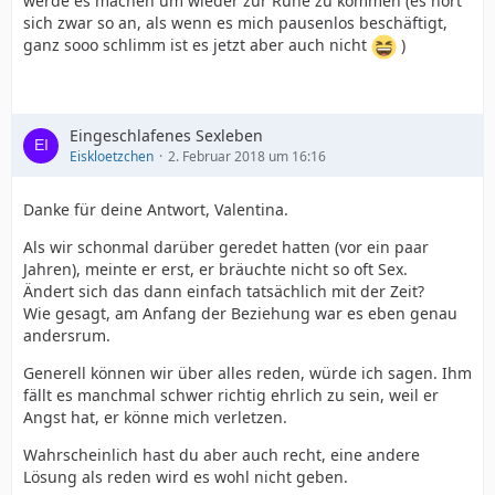
werde es machen um wieder zur Ruhe zu kommen (es hört
sich zwar so an, als wenn es mich pausenlos beschäftigt,
ganz sooo schlimm ist es jetzt aber auch nicht
)
Eingeschlafenes Sexleben
Eiskloetzchen
2. Februar 2018 um 16:16
Danke für deine Antwort, Valentina.
Als wir schonmal darüber geredet hatten (vor ein paar
Jahren), meinte er erst, er bräuchte nicht so oft Sex.
Ändert sich das dann einfach tatsächlich mit der Zeit?
Wie gesagt, am Anfang der Beziehung war es eben genau
andersrum.
Generell können wir über alles reden, würde ich sagen. Ihm
fällt es manchmal schwer richtig ehrlich zu sein, weil er
Angst hat, er könne mich verletzen.
Wahrscheinlich hast du aber auch recht, eine andere
Lösung als reden wird es wohl nicht geben.