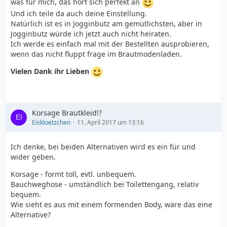
was für mich, das hört sich perfekt an
Und ich teile da auch deine Einstellung.
Natürlich ist es in Jogginbutz am gemütlichsten, aber in
Jogginbutz würde ich jetzt auch nicht heiraten.
Ich werde es einfach mal mit der Bestellten ausprobieren,
wenn das nicht fluppt frage im Brautmodenladen.
Vielen Dank ihr Lieben
Korsage Brautkleid!?
Eiskloetzchen
11. April 2017 um 13:16
Ich denke, bei beiden Alternativen wird es ein für und
wider geben.
Korsage - formt toll, evtl. unbequem.
Bauchweghose - umständlich bei Toilettengang, relativ
bequem.
Wie sieht es aus mit einem formenden Body, wäre das eine
Alternative?