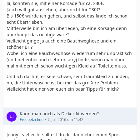
Ja, konnten sie, mit einer Korsage für ca. 230€.
Ja ich will gut aussehen, aber nicht für 230€!
Bis 150€ würde ich gehen, und selbst das finde ich schon
echt übertrieben.
Mittlerweile bin ich am überlegen, ob eine Korsage denn
überhaupt das richtige wäre?
Vielleicht ginge ja auch eine Bauchweghose und ein
schöner BH?
Wobei ich eine Bauchweghose wiederrum sehr unpraktisch
(und nebenbei auch sehr unsexy) finde, wenn man dann
mal mit dem eh schon wuchtigen Kleid auf Toilette muss.
Und ich dachte, es seie schwer, sein Traumkleid zu finden,
nö, die Unterwäsche ist bei mir das größere Problem.
Vielleicht hat einer von euch ein paar Tipps für mich?
Kann man auch als Dicker fit werden?
Eiskloetzchen
7. Juli 2016 um 11:42
Jenny - vielleicht solltest du dir dann eher einen Sport