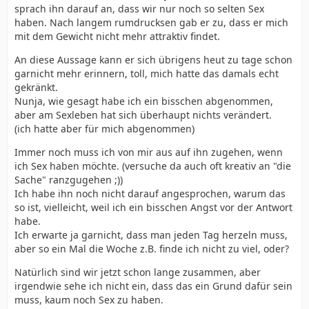
sprach ihn darauf an, dass wir nur noch so selten Sex
haben. Nach langem rumdrucksen gab er zu, dass er mich
mit dem Gewicht nicht mehr attraktiv findet.
An diese Aussage kann er sich übrigens heut zu tage schon
garnicht mehr erinnern, toll, mich hatte das damals echt
gekränkt.
Nunja, wie gesagt habe ich ein bisschen abgenommen,
aber am Sexleben hat sich überhaupt nichts verändert.
(ich hatte aber für mich abgenommen)
Immer noch muss ich von mir aus auf ihn zugehen, wenn
ich Sex haben möchte. (versuche da auch oft kreativ an "die
Sache" ranzgugehen ;))
Ich habe ihn noch nicht darauf angesprochen, warum das
so ist, vielleicht, weil ich ein bisschen Angst vor der Antwort
habe.
Ich erwarte ja garnicht, dass man jeden Tag herzeln muss,
aber so ein Mal die Woche z.B. finde ich nicht zu viel, oder?
Natürlich sind wir jetzt schon lange zusammen, aber
irgendwie sehe ich nicht ein, dass das ein Grund dafür sein
muss, kaum noch Sex zu haben.