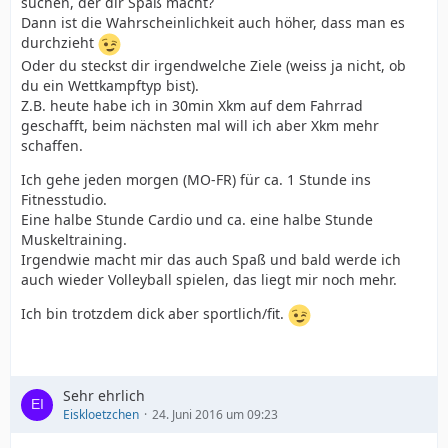
suchen, der dir Spaß macht?
Dann ist die Wahrscheinlichkeit auch höher, dass man es
durchzieht
Oder du steckst dir irgendwelche Ziele (weiss ja nicht, ob
du ein Wettkampftyp bist).
Z.B. heute habe ich in 30min Xkm auf dem Fahrrad
geschafft, beim nächsten mal will ich aber Xkm mehr
schaffen.
Ich gehe jeden morgen (MO-FR) für ca. 1 Stunde ins
Fitnesstudio.
Eine halbe Stunde Cardio und ca. eine halbe Stunde
Muskeltraining.
Irgendwie macht mir das auch Spaß und bald werde ich
auch wieder Volleyball spielen, das liegt mir noch mehr.
Ich bin trotzdem dick aber sportlich/fit.
Sehr ehrlich
Eiskloetzchen
24. Juni 2016 um 09:23