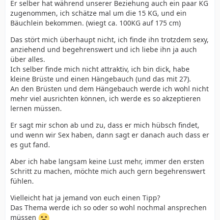
Er selber hat während unserer Beziehung auch ein paar KG
zugenommen, ich schätze mal um die 15 KG, und ein
Bäuchlein bekommen. (wiegt ca. 100KG auf 175 cm)
Das stört mich überhaupt nicht, ich finde ihn trotzdem sexy,
anziehend und begehrenswert und ich liebe ihn ja auch
über alles.
Ich selber finde mich nicht attraktiv, ich bin dick, habe
kleine Brüste und einen Hängebauch (und das mit 27).
An den Brüsten und dem Hängebauch werde ich wohl nicht
mehr viel ausrichten können, ich werde es so akzeptieren
lernen müssen.
Er sagt mir schon ab und zu, dass er mich hübsch findet,
und wenn wir Sex haben, dann sagt er danach auch dass er
es gut fand.
Aber ich habe langsam keine Lust mehr, immer den ersten
Schritt zu machen, möchte mich auch gern begehrenswert
fühlen.
Vielleicht hat ja jemand von euch einen Tipp?
Das Thema werde ich so oder so wohl nochmal ansprechen
müssen