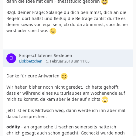
dann die Idee mit dem Fitnessstudio geboren
Bzgl. deiner Frage: Solange du dich benimmst, dich an die
Regeln dort hältst und fleißig die Beiträge zahlst dürfte es
denen sowas von egal sein, ob du da abnimmst, sportlicher
wirst oder sonst was
Eingeschlafenes Sexleben
Eiskloetzchen
5. Februar 2018 um 11:05
Danke für eure Antworten
Wir haben bisher noch nicht geredet, ich hatte gehofft,
dass er während eines Kurzurlaubes am Wochenende auf
mich zu kommt, da kam aber leider auf nichts
Jetzt ist er bis Mittwoch weg, dann werde ich ihn aber mal
darauf ansprechen.
oddity
- an organische Ursachen seinerseits hatte ich
ehrlich gesagt auch schon gedacht. Gecheckt wurde noch