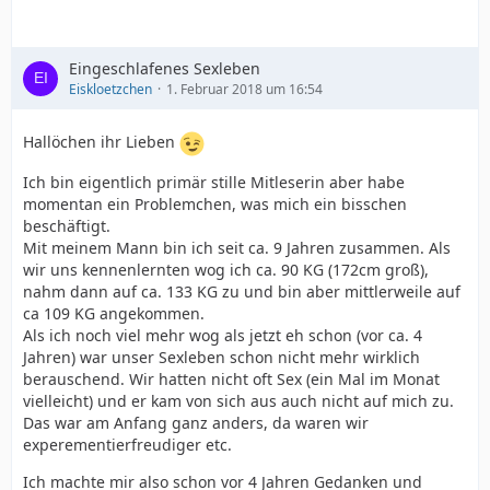
Eingeschlafenes Sexleben
Eiskloetzchen
1. Februar 2018 um 16:54
Hallöchen ihr Lieben
Ich bin eigentlich primär stille Mitleserin aber habe
momentan ein Problemchen, was mich ein bisschen
beschäftigt.
Mit meinem Mann bin ich seit ca. 9 Jahren zusammen. Als
wir uns kennenlernten wog ich ca. 90 KG (172cm groß),
nahm dann auf ca. 133 KG zu und bin aber mittlerweile auf
ca 109 KG angekommen.
Als ich noch viel mehr wog als jetzt eh schon (vor ca. 4
Jahren) war unser Sexleben schon nicht mehr wirklich
berauschend. Wir hatten nicht oft Sex (ein Mal im Monat
vielleicht) und er kam von sich aus auch nicht auf mich zu.
Das war am Anfang ganz anders, da waren wir
experementierfreudiger etc.
Ich machte mir also schon vor 4 Jahren Gedanken und